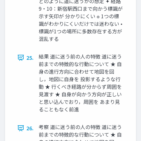
どのように道に迷うかの想定 ✦ 経路
9・10：新宿駅西口まで向かう標識が
示す矢印が 分かりにくい ๏ 1つの標
識がわかりにくいだけでは迷わない •
標識が1つの場所に多数存在する方が
混乱する
結果 道に迷う前の人の特徴 道に迷う
25.
前までの特徴的な行動について ★ 自
身の進行方向に合わせて地図を回
し，地図に自身を 投影するような行
動 ★ 行くべき経路が分からず周囲を
見渡す ★ 自身が向かう方向が正しい
と思い込んでおり，周囲を あまり見
ることもなく前進
考察 道に迷う前の人の特徴 道に迷う
26.
前までの特徴的な行動について ★ 自