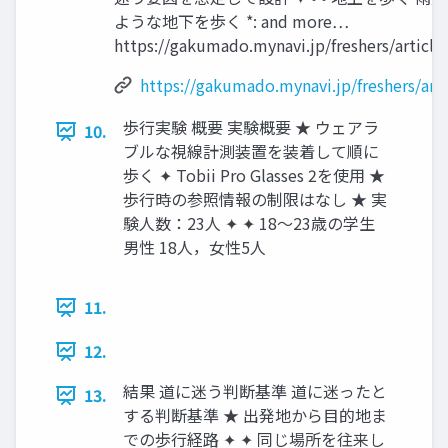
ような地下を歩く *: and more…
https://gakumado.mynavi.jp/freshers/article
https://gakumado.mynavi.jp/freshers/art
歩行実験 概要 実験概要 ★ ウェアラ
10.
ブルな視線計測装置を装着して順に
歩く ✦ Tobii Pro Glasses 2を使用 ★
歩行時の参照情報の制限はなし ★ 実
験人数：23人 ✦ ✦ 18〜23歳の学生
男性 18人，女性5人
11.
12.
結果 道に迷う判断基準 道に迷ったと
13.
する判断基準 ★ 出発地から目的地ま
での歩行経路 ✦ ✦ 同じ場所を往来し