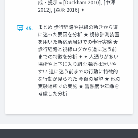
成・提示 ๏ [Duckham 2010], [中澤
2012], [森永 2016] ✦
まとめ 歩行経路や視線の動きから道
45.
に迷った要因を分析 ★ 視線計測装置
を用いた新宿駅周辺での歩行実験 ★
歩行経路と視線ログから道に迷う前
までの特徴を分析 ✦ ✦ 人通りが多い
場所や上下に入り組む場所は迷いや
すい 道に迷う前までの行動に特徴的
な行動が見られた 今後の展望 ★ 他の
実験場所での実施 ★ 習熟度や年齢を
考慮した分析