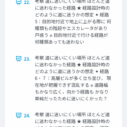
考察 道に迷いにくい場所 ほとんど道
22.
に迷わなかった経路 ★ 経路設計時の
どのように道に迷うかの想定 ✦ 経路
5：目的地付近で地上に上がる際に 何
種類もの階段やエスカレータがあり
戸惑う ๏ 目的地付近で行ける経路が
何種類あっても迷わない
考察 道に迷いにくい場所 ほとんど道
23.
に迷わなかった経路 ★ 経路設計時の
どのように道に迷うかの想定 ✦ 経路
6・７：高層ビルが多く立ち並び， 現
在地が把握できず混乱する ๏ 道路幅
もかなり広く，向かう経路も かなり
単純だったために迷いにくかった？
考察 道に迷いにくい場所 ほとんど道
24.
に迷わなかった経路 ★ 経路設計時の