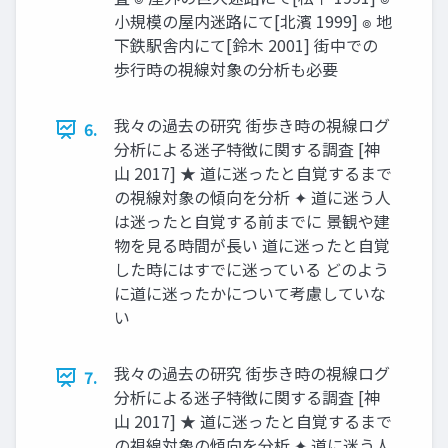
小規模の屋内迷路にて[北濱 1999] ๏ 地
下鉄駅舎内にて[鈴木 2001] 街中での
歩行時の視線対象の分析も必要
我々の過去の研究 街歩き時の視線ログ
6.
分析による迷子特徴に関する調査 [神
山 2017] ★ 道に迷ったと自覚するまで
の視線対象の傾向を分析 ✦ 道に迷う人
は迷ったと自覚する前までに 景観や建
物を見る時間が長い 道に迷ったと自覚
した時にはすでに迷っている どのよう
に道に迷ったかについて考慮していな
い
我々の過去の研究 街歩き時の視線ログ
7.
分析による迷子特徴に関する調査 [神
山 2017] ★ 道に迷ったと自覚するまで
の視線対象の傾向を分析 ✦ 道に迷う人