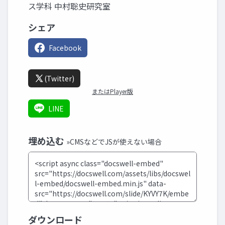
ス学科 中村聡史研究室
シェア
Facebook
(Twitter)
またはPlayer版
LINE
埋め込む
»CMSなどでJSが使えない場合
ダウンロード