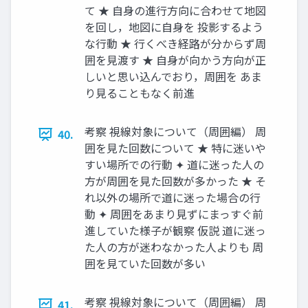
て ★ 自身の進行方向に合わせて地図
を回し，地図に自身を 投影するよう
な行動 ★ 行くべき経路が分からず周
囲を見渡す ★ 自身が向かう方向が正
しいと思い込んでおり，周囲を あま
り見ることもなく前進
考察 視線対象について（周囲編） 周
40.
囲を見た回数について ★ 特に迷いや
すい場所での行動 ✦ 道に迷った人の
方が周囲を見た回数が多かった ★ そ
れ以外の場所で道に迷った場合の行
動 ✦ 周囲をあまり見ずにまっすぐ前
進していた様子が観察 仮説 道に迷っ
た人の方が迷わなかった人よりも 周
囲を見ていた回数が多い
考察 視線対象について（周囲編） 周
41.