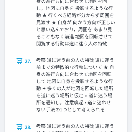
身の進行方向に合わせて地図を回
し，地図に自身を 投影するような行
動 ★ 行くべき経路が分からず周囲を
見渡す ★ 自身が゙ 向かう方向が正しい
と思い込んでおり，周囲を あまり見
ることもなく前進 地図を回転させて
閲覧する行動は道に迷う人の特徴
考察 道に迷う前の人の特徴 道に迷う
27.
前までの特徴的な行動について ★ 自
身の進行方向に合わせて地図を回転
して 地図に自身を投影するような行
動 ✦ 多くの人が地図を回転した場所
を道に迷う場所と仮定 ๏ 道に迷う場
所を通知し，注意喚起 • 道に迷わせ
ない手法の1つとして考えられる
考察 道に迷う前の人の特徴 道に迷う
28.