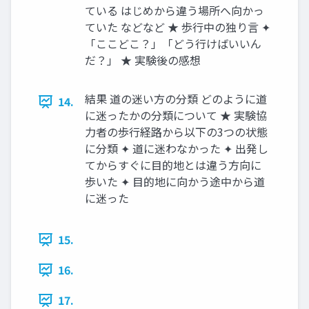
ている はじめから違う場所へ向かっ
ていた などなど ★ 歩行中の独り言 ✦
「ここどこ？」「どう行けばいいん
だ？」 ★ 実験後の感想
結果 道の迷い方の分類 どのように道
14.
に迷ったかの分類について ★ 実験協
力者の歩行経路から以下の3つの状態
に分類 ✦ 道に迷わなかった ✦ 出発し
てからすぐに目的地とは違う方向に
歩いた ✦ 目的地に向かう途中から道
に迷った
15.
16.
17.