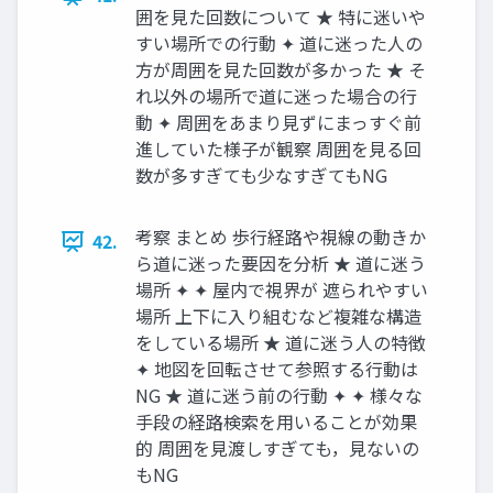
囲を見た回数について ★ 特に迷いや
すい場所での行動 ✦ 道に迷った人の
方が周囲を見た回数が多かった ★ そ
れ以外の場所で道に迷った場合の行
動 ✦ 周囲をあまり見ずにまっすぐ前
進していた様子が観察 周囲を見る回
数が多すぎても少なすぎてもNG
考察 まとめ 歩行経路や視線の動きか
42.
ら道に迷った要因を分析 ★ 道に迷う
場所 ✦ ✦ 屋内で視界が 遮られやすい
場所 上下に入り組むなど複雑な構造
をしている場所 ★ 道に迷う人の特徴
✦ 地図を回転させて参照する行動は
NG ★ 道に迷う前の行動 ✦ ✦ 様々な
手段の経路検索を用いることが効果
的 周囲を見渡しすぎても，見ないの
もNG