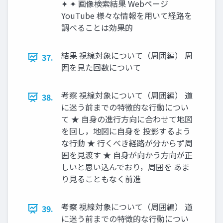
✦ ✦ 画像検索結果 Webページ
YouTube 様々な情報を用いて経路を
調べることは効果的
結果 視線対象について（周囲編） 周
37.
囲を見た回数について
考察 視線対象について（周囲編） 道
38.
に迷う前までの特徴的な行動につい
て ★ 自身の進行方向に合わせて地図
を回し，地図に自身を 投影するよう
な行動 ★ 行くべき経路が分からず周
囲を見渡す ★ 自身が向かう方向が正
しいと思い込んでおり，周囲を あま
り見ることもなく前進
考察 視線対象について（周囲編） 道
39.
に迷う前までの特徴的な行動につい