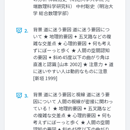
端数理科学研究科） 中村聡史（明治大
学 総合数理学部）
背景 道に迷う要因 道に迷う要因につ
2.
いて ★ 地理的要因 ✦ 五叉路などの複
雑な交差点 ★ 心理的要因 ✦ 何も考え
ずにぼーっと歩く ★ 人間の空間認知
の要因 ✦ 斜め45度以下の曲がり角は
直進と認識 [山本 2002] ★ 注意力 ✦ 道
に迷いやすい人は動的なものに注意
[新垣 1999]
背景 道に迷う要因と視線 道に迷う要
3.
因について 人間の視線が密接に関わっ
ている！ ★ 地理的要因 ✦ 五叉路など
の複雑な交差点 ★ 心理的要因 ✦ 何も
考えずにぼーっと歩く ★ 人間の空間
認知の要因 ✦ 斜め45度以下の曲がり