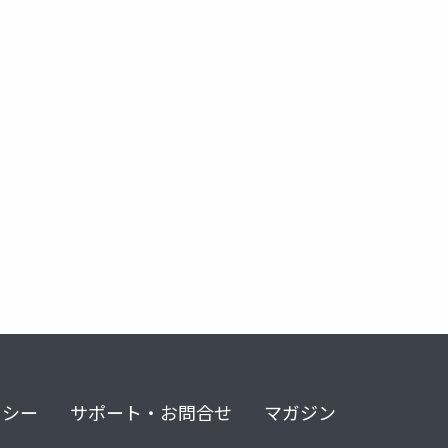
ンラインゲーム
リシー
サポート・お問合せ
マガジン