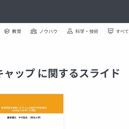
教育
ノウハウ
科学・技術
すべ
キャップ に関するスライド