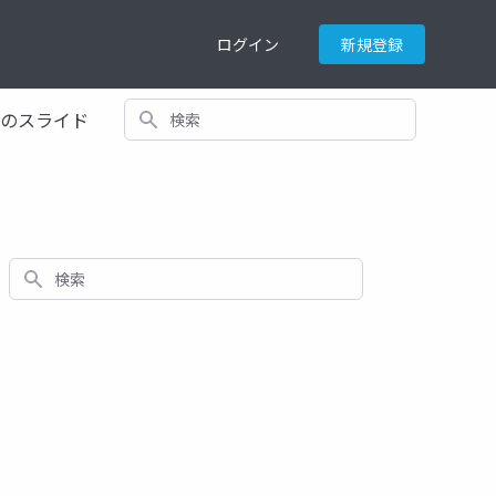
ログイン
新規登録
検索
てのスライド
検索