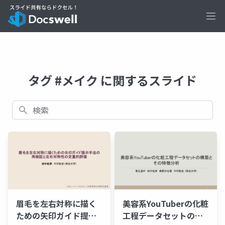
Ope
タグ #メイク に関するスライド
検索
眉毛を左右対称に描く
美容系YouTuberの化粧
ための矢印ガイド提示
工程データセットの構