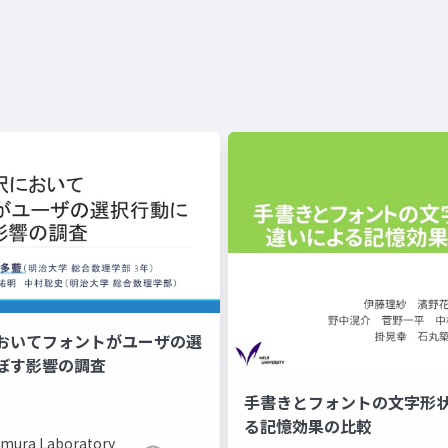
おいてフォントがユーザの選
ぼす影響の調査
手書きとフォントの文字形
る記憶効果の比較
mura Laboratory