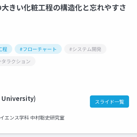
状況差の大きい化粧工程の構造化と忘れやすさ
工程
#フローチャート
#システム開発
ンタラクション
 University)
スライド一覧
サイエンス学科 中村聡史研究室