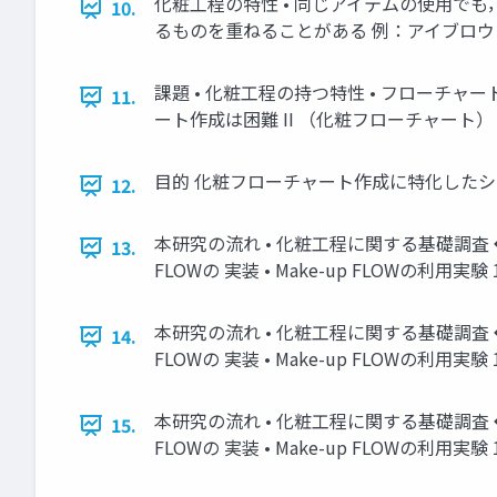
化粧工程の特性 • 同じアイテムの使用で
10.
るものを重ねることがある 例：アイブロウ
課題 • 化粧工程の持つ特性 • フロー
11.
ート作成は困難 II （化粧フローチャート） 
目的 化粧フローチャート作成に特化したシステ
12.
本研究の流れ • 化粧工程に関する基礎調査
13.
FLOWの 実装 • Make-up FLOWの利用実験 
本研究の流れ • 化粧工程に関する基礎調査
14.
FLOWの 実装 • Make-up FLOWの利用実験 
本研究の流れ • 化粧工程に関する基礎調査
15.
FLOWの 実装 • Make-up FLOWの利用実験 