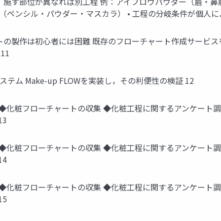
も，施す部位が異なれば別工程 例：アイブロウパウダー（眉・鼻
（ペンシル・パウダー・マスカラ） • 工程の分岐条件が個人によ
チャートの製作は初心者には困難 既存のフローチャート作成サービ
11
ム Make-up FLOWを実装し，その利便性の検証 12
 ◆化粧フローチャートの収集 ◆化粧工程に関するアンケート調査 
13
 ◆化粧フローチャートの収集 ◆化粧工程に関するアンケート調査 
14
 ◆化粧フローチャートの収集 ◆化粧工程に関するアンケート調査 
15