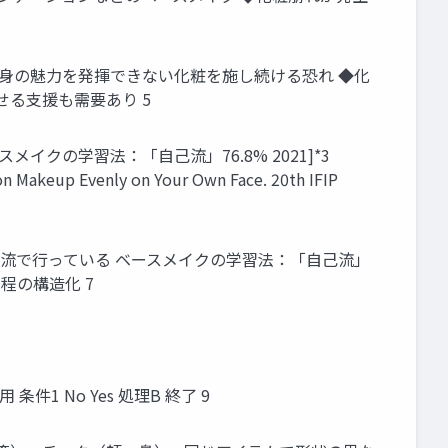
自身の魅力を発揮できない化粧を施し続ける恐れ ◆化
る支援も需要あり 5
イクの学習法：「自己流」76.8% 2021]*3
Makeup Evenly on Your Own Face. 20th IFIP
を我流で行っている ベースメイクの学習法：「自己流」
工程の構造化 7
 No Yes 処理B 終了 9