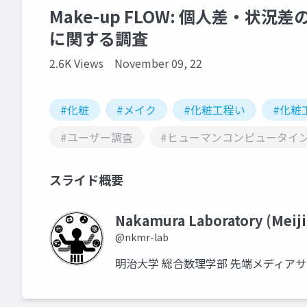
Make-up FLOW: 個人差・
に関する調査
2.6K Views
November 09, 22
#化粧
#メイク
#化粧工程い
#化粧
#ユーザー調査
#ヒューマンコンピュータイ
スライド概要
Nakamura Laboratory (Meiji
@nkmr-lab
明治大学 総合数理学部 先端メディア