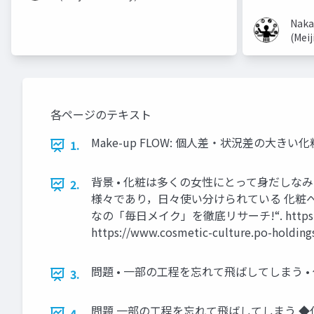
Naka
(Meij
各ページのテキスト
Make-up FLOW: 個人差・状況差の大
1.
背景 • 化粧は多くの女性にとって身だしなみの
2.
様々であり，日々使い分けられている 化粧への意識
なの「毎日メイク」を徹底リサーチ!“. https://www
https://www.cosmetic-culture.po-holdings
問題 • 一部の工程を忘れて飛ばしてしまう 
3.
問題 一部の工程を忘れて飛ばしてしまう ◆
4.