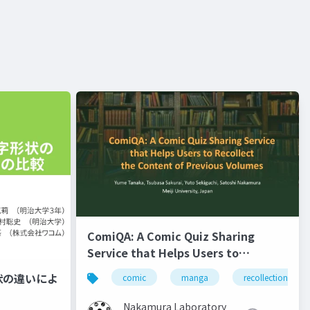
ComiQA: A Comic Quiz Sharing
Service that Helps Users to
Recollect the Content of Previous
状の違いによ
comic
manga
recollection
Volumes
Nakamura Laboratory