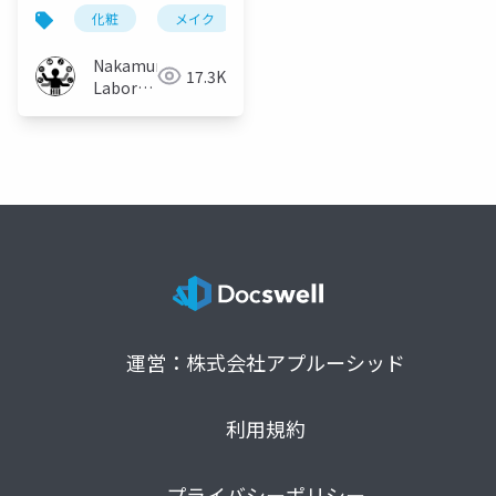
ローチャートの共有・
化粧
メイク
化粧工程
フローチャート
取り入れ手法
Nakamura
17.3K
Laboratory
(Meiji
University)
運営：株式会社アプルーシッド
利用規約
プライバシーポリシー