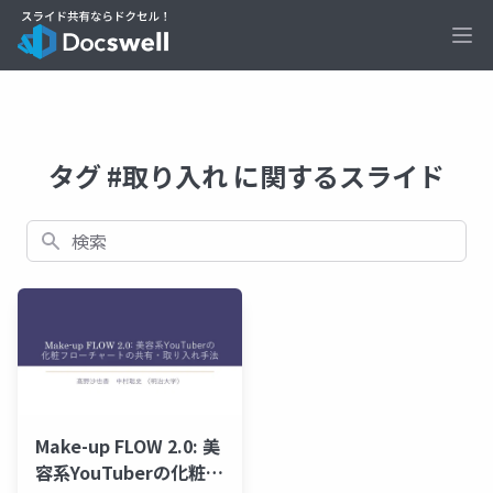
Ope
タグ #取り入れ に関するスライド
検索
Make-up FLOW 2.0: 美
容系YouTuberの化粧フ