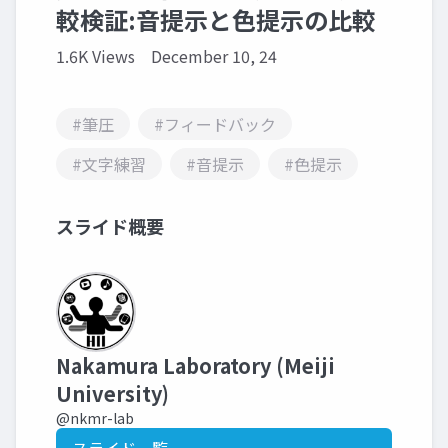
較検証:音提示と色提示の比較
1.6K Views
December 10, 24
#筆圧
#フィードバック
#文字練習
#音提示
#色提示
スライド概要
Nakamura Laboratory (Meiji
University)
@nkmr-lab