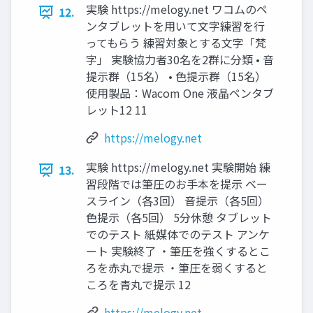
実験 https://melogy.net ワコムのペ
12.
ンタブレットを用いて文字練習を行
ってもらう 練習対象とする文字「梵
字」 実験協力者30名を2群に分類 • 音
提示群（15名） • 色提示群（15名）
使用製品：Wacom One 液晶ペンタブ
レット12 11
https://melogy.net
実験 https://melogy.net 実験開始 練
13.
習段階では筆圧のお手本を提示 ベー
スライン（各3回） 音提示（各5回）
色提示（各5回） 5分休憩 タブレット
でのテスト 紙媒体でのテスト アンケ
ート 実験終了 ・筆圧を強くするとこ
ろを赤丸で提示 ・筆圧を弱くすると
ころを青丸で提示 12
https://melogy.net