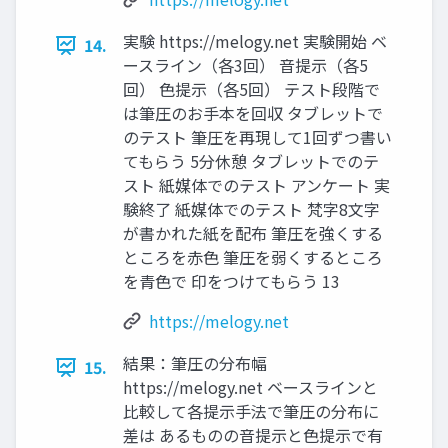
実験 https://melogy.net 実験開始 ベ
14.
ースライン（各3回） 音提示（各5
回） 色提示（各5回） テスト段階で
は筆圧のお手本を回収 タブレットで
のテスト 筆圧を再現して1回ずつ書い
てもらう 5分休憩 タブレットでのテ
スト 紙媒体でのテスト アンケート 実
験終了 紙媒体でのテスト 梵字8文字
が書かれた紙を配布 筆圧を強くする
ところを赤色 筆圧を弱くするところ
を青色で 印をつけてもらう 13
https://melogy.net
結果：筆圧の分布幅
15.
https://melogy.net ベースラインと
比較して各提示手法で筆圧の分布に
差は あるものの音提示と色提示で有