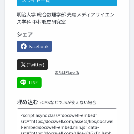
スライド一覧
明治大学 総合数理学部 先端メディアサイエン
ス学科 中村聡史研究室
シェア
Facebook
(Twitter)
またはPlayer版
LINE
埋め込む
»CMSなどでJSが使えない場合