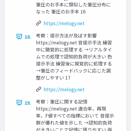
筆圧のお手本に類似した筆圧分布に
なった 筆圧のお手本 16
https://melogy.net
考察：提示方法が及ぼす影響
18.
https://melogy.net 音提示手法 練習
中に聴覚的に処理する →リアルタイ
ムでの処理で認知的負荷が大きい 色
提示手法 練習後に視覚的に処理する
→筆圧のフィードバックに応じた調
整がしやすい 17
https://melogy.net
考察：筆圧に関する記憶
19.
https://melogy.net 適合率，再現
率，F値すべての指標において 音提示
群が優れた値を示した →認知的負荷
が大きいことで記憶に残りやすい 両