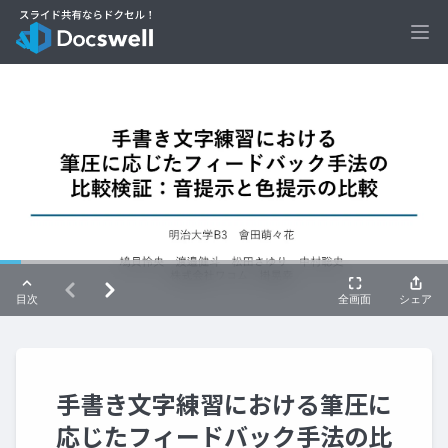
Ope
手書き文字練習における筆圧に
応じたフィードバック手法の比