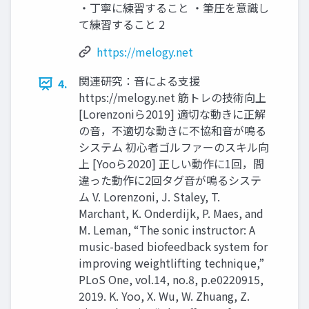
・丁寧に練習すること ・筆圧を意識し
て練習すること 2
https://melogy.net
関連研究：音による支援
4.
https://melogy.net 筋トレの技術向上
[Lorenzoniら2019] 適切な動きに正解
の音，不適切な動きに不協和音が鳴る
システム 初心者ゴルファーのスキル向
上 [Yooら2020] 正しい動作に1回，間
違った動作に2回タグ音が鳴るシステ
ム V. Lorenzoni, J. Staley, T.
Marchant, K. Onderdijk, P. Maes, and
M. Leman, “The sonic instructor: A
music-based biofeedback system for
improving weightlifting technique,”
PLoS One, vol.14, no.8, p.e0220915,
2019. K. Yoo, X. Wu, W. Zhuang, Z.