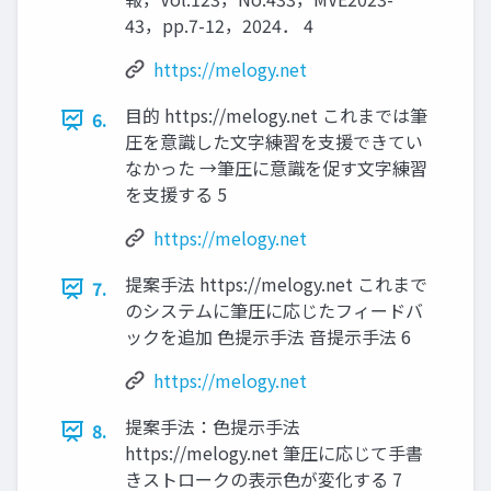
43，pp.7-12，2024． 4
https://melogy.net
目的 https://melogy.net これまでは筆
6.
圧を意識した文字練習を支援できてい
なかった →筆圧に意識を促す文字練習
を支援する 5
https://melogy.net
提案手法 https://melogy.net これまで
7.
のシステムに筆圧に応じたフィードバ
ックを追加 色提示手法 音提示手法 6
https://melogy.net
提案手法：色提示手法
8.
https://melogy.net 筆圧に応じて手書
きストロークの表示色が変化する 7