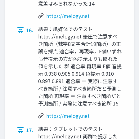
意差はみられなかった 14
https://melogy.net
結果：紙媒体でのテスト
16.
https://melogy.net 筆圧で注意すべ
き箇所（梵字8文字合計19箇所）の正
誤を採点 適合率，再現率，F値いずれ
も音提示の方が色提示よりも優れた
値を示した 群 適合率 再現率 F値 音提
示 0.938 0.905 0.914 色提示 0.910
0.897 0.891 適合率 ＝ 実際に注意す
べき箇所 / 注意すべき箇所だと予測し
た箇所 再現率 ＝ 注意すべき箇所だと
予測箇所 / 実際に注意すべき箇所 15
https://melogy.net
結果：タブレットでのテスト
17.
https://melogy.net 両群で提示した