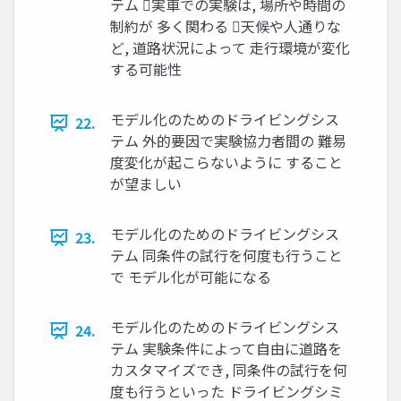
テム 実車での実験は, 場所や時間の
制約が 多く関わる 天候や人通りな
ど, 道路状況によって 走行環境が変化
する可能性
モデル化のためのドライビングシス
22.
テム 外的要因で実験協力者間の 難易
度変化が起こらないように すること
が望ましい
モデル化のためのドライビングシス
23.
テム 同条件の試行を何度も行うこと
で モデル化が可能になる
モデル化のためのドライビングシス
24.
テム 実験条件によって自由に道路を
カスタマイズでき, 同条件の試行を何
度も行うといった ドライビングシミ