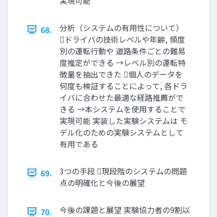
実現可能
分析（システムの有用性について）
68.
ドライバの技術レベルや年齢, 頻度
別の運転行動や 道路条件ごとの難易
度推定ができる →レベル別の運転特
徴量を抽出できた 個人のデータを
何度も検証することによって, 各ドラ
イバに合わせた最適な経路推薦がで
きる →本システムを使用することで
実現可能 実装した実験システムは モ
デル化のための実験システムとして
有用である
3つの手段 現段階のシステムの問題
69.
点の明確化と今後の展望
今後の課題と展望 実験協力者の9割以
70.