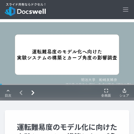
Ope
運転難易度のモデル化に向けた