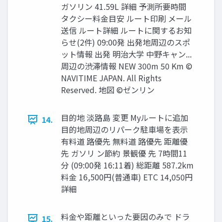
ガソリン 41.59L 詳細 予測所要時間
タクシー料金目安 ルート印刷 メール
送信 ルート詳細 ルートに関するお知
らせ(2件) 09:00発 出発地周辺のスポ
ット情報 出発 明治大学 中野キャン...
周辺の渋滞情報 NEW 300m 50 Km ©
NAVITIME JAPAN. All Rights
Reserved. 地図 ©ゼンリン
目的地 淡路島 変更 Myルートに追加
14.
目的地周辺のリパーク駐車場を表示
有料道 路優先 無料道 路優先 距離優
先 ガソリ ン節約 景観優 先 7時間11
分 (09:00発 16:11着) 総距離 587.2km
料金 16,500円(普通車) ETC 14,050円
詳細
料金や距離といった要因のみで ドラ
15.