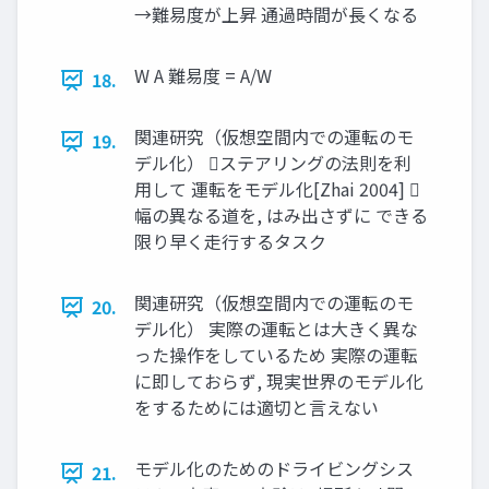
→難易度が上昇 通過時間が長くなる
W A 難易度 = A/W
18.
関連研究（仮想空間内での運転のモ
19.
デル化） ステアリングの法則を利
用して 運転をモデル化[Zhai 2004] 
幅の異なる道を, はみ出さずに できる
限り早く走行するタスク
関連研究（仮想空間内での運転のモ
20.
デル化） 実際の運転とは大きく異な
った操作をしているため 実際の運転
に即しておらず, 現実世界のモデル化
をするためには適切と言えない
モデル化のためのドライビングシス
21.