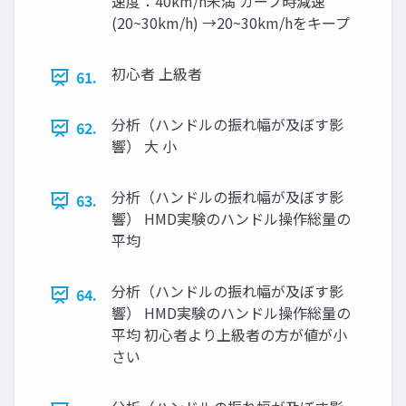
速度：40km/h未満 カーブ時減速
(20~30km/h) →20~30km/hをキープ
初心者 上級者
61.
分析（ハンドルの振れ幅が及ぼす影
62.
響） 大 小
分析（ハンドルの振れ幅が及ぼす影
63.
響） HMD実験のハンドル操作総量の
平均
分析（ハンドルの振れ幅が及ぼす影
64.
響） HMD実験のハンドル操作総量の
平均 初心者より上級者の方が値が小
さい