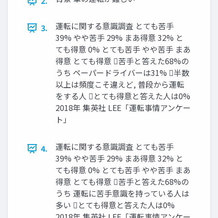
2.
運転に関する意識調査 とても苦手
3.
39% やや苦手 29% まあ得意 32% と
ても得意 0% とても苦手 やや苦手 まあ
得意 とても得意 苦手と答えた68%の
うち ペーパードライバーは31% 半数
以上は頻度こそ違えど, 普段から運転
をする人 とても得意と答えた人は0%
2018年 集英社 LEE「運転事情アンケー
ト」
運転に関する意識調査 とても苦手
4.
39% やや苦手 29% まあ得意 32% と
ても得意 0% とても苦手 やや苦手 まあ
得意 とても得意 苦手と答えた68%の
うち 運転に苦手意識を持っている人は
多い とても得意と答えた人は0%
2018年 集英社 LEE「運転事情アンケー