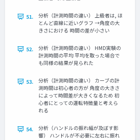
分析（計測時間の違い） 上級者は, ほ
51.
とんど直線に近いグラフ →角度の大
きさにおける 時間の差が小さい
分析（計測時間の違い） HMD実験の
52.
計測時間の平均 平均を取った場合で
も同様の結果が見られた
分析（計測時間の違い） カーブの計
53.
測時間は初心者の方が 角度の大きさ
によって時間差が大きくなるため 初
心者にとっての運転特徴量と考えら
れる
分析（ハンドルの振れ幅が及ぼす影
54.
響） ハンドルが不必要に左右に振れ