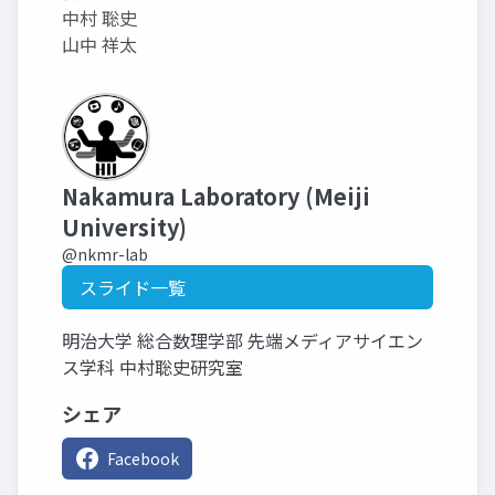
中村 聡史
山中 祥太
Nakamura Laboratory (Meiji
University)
@nkmr-lab
スライド一覧
明治大学 総合数理学部 先端メディアサイエン
ス学科 中村聡史研究室
シェア
Facebook