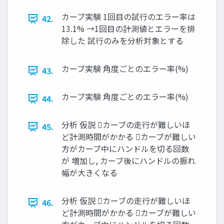
カーブ実験 1回目の試行のエラー率は
42.
13.1% →1回目の計測値とエラーを排
除した 試行のみを分析対象とする
カーブ実験 角度ごとのエラー率(%)
43.
カーブ実験 角度ごとのエラー率(%)
44.
分析 仮説 カーブの走行が難しいほ
45.
ど計測時間がかかる カーブが難しい
方がカーブ中にハンドルを切る回数
が 増加し, カーブ後にハンドルの振れ
幅が大きくなる
分析 仮説 カーブの走行が難しいほ
46.
ど計測時間がかかる カーブが難しい