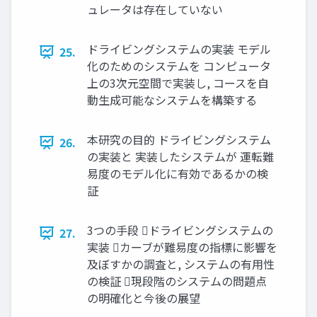
ュレータは存在していない
ドライビングシステムの実装 モデル
25.
化のためのシステムを コンピュータ
上の3次元空間で実装し, コースを自
動生成可能なシステムを構築する
本研究の目的 ドライビングシステム
26.
の実装と 実装したシステムが 運転難
易度のモデル化に有効であるかの検
証
3つの手段 ドライビングシステムの
27.
実装 カーブが難易度の指標に影響を
及ぼすかの調査と, システムの有用性
の検証 現段階のシステムの問題点
の明確化と今後の展望