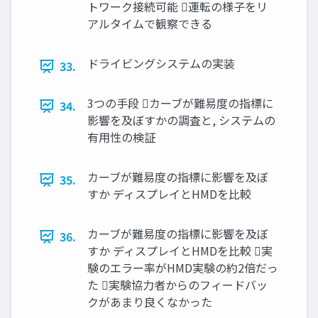
トワーク接続可能 運転の様子をリ
アルタイムで観察できる
ドライビングシステムの実装
33.
3つの手段 カーブが難易度の指標に
34.
影響を及ぼすかの調査と, システムの
有用性の検証
カーブが難易度の指標に影響を及ぼ
35.
すか ディスプレイとHMDを比較
カーブが難易度の指標に影響を及ぼ
36.
すか ディスプレイとHMDを比較 実
験のエラー率がHMD実験の約2倍だっ
た 実験協力者からのフィードバッ
クがあまり良くなかった