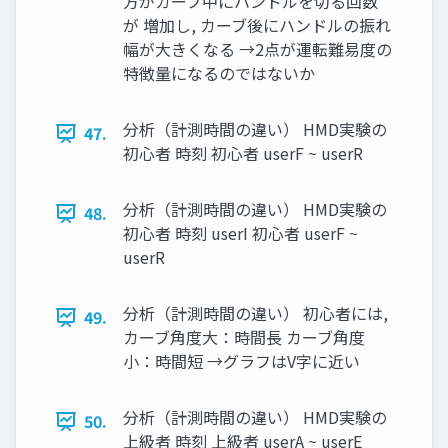
方がカーブ中にハンドルを切る回数
が 増加し, カーブ後にハンドルの振れ
幅が大きくなる →2点が運転難易度の
特徴量になるのではないか
分析（計測時間の違い） HMD実験の
47.
初心者 時刻 初心者 userF ~ userR
分析（計測時間の違い） HMD実験の
48.
初心者 時刻 userI 初心者 userF ~
userR
分析（計測時間の違い） 初心者には,
49.
カーブ角度大：時間長 カーブ角度
小：時間短 →グラフはV字に近い
分析（計測時間の違い） HMD実験の
50.
上級者 時刻 上級者 userA ~ userE