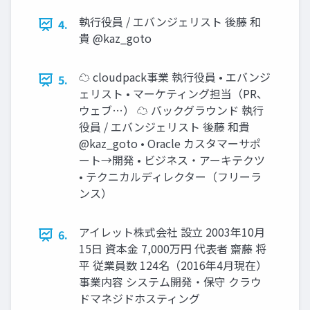
執行役員 / エバンジェリスト 後藤 和
4.
貴 @kaz_goto
☁ cloudpack事業 執行役員 • エバンジ
5.
ェリスト • マーケティング担当（PR、
ウェブ…） ☁ バックグラウンド 執行
役員 / エバンジェリスト 後藤 和貴
@kaz_goto • Oracle カスタマーサポ
ート→開発 • ビジネス・アーキテクツ
• テクニカルディレクター（フリーラ
ンス）
アイレット株式会社 設立 2003年10月
6.
15日 資本金 7,000万円 代表者 齋藤 将
平 従業員数 124名（2016年4月現在）
事業内容 システム開発・保守 クラウ
ドマネジドホスティング