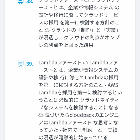
38.
ーストとは、企業が情報システム の
設計や移行に際してクラウドサービ
スの採用 を第一に検討する方針のこ
と ☁ クラウドの「制約」と「実績」
が浸透し、クラ ウドの利点がオンプ
レの利点を上回った結果
Lambdaファースト ☁ Lambdaファ
39.
ーストとは、企業が情報システムの
設計や移 行に際してLambdaの採用
を第一に検討する方針のこと • AWS
Lambdaを採用を第一に検討するとい
うことは必然的に クラウドネイティ
ブなシステムを検討することになる
☁ 気づいたらcloudpackのエンジニ
アはLambdaファースト な思考にな
っていた • 社内で「制約」と「実績」
の浸透が暗黙的に始まっている