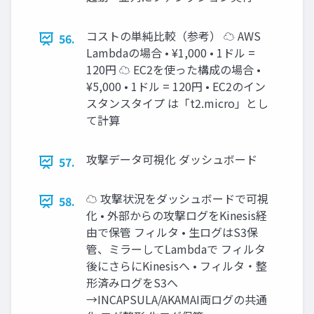
コストの単純比較（参考） ☁ AWS
56.
Lambdaの場合 • ¥1,000 • 1ドル =
120円 ☁ EC2を使った構成の場合 •
¥5,000 • 1ドル = 120円 • EC2のイン
スタンスタイプ は「t2.micro」とし
て計算
攻撃データ可視化 ダッシュボード
57.
☁ 攻撃状況をダッシュボードで可視
58.
化 • 外部からの攻撃ログをKinesis経
由で保管 フィルタ • 生ログはS3保
管、ミラーしてLambdaで フィルタ
後にさらにKinesisへ • フィルタ・整
形済みログをS3へ
→INCAPSULA/AKAMAI両ログの共通