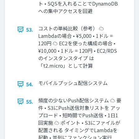
ト • SQSを入れることでDynamoDB
への集中アクセスを回避
コストの単純比較（参考） ☁
53.
Lambdaの場合 • ¥5,000 • 1ドル =
120円 ☁ EC2を使った構成の場合 •
¥10,000 • 1ドル = 120円 • EC2/RDS
のインスタンスタイプ は
「t2.micro」として計算
モバイルプッシュ配信システム
54.
頻度の少ないPush配信システム ☁ 要
55.
件 • S3にPush送信対象リストを アッ
プロード • 短時間でPush送信 • 1日1
回実施 ☁ ポイント • S3にファイルが
配置される タイミングでLambdaを
起動 • 並列にファンクション実行