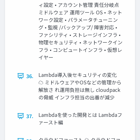
ィ設定 • アカウント管理 責任分岐点
ミドルウェア 運用ツール OS • ネット
ワーク設定 • パラメータチューニン
グ • 監視 /バックアップ/ 障害対応 •
ファシリティ • ストレージインフラ •
物理セキュリティ • ネットワークイン
フラ • コンピュートインフラ • 仮想レ
イヤー
Lambda導入後セキュリティの変化
36.
☁ ミドルウェアやOSなどの管理から
解放さ れ運用負担は無し cloudpack
の脅威 インフラ担当の出番が減少
Lambdaを使った開発とは Lambdaフ
37.
ァースト編
クラウドファースト ☁ クラウドファ