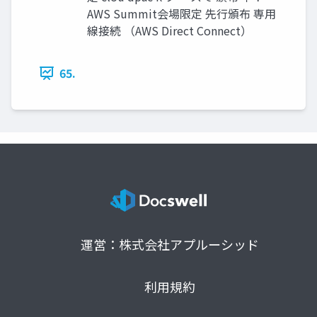
AWS Summit会場限定 先行頒布 専用
線接続 （AWS Direct Connect）
65.
運営：株式会社アプルーシッド
利用規約