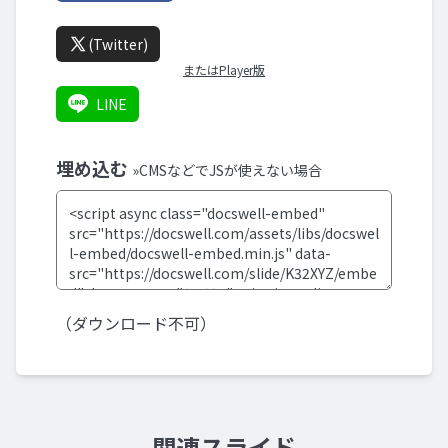
(Twitter)
またはPlayer版
LINE
埋め込む
»CMSなどでJSが使えない場合
（ダウンロード不可）
関連スライド