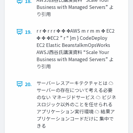
18.
Business with Managed Servers” よ
り引用
r r ✤ r r r ✤ ✤ ✤AWS m r m m ✤ EC2
19.
✤ ✤ ✤EC2 ” r “ }m } CodeDeploy
EC2 Elastic BeanstalkmOpsWorks
AWSJ西谷氏講演資料 “Scale Your
Business with Managed Servers” よ
り引用
サーバーレスアーキテクチャとは ☁
20.
サーバーの存在について考える必要
のない マネージドサービス ☁ ビジネ
スロジック以外のことを任せられる
アプリケーション実行環境 ☁ 結果ア
プリケーションコードだけに 集中で
きる