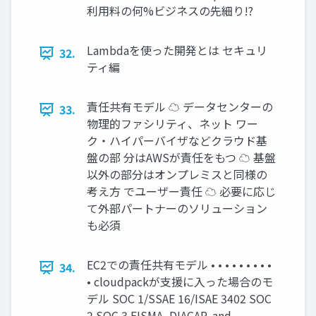
利用料の何%ビジネスの先細り!?
Lambdaを使った開発とは セキュリ
32.
ティ編
責任共有モデル ☁ データセンターの
33.
物理的ファシリティ、ネット ワー
ク・ハイパーバイザなどクラウド基
盤の部 分はAWSが責任をもつ ☁ 基盤
以外の部分はオンプレミスと同様の
考え方 でユーザー責任 ☁ 必要に応じ
て外部パートナーのソリューション
も必須
EC2での責任共有モデル • • • • • • • • •
34.
• cloudpackが支援に入った場合のモ
デル SOC 1/SSAE 16/ISAE 3402 SOC
2 SOC 3 FISMA, DIACAP, and