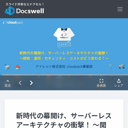
Ope
新時代の幕開け、サーバーレス
アーキテクチャの衝撃！ 〜開