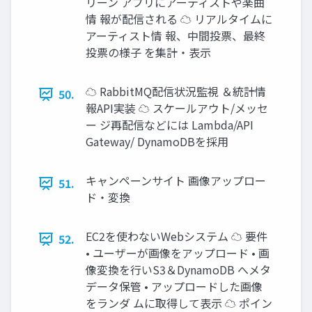
リーン アプリにアーティストや楽曲
情 報が配信される ☁ リアルタイムに
アーティスト情 報、中間投票、最終
投票の様子 を集計・表示
☁ RabbitMQ配信状況監視 ＆統計情
50.
報API実装 ☁ スケールアウト/メッセ
ー ジ再配信などには Lambda/API
Gateway/ DynamoDBを採用
キャンペーンサイト 画像アップロー
51.
ド・変換
EC2を使わないWebシステム ☁ 要件
52.
• ユーザーが画像をアップロード • 画
像変換を行いS3＆DynamoDB へメタ
データ保管 • アップロードした画像
をランダ ムに取得して表示 ☁ ポイン