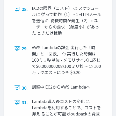
EC2の限界（コスト） ☁ スケジュー
28.
ルに 従って動作（1） • 1日1回メール
を送信 ☁ 待機時間が発生（2） • ユ
ーザーからの要求 （頻度小）があっ
た ときだけ稼動
AWS Lambdaの課金 実行した「時
29.
間」と「回数」 ☁ 実行した時間は
100ミリ秒単位 • メモリサイズに応じ
て$0.000000208/100ミリ秒〜 ☁ 100
万リクエストにつき $0.20
調整中 EC2からAWS Lambdaへ
30.
Lambda導入後コストの変化 ☁
31.
Lambdaを利用することで、コストを
抑え ることが可能 cloudpackの脅威