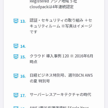
Registered アジア地域 5 社
cloudpackは4年連続認定
認証・セキュリティの取り組み ＋セ
13.
キュリティルーム ※写真はイメージ
です
14.
クラウド 導入事例 120 ※ 2016年6月
15.
時点
日経ビジネス特別号、週刊BCN AWS
16.
の夏 特別号
サーバーレスアーキテクチャの時代
17.
AWSJ西谷氏講演資料 “Scale Your