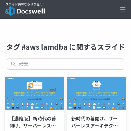
Ope
タグ #aws lamdba に関するスライド
検索
【濃縮版】新時代の幕
新時代の幕開け、サー
開け、サーバーレスア
バーレスアーキテクチ