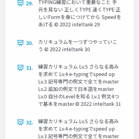
TYPING練習において重要なこと 手
29.
元を見ない 正しくTYPE 速くTYPE 正
しいFormを身につけてから Speedを
あげる © 2022 inteltank 29
カリキュラムを一つずつやっていこ
30.
う © 2022 inteltank 30
練習カリキュラム Lv.5 さらなる高み
31.
を求めて Lv.4 e-typingでspeed up
Lv.3 記号専門の例文で全てをmaster
Lv.2 追加の例文で日本語をmaster
Lv.0 自分のLevelを知る Lv.1 例文4つ
で基本をmaster © 2022 inteltank 31
練習カリキュラム Lv.5 さらなる高み
32.
を求めて Lv.4 e-typingでspeed up
Lv.3 記号専門の例文で全てをmaster