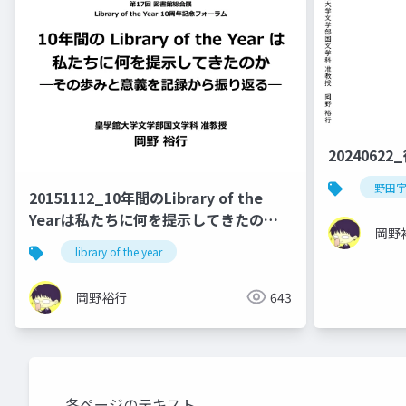
2024062
野田
20151112_10年間のLibrary of the
Yearは私たちに何を提示してきたの
岡野
か：その歩みと意義を記録から振り返る
library of the year
岡野裕行
643
各ページのテキスト