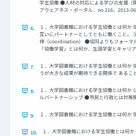
学生協働 ●人材の対応による学びの支援（
アウェアネス・ポータル．no.316，2013-06-20． ht
１．大学図書館における学生協働とは何か 協働
6.
互いにパートナーとしてともに働くこと。 ②協
停（coordination） ●協同よりも
「協働学習」とは何か．生涯学習とキャリアデザイン
１．大学図書館における学生協働とは何か 
7.
うが大きな成果が期待できる関係で あること。 
１．大学図書館における学生協働とは何か 
8.
ルパートナーシップ ●市民と行政とは対等関係に
１．大学図書館における学生協働とは何か 
9.
１．大学図書館における学生協働とは何か
10.