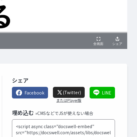
シェア
(Twitter)
Facebook
LINE
またはPlayer版
埋め込む
»CMSなどでJSが使えない場合