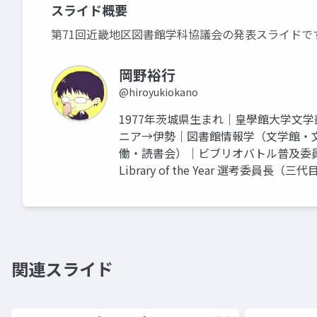
スライド概要
第71回近畿地区図書館学科協議会の発表スライドで
岡野裕行
@hiroyukiokano
1977年茨城県生まれ｜皇學館大学文
ニア→伊勢｜図書館情報学（文学館・
働・読書会）｜ビブリオバトル普及委
Library of the Year 選考委員
関連スライド