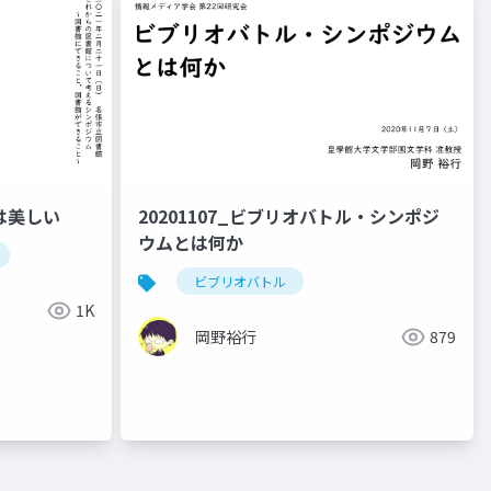
姿は美しい
20201107_ビブリオバトル・シンポジ
ウムとは何か
ビブリオバトル
1K
岡野裕行
879