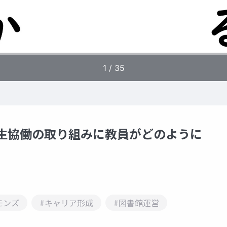
学生協働の取り組みに教員がどのように
モンズ
#キャリア形成
#図書館運営