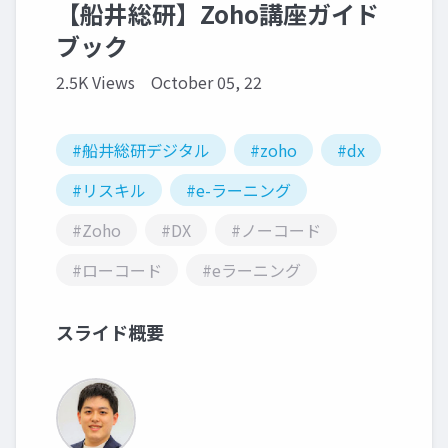
【船井総研】Zoho講座ガイド
ブック
2.5K Views
October 05, 22
#船井総研デジタル
#zoho
#dx
#リスキル
#e-ラーニング
#Zoho
#DX
#ノーコード
#ローコード
#eラーニング
スライド概要