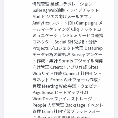
情報管理 業務コラボレーション
SalesIQ Web追跡・ライブチャット
Mail ビジネス向けメールアプリ
Analytics レポート(BI) Campaigns メ
ールマーケティング Cliq チャットコ
ミュニケーション Flow サービス連携
コネクター Social SNS投稿・分析
Projects プロジェクト管理 Dataprep
データ分析の前処理 Survey アンケー
ト作成・集計 Sprints アジャイル開発
向け管理 Creator アプリ作成 Sites
Webサイト作成 Connect 社内イント
ラネット Forms Webフォーム作成・
管理 Meeting Web会議・ウェビナー
PageSense ヒートマップ計測
WorkDrive ファイルストレージ
People 人事管理 Backstage イベント
管理 Learn 社内学習プラットフォー
ム Recruit 採用管理 Marketing