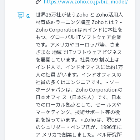
https://www.zoho.co.jp/biz_model/
世界25万社が使うZoho と Zoho活用人
6.
材育成e-ラーニング講座 Zohoとは？ •
Zoho Corporationは南インドに本社を
もつ、グローバル ITソフトウェア企業
です。アメリカやヨーロッパ等、さま
ざまな 地域でITソフトウェアビジネス
を展開しています。社員の9 割以上は
インド人で、インドオフィスには約1万
人の社員 がいます。インドオフィスの
社員の多くはエンジニアです。 • ゾー
ホージャパンは、Zoho Corporationの
日本オフィ ス（日本法人）です。日本
でのローカル拠点として、セー ルスや
マーケティング、技術サポート等の役
割を担っています。 • Zohoは、現CEO
のシュリダー・ベンブ氏が、1996年に
ア メリカで創業しました。ベル研究所