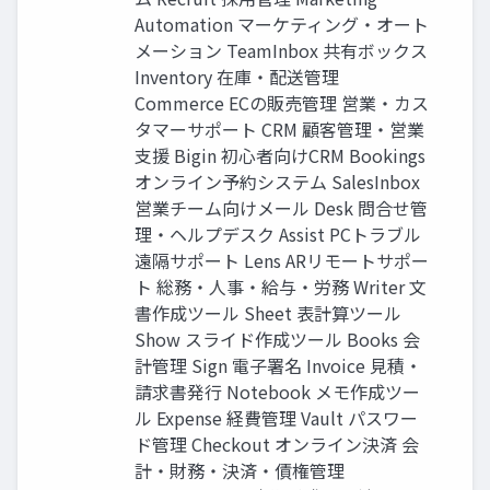
Automation マーケティング・オート
メーション TeamInbox 共有ボックス
Inventory 在庫・配送管理
Commerce ECの販売管理 営業・カス
タマーサポート CRM 顧客管理・営業
支援 Bigin 初心者向けCRM Bookings
オンライン予約システム SalesInbox
営業チーム向けメール Desk 問合せ管
理・ヘルプデスク Assist PCトラブル
遠隔サポート Lens ARリモートサポー
ト 総務・人事・給与・労務 Writer 文
書作成ツール Sheet 表計算ツール
Show スライド作成ツール Books 会
計管理 Sign 電子署名 Invoice 見積・
請求書発行 Notebook メモ作成ツー
ル Expense 経費管理 Vault パスワー
ド管理 Checkout オンライン決済 会
計・財務・決済・債権管理