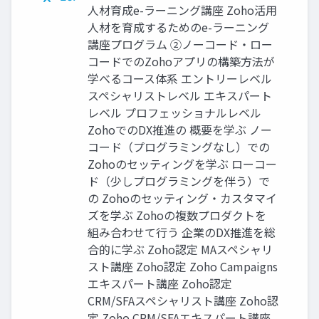
人材育成e-ラーニング講座 Zoho活用
人材を育成するためのe-ラーニング
講座プログラム ②ノーコード・ロー
コードでのZohoアプリの構築方法が
学べるコース体系 エントリーレベル
スペシャリストレベル エキスパート
レベル プロフェッショナルレベル
ZohoでのDX推進の 概要を学ぶ ノー
コード（プログラミングなし）での
Zohoのセッティングを学ぶ ローコー
ド（少しプログラミングを伴う）で
の Zohoのセッティング・カスタマイ
ズを学ぶ Zohoの複数プロダクトを
組み合わせて行う 企業のDX推進を総
合的に学ぶ Zoho認定 MAスペシャリ
スト講座 Zoho認定 Zoho Campaigns
エキスパート講座 Zoho認定
CRM/SFAスペシャリスト講座 Zoho認
定 Zoho CRM/SFAエキスパート講座