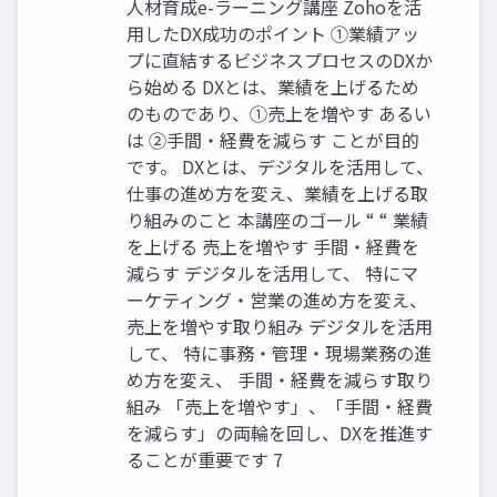
人材育成e-ラーニング講座 Zohoを活
用したDX成功のポイント ①業績アッ
プに直結するビジネスプロセスのDXか
ら始める DXとは、業績を上げるため
のものであり、①売上を増やす あるい
は ②手間・経費を減らす ことが目的
です。 DXとは、デジタルを活用して、
仕事の進め方を変え、業績を上げる取
り組みのこと 本講座のゴール “ “ 業績
を上げる 売上を増やす 手間・経費を
減らす デジタルを活用して、 特にマ
ーケティング・営業の進め方を変え、
売上を増やす取り組み デジタルを活用
して、 特に事務・管理・現場業務の進
め方を変え、 手間・経費を減らす取り
組み 「売上を増やす」、「手間・経費
を減らす」の両輪を回し、DXを推進す
ることが重要です 7