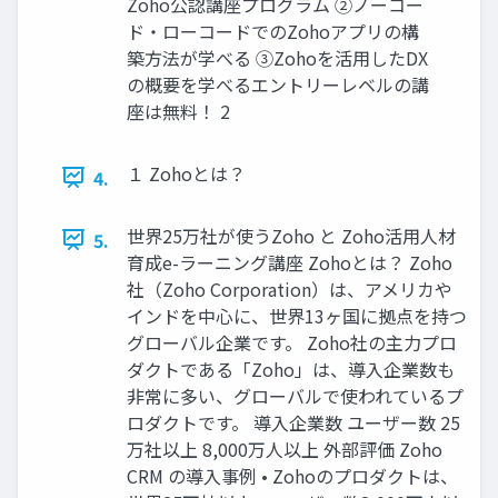
Zoho公認講座プログラム ②ノーコー
ド・ローコードでのZohoアプリの構
築方法が学べる ③Zohoを活用したDX
の概要を学べるエントリーレベルの講
座は無料！ 2
１ Zohoとは？
4.
世界25万社が使うZoho と Zoho活用人材
5.
育成e-ラーニング講座 Zohoとは？ Zoho
社（Zoho Corporation）は、アメリカや
インドを中心に、世界13ヶ国に拠点を持つ
グローバル企業です。 Zoho社の主力プロ
ダクトである「Zoho」は、導入企業数も
非常に多い、グローバルで使われているプ
ロダクトです。 導入企業数 ユーザー数 25
万社以上 8,000万人以上 外部評価 Zoho
CRM の導入事例 • Zohoのプロダクトは、