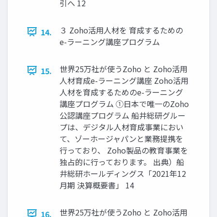
引へ 12
３ Zoho活用人材を 育成するための
14.
e-ラーニング講座プログラム
世界25万社が使うZoho と Zoho活用
15.
人材育成e-ラーニング講座 Zoho活用
人材を育成するためのe-ラーニング
講座プログラム ①日本で唯一のZoho
公認講座プログラム 船井総研グルー
プは、デジタル人材育成事業におい
て、ゾーホージャパンと業務提携を
行っており、 Zoho製品の教育事業を
独占的に行っております。 出典）船
井総研ホールディングス「2021年12
月期 決算概要書」 14
世界25万社が使うZoho と Zoho活用
16.