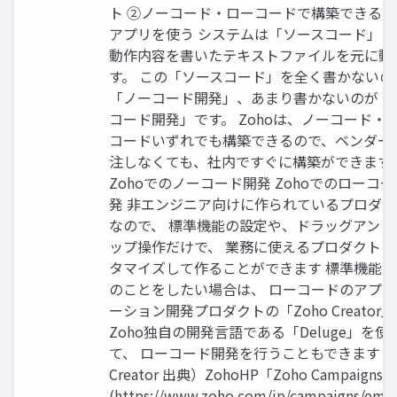
ト ②ノーコード・ローコードで構築できるSa
アプリを使う システムは「ソースコード」と
動作内容を書いたテキストファイルを元に動
す。 この「ソースコード」を全く書かないの
「ノーコード開発」、あまり書かないのが「
コード開発」です。 Zohoは、ノーコード・
コードいずれでも構築できるので、ベンダー
注しなくても、社内ですぐに構築ができます
Zohoでのノーコード開発 Zohoでのローコ
発 非エンジニア向けに作られているプロダク
なので、 標準機能の設定や、ドラッグアンド
ップ操作だけで、 業務に使えるプロダクトを
タマイズして作ることができます 標準機能以
のことをしたい場合は、 ローコードのアプリ
ーション開発プロダクトの「Zoho Creator
Zoho独自の開発言語である「Deluge」を使
て、 ローコード開発を行うこともできます Zo
Creator 出典）ZohoHP「Zoho Campaigns」
(https://www.zoho.com/jp/campaigns/emai