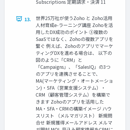
Subscriptions 定期請求・決済 11
世界25万社が使うZoho と Zoho活用
13.
人材育成e-ラーニング講座 Zohoを活
用したDX成功のポイント ③複数の
SaaSではなく、Zohoの複数アプリを
繋ぐ 例えば、Zohoのアプリでマーケ
ティングDXを進める場合は、 以下の
図のように「CRM」と
「Campaigns」、「SalesIQ」の3つ
のアプリを連携させることで、
MA(マーケティング・オートメーショ
ン)・SFA（営業支援システム）・
CRM（顧客管理システム）を構築で
きます Zohoのアプリを活用した
MA・SFA・CRMの構築イメージ ハウ
スリスト （メルマガリスト） 新規問
合せ 新規獲得メールアドレス メルマ
ガ開封 MQL 見込み顧客情報をCRMに