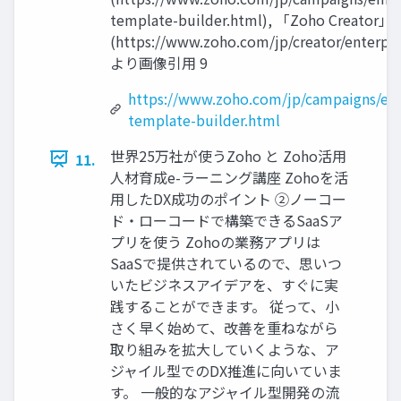
template-builder.html), 「Zoho Creator」
(https://www.zoho.com/jp/creator/enterpri
より画像引用 9
https://www.zoho.com/jp/campaigns/em
template-builder.html
世界25万社が使うZoho と Zoho活用
11.
人材育成e-ラーニング講座 Zohoを活
用したDX成功のポイント ②ノーコー
ド・ローコードで構築できるSaaSア
プリを使う Zohoの業務アプリは
SaaSで提供されているので、思いつ
いたビジネスアイデアを、すぐに実
践することができます。 従って、小
さく早く始めて、改善を重ねながら
取り組みを拡大していくような、ア
ジャイル型でのDX推進に向いていま
す。 一般的なアジャイル型開発の流