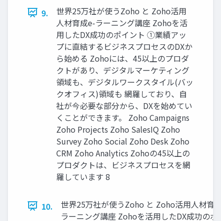
世界25万社が使うZoho と Zoho活用
9.
人材育成e-ラーニング講座 Zohoを活
用したDX成功のポイント ①業績アッ
プに直結するビジネスプロセスのDXか
ら始める Zohoには、45以上のプロダ
クトがあり、デジタルマーケティング
領域も、デジタルワークスタイル(バッ
クオフィス)領域も 網羅しており、自
社が今必要な部分から、DXを始めてい
くことができます。 Zoho Campaigns
Zoho Projects Zoho SalesIQ Zoho
Survey Zoho Social Zoho Desk Zoho
CRM Zoho Analytics Zohoの45以上の
プロダクトは、ビジネスプロセスを網
羅しています 8
世界25万社が使うZoho と Zoho活用人材育成
10.
ラーニング講座 Zohoを活用したDX成功のポ