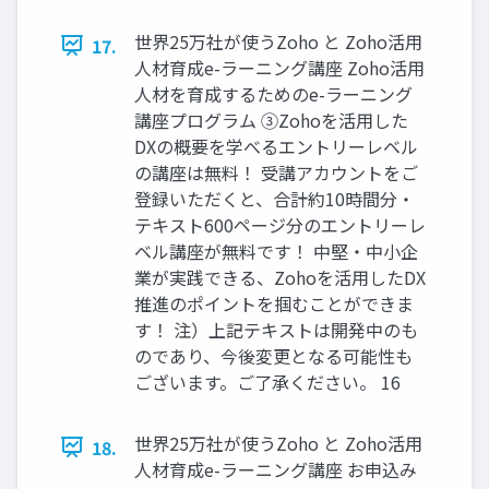
世界25万社が使うZoho と Zoho活用
17.
人材育成e-ラーニング講座 Zoho活用
人材を育成するためのe-ラーニング
講座プログラム ③Zohoを活用した
DXの概要を学べるエントリーレベル
の講座は無料！ 受講アカウントをご
登録いただくと、合計約10時間分・
テキスト600ページ分のエントリーレ
ベル講座が無料です！ 中堅・中小企
業が実践できる、Zohoを活用したDX
推進のポイントを掴むことができま
す！ 注）上記テキストは開発中のも
のであり、今後変更となる可能性も
ございます。ご了承ください。 16
世界25万社が使うZoho と Zoho活用
18.
人材育成e-ラーニング講座 お申込み