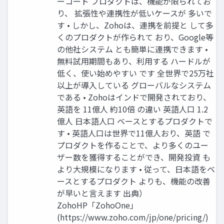
ーコード プロダクトは、機能が限られてお
り、 拡張性や連携性が低いケースが 多いで
す • しかし、Zohoは、連携を前提と して多
くのプロダクトが作られて おり、Google等
の他社システム とも簡単に連携できます •
無料試用期間もあり、利用する ハードルが
低く、使い始めやすい です 全世界で25万社
以上が導入している グローバルなシステム
である • Zohoはインドで開発されており、
英語を 11億人 約10倍 の違い 英語人口 1.2
億人 日本語人口 ベースとするプロダクトで
す • 英語人口は世界で11億人おり、英語 で
プロダクトを作ることで、より多くのユー
ザー数を獲得することができ、開発投資 も
より大規模になります • 従って、日本語をベ
ースとするプロダクト よりも、機能の改善
が早いと言えます 出典）
ZohoHP「ZohoOne」
(https://www.zoho.com/jp/one/pricing/)