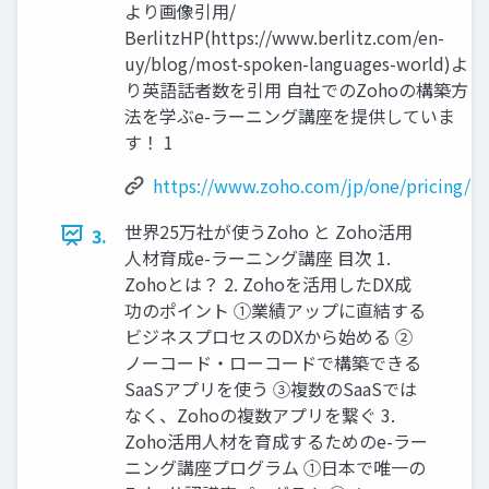
より画像引用/
BerlitzHP(https://www.berlitz.com/en-
uy/blog/most-spoken-languages-world)よ
り英語話者数を引用 自社でのZohoの構築方
法を学ぶe-ラーニング講座を提供していま
す！ 1
https://www.zoho.com/jp/one/pricing/
世界25万社が使うZoho と Zoho活用
3.
人材育成e-ラーニング講座 目次 1.
Zohoとは？ 2. Zohoを活用したDX成
功のポイント ①業績アップに直結する
ビジネスプロセスのDXから始める ②
ノーコード・ローコードで構築できる
SaaSアプリを使う ③複数のSaaSでは
なく、Zohoの複数アプリを繋ぐ 3.
Zoho活用人材を育成するためのe-ラー
ニング講座プログラム ①日本で唯一の