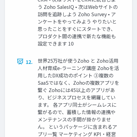
う Zoho SalesIQ • 次はWebサイトの
訪問を追跡しよう Zoho Survey • ア
ンケートをやってみよう やりたいと
思ったことをすぐにスタートでき、
プロダクト間の連携で新たな機能も
設定できます 10
世界25万社が使うZoho と Zoho活用
12.
人材育成e-ラーニング講座 Zohoを活
用したDX成功のポイント ③複数の
SaaSではなく、Zohoの複数アプリを
繋ぐ Zohoには45以上のアプリがあ
り、ビジネスプロセスを網羅してい
ます。 各アプリ同士がシームレスに
繋がるので、蓄積した情報の連携や
メンテナンスの手間が掛かりませ
ん。 というパッケージに含まれるア
プリ一覧 マーケティング KPI・経営