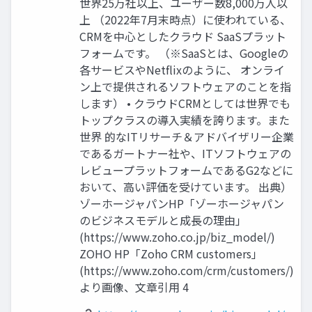
世界25万社以上、ユーザー数8,000万人以
上 （2022年7月末時点）に使われている、
CRMを中心としたクラウド SaaSプラット
フォームです。 （※SaaSとは、Googleの
各サービスやNetflixのように、 オンライ
ン上で提供されるソフトウェアのことを指
します） • クラウドCRMとしては世界でも
トップクラスの導入実績を誇ります。また
世界 的なITリサーチ＆アドバイザリー企業
であるガートナー社や、ITソフトウェアの
レビュープラットフォームであるG2などに
おいて、高い評価を受けています。 出典）
ゾーホージャパンHP「ゾーホージャパン
のビジネスモデルと成長の理由」
(https://www.zoho.co.jp/biz_model/)
ZOHO HP「Zoho CRM customers」
(https://www.zoho.com/crm/customers/)
より画像、文章引用 4