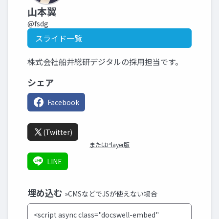
山本翼
@fsdg
スライド一覧
株式会社船井総研デジタルの採用担当です。
シェア
Facebook
(Twitter)
またはPlayer版
LINE
埋め込む
»CMSなどでJSが使えない場合