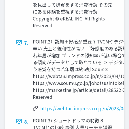
を見出して購買をする消費行動 その先
にある体験を重視する消費行動
Copyright © eREAL INC. All Rights
Reserved.
POINT.2）認知＋好感が重要 7 TVCMや
7.
辛い 売上と親和性が高い 「好感度のある認知」
若年層が増加 ブランドの認知率が低い場合で
る傾向がデータとして取れている ＞ デジタル
う感覚を持つ若年層は約6割 Source:
https://webtan.impress.co.jp/n/2023/04/10/
https://www.soumu.go.jp/johotsusintokei/w
https://markezine.jp/article/detail/28522 Co
Reserved.
https://webtan.impress.co.jp/n/2023/04
POINT.3) ショートドラマの特徴 8
8.
TVCMとの比較 事例 大量リーチを獲得