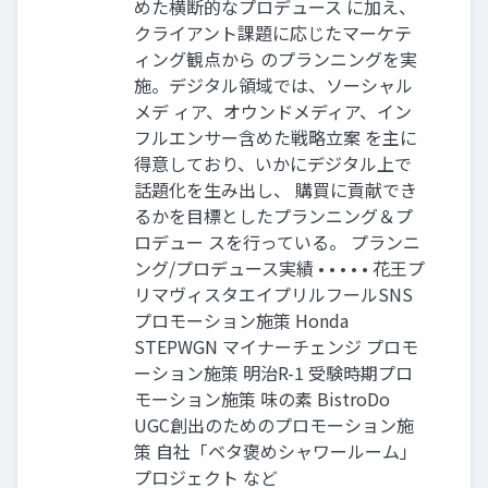
めた横断的なプロデュース に加え、
クライアント課題に応じたマーケテ
ィング観点から のプランニングを実
施。デジタル領域では、ソーシャル
メデ ィア、オウンドメディア、イン
フルエンサー含めた戦略立案 を主に
得意しており、いかにデジタル上で
話題化を生み出し、 購買に貢献でき
るかを目標としたプランニング＆プ
ロデュー スを行っている。 プランニ
ング/プロデュース実績 • • • • • 花王プ
リマヴィスタエイプリルフールSNS
プロモーション施策 Honda
STEPWGN マイナーチェンジ プロモ
ーション施策 明治R-1 受験時期プロ
モーション施策 味の素 BistroDo
UGC創出のためのプロモーション施
策 自社「ベタ褒めシャワールーム」
プロジェクト など