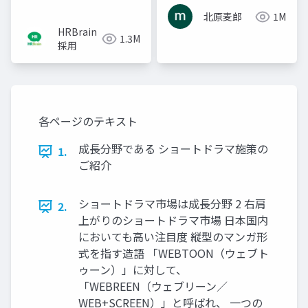
北原麦郎
1M
HRBrain
1.3M
採用
各ページのテキスト
成長分野である ショートドラマ施策の
1.
ご紹介
ショートドラマ市場は成長分野 2 右肩
2.
上がりのショートドラマ市場 日本国内
においても高い注目度 縦型のマンガ形
式を指す造語 「WEBTOON（ウェブト
ゥーン）」に対して、
「WEBREEN（ウェブリーン／
WEB+SCREEN）」と呼ばれ、 一つの