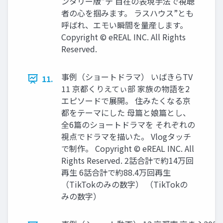
ンタリー版”テ 自在の表現手法で視聴
者の心を掴みます。 ラスハウス”とも
呼ばれ、エモい瞬間を量産します。
Copyright © eREAL INC. All Rights
Reserved.
事例（ショートドラマ） いばきらTV
11.
11 京都くりえてぃ部 家族の物語を2
エピソードで展開。 住みたくなる京
都をテーマにした 母篇と娘篇とし、
全6篇のショートドラマを それぞれの
視点でドラマを描いた。 Vlogタッチ
で制作。 Copyright © eREAL INC. All
Rights Reserved. 2話合計で約14万回
再生 6話合計で約88.4万回再生
（TikTokのみの数字） （TikTokの
みの数字）