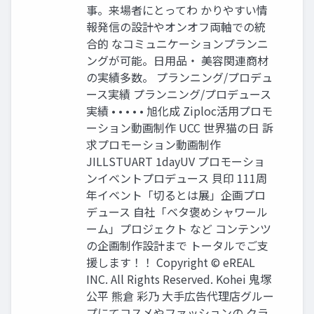
事。来場者にとってわ かりやすい情
報発信の設計やオンオフ両軸での統
合的 なコミュニケーションプランニ
ングが可能。日用品・ 美容関連商材
の実績多数。 プランニング/プロデュ
ース実績 プランニング/プロデュース
実績 • • • • • 旭化成 Ziploc活用プロモ
ーション動画制作 UCC 世界猫の日 訴
求プロモーション動画制作
JILLSTUART 1dayUV プロモーショ
ンイベントプロデュース 貝印 111周
年イベント「切るとは展」企画プロ
デュース 自社「ベタ褒めシャワール
ーム」プロジェクト など コンテンツ
の企画制作設計まで トータルでご支
援します！！ Copyright © eREAL
INC. All Rights Reserved. Kohei 鬼塚
公平 熊倉 彩乃 大手広告代理店グルー
プにてコスメやファッションの クラ