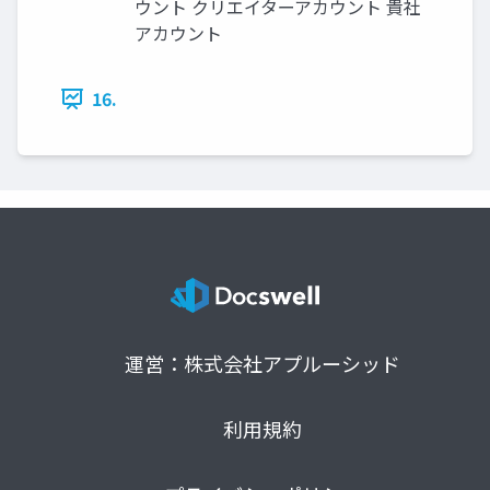
ウント クリエイターアカウント 貴社
アカウント
16.
運営：株式会社アプルーシッド
利用規約