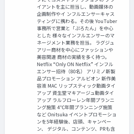
イアントを主に担当し、動画媒体の
企画制作やイ ンフルエンサーキャス
ティングに携わる。その後 YouTuber
事務所で営業と「ぷろたん」を中心
とした 様々なインフルエンサーのマ
ネージメント業務を担当。 ラグジュ
アリー商材を中心にファッションや
美容関連 商材の実績を多く持つ。
Netflix “Only ON Netflix” インフル
エンサー招待（80名） アリミノ新製
品プロモーション アルビオン 新作美
容液 MAC リップスティック動画タイ
アップ 資生堂マキアージュ動画タイ
アップ ラルフローレン年間プランニ
ング施策 4℃年間プランニング施策
など Onitsuka イベントプロモーショ
ンを5年経験後、店頭、キャンペー
ン、 デジタル、コンテンツ、PRも含