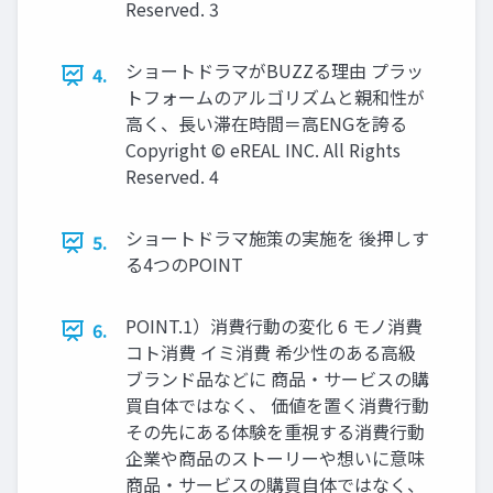
Reserved. 3
ショートドラマがBUZZる理由 プラッ
4.
トフォームのアルゴリズムと親和性が
高く、長い滞在時間＝高ENGを誇る
Copyright © eREAL INC. All Rights
Reserved. 4
ショートドラマ施策の実施を 後押しす
5.
る4つのPOINT
POINT.1）消費行動の変化 6 モノ消費
6.
コト消費 イミ消費 希少性のある高級
ブランド品などに 商品・サービスの購
買自体ではなく、 価値を置く消費行動
その先にある体験を重視する消費行動
企業や商品のストーリーや想いに意味
商品・サービスの購買自体ではなく、