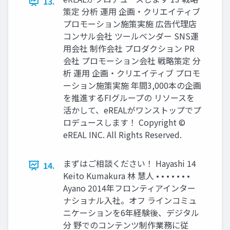
13.
策定 分析 運用 企画・クリエイティブ
プロモーション施策実施 広告代理店
コンサル会社 ツールベンダー SNS運
用会社 制作会社 プロダクション PR
会社 プロモーション会社 戦略策定 分
析 運用 企画・クリエイティブ プロモ
ーション施策実施 年間3,000本の企画
を推進するFIグループの リソースを
活かして、eREALがワンストップでプ
ロデュースします！ Copyright ©
eREAL INC. All Rights Reserved.
まずはご相談ください！ Hayashi 14
14.
Keito Kumakura 林 慧人 • • • • • • •
Ayano 2014年フロンティアインター
ナショナル入社。オフ ラインコミュ
ニケーションを6年経験後、デジタル
分 野でのコンテンツ制作業務に従