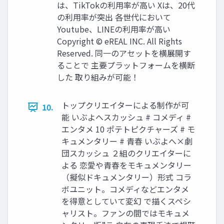
は、TikTokの利用率が高い Xは、20代
の利用率が突出 各世代において
Youtube、LINEの利用率が高い
Copyright © eREAL INC. All Rights
Reserved. 同一のアセットを横展開す
ることで 主要プラットフォームを横断
した 取り組みが可能！
トップクリエイターによる制作が可
10.
能 いぶよへスカッシュ # コメディ #
エンタメ 10 ポテトピクチャーズ # モ
キュメンタリー # 青春 いぶよへ×劇
団スカッシュ ２組のクリエイターに
よる 恋愛や青春をモキュメンタリー
（擬似ドキュメンタリー）形式 コラ
ボユニット。コメディなどエンタメ
を得意としていて変幻 で描くスペシ
ャリスト。ファンの間ではモキュメ