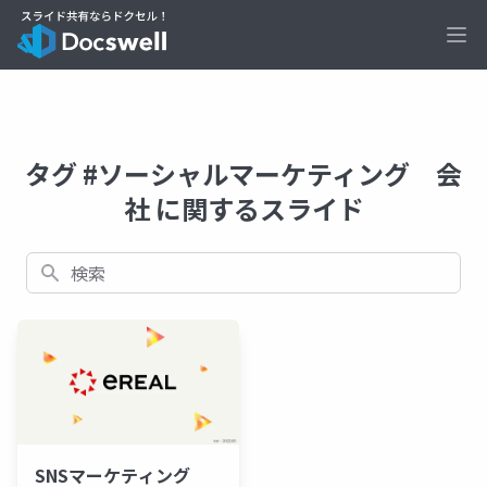
Ope
タグ #ソーシャルマーケティング 会
社 に関するスライド
検索
SNSマーケティング