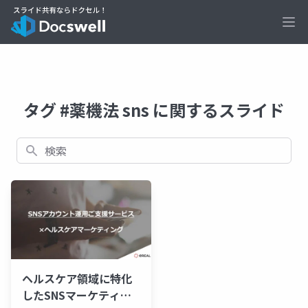
Ope
タグ #薬機法 sns に関するスライド
検索
ヘルスケア領域に特化
したSNSマーケティン