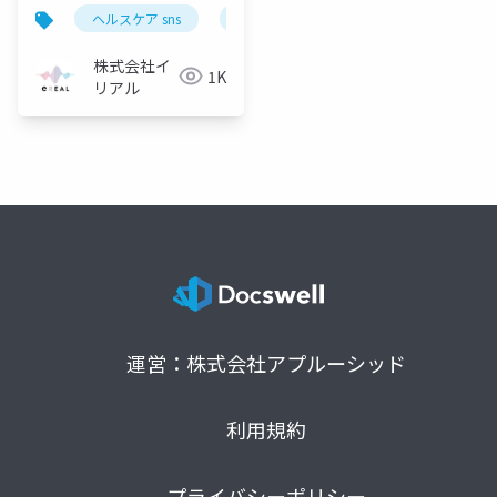
グ運用支援
ヘルスケア sns
薬機法 sns
製薬業界 sns
株式会社イ
1K
リアル
運営：株式会社アプルーシッド
利用規約
プライバシーポリシー