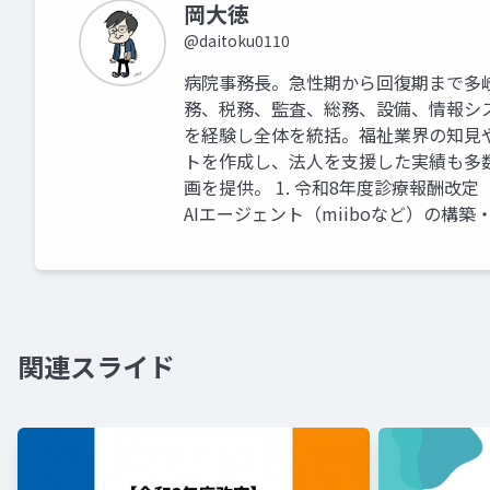
岡大徳
@daitoku0110
病院事務長。急性期から回復期まで多
務、税務、監査、総務、設備、情報シ
を経験し全体を統括。福祉業界の知見
トを作成し、法人を支援した実績も多
画を提供。 1. 令和8年度診療報酬改
AIエージェント（miiboなど）の構築
関連スライド