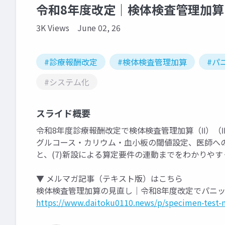
令和8年度改定｜検体検査管理加
3K Views
June 02, 26
#診療報酬改定
#検体検査管理加算
#パ
#システム化
スライド概要
令和8年度診療報酬改定で検体検査管理加算（Ⅱ）（
グルコース・カリウム・血小板の閾値設定、医師へ
と、(7)新設による算定要件の連動までをわかりや
▼ メルマガ記事（テキスト版）はこちら
検体検査管理加算の見直し｜令和8年度改定でパニ
https://www.daitoku0110.news/p/specimen-test-