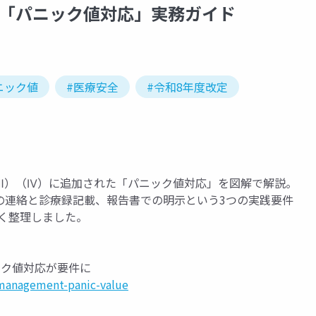
算「パニック値対応」実務ガイド
ニック値
#医療安全
#令和8年度改定
Ⅲ）（Ⅳ）に追加された「パニック値対応」を図解で解説。
の連絡と診療録記載、報告書での明示という3つの実践要件
すく整理しました。
ック値対応が要件に
management-panic-value