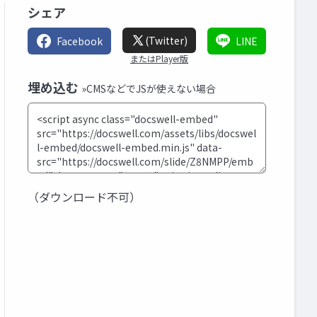
シェア
(Twitter)
Facebook
LINE
またはPlayer版
埋め込む
»CMSなどでJSが使えない場合
（ダウンロード不可）