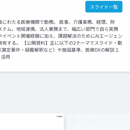
スライド一覧
岐にわたる医療機関で勤務。 医事、介護事務、経理、財
ステム、地域連携、法人業務まで、幅広い部門で自ら実務
やイベント開催経験に加え、課題解決のためにAIエージェン
数有する。 【公開資料】主に以下の2テーマでスライド・動
定（算定要件・疑義解釈など）や施設基準、医療DXの解説 2.
・活用