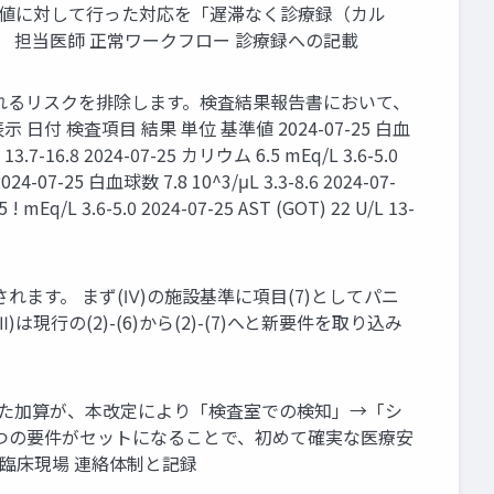
ック値に対して行った対応を「遅滞なく診療録（カル
経由可） 担当医師 正常ワークフロー 診療録への記載
れるリスクを排除します。検査結果報告書において、
査項目 結果 単位 基準値 2024-07-25 白血
13.7-16.8 2024-07-25 カリウム 6.5 mEq/L 3.6-5.0
-25 白血球数 7.8 10^3/μL 3.3-8.6 2024-07-
mEq/L 3.6-5.0 2024-07-25 AST (GOT) 22 U/L 13-
ます。 まず(Ⅳ)の施設基準に項目(7)としてパニ
)は現行の(2)-(6)から(2)-(7)へと新要件を取り込み
いた加算が、本改定により「検査室での検知」→「シ
つの要件がセットになることで、初めて確実な医療安
 臨床現場 連絡体制と記録