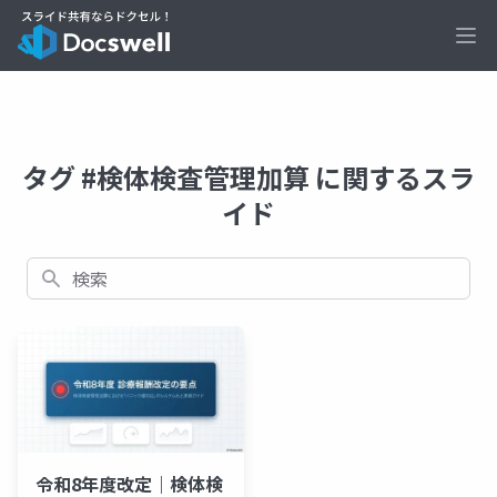
Ope
タグ #検体検査管理加算 に関するスラ
イド
検索
令和8年度改定｜検体検