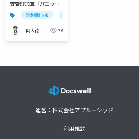
査管理加算「パニック
値対応」実務ガイド
診療報酬改定
検体検査管理加算
パニック値
岡大徳
3K
運営：株式会社アプルーシッド
利用規約