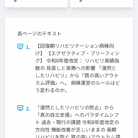
各ページのテキスト
【回復期リハビリテーション病棟向
1.
け】 【エグゼクティブ・ブリーフィン
グ】 令和8年度改定： リハビリ実績指
数の 見直しと実務への影響 「漫然と
したリハビリ」から「質の高いアウト
カム評価」へ。 病棟運営のルールはど
う変わるのか。
「漫然としたリハビリの防止」から
2.
「真の自立支援」へのパラダイムシフ
ト 過去・現行の課題 令和8年度改定の
方向性 機能改善が乏しいままの 長期
リハビリを防ぐ 質の高いアウトカム評