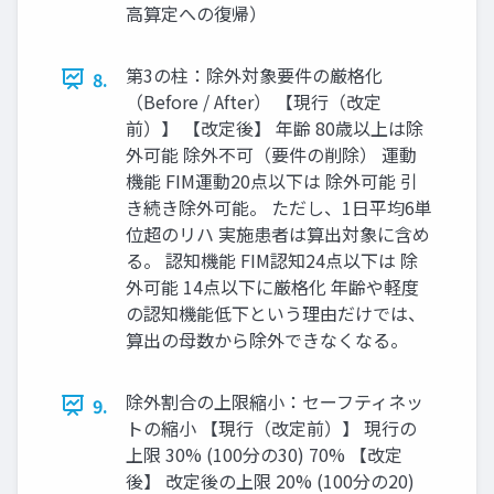
高算定への復帰）
第3の柱：除外対象要件の厳格化
8.
（Before / After） 【現行（改定
前）】 【改定後】 年齢 80歳以上は除
外可能 除外不可（要件の削除） 運動
機能 FIM運動20点以下は 除外可能 引
き続き除外可能。 ただし、1日平均6単
位超のリハ 実施患者は算出対象に含め
る。 認知機能 FIM認知24点以下は 除
外可能 14点以下に厳格化 年齢や軽度
の認知機能低下という理由だけでは、
算出の母数から除外できなくなる。
除外割合の上限縮小：セーフティネッ
9.
トの縮小 【現行（改定前）】 現行の
上限 30% (100分の30) 70% 【改定
後】 改定後の上限 20% (100分の20)