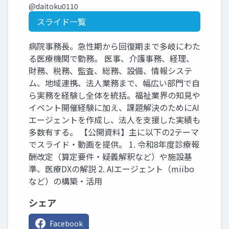
@daitoku0110
スライド一覧
病院事務長。急性期から回復期まで多岐にわた
る医療機関で勤務。 医事、介護事務、経理、
財務、税務、監査、総務、設備、情報システ
ム、地域連携、法人業務まで、幅広い部門で自
ら実務を経験し全体を統括。福祉業界の知見や
イベント開催経験に加え、課題解決のためにAI
エージェントを作成し、法人を支援した実績も
多数有する。 【公開資料】主に以下の2テーマ
でスライド・動画を提供。 1. 令和8年度診療報
酬改定（算定要件・疑義解釈など）や施設基
準、医療DXの解説 2. AIエージェント（miibo
など）の構築・活用
シェア
Facebook