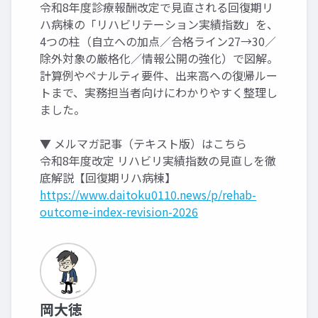
令和8年度診療報酬改定で見直される回復期リ
ハ病棟の「リハビリテーション実績指数」を、
4つの柱（自立への加点／合格ライン27→30／
除外対象の厳格化／情報公開の強化）で図解。
計算例やペナルティ要件、出来高への復帰ルー
トまで、実務担当者向けにわかりやすく整理し
ました。
▼ メルマガ記事（テキスト版）はこちら
令和8年度改定 リハビリ実績指数の見直しを徹
底解説【回復期リハ病棟】
https://www.daitoku0110.news/p/rehab-
outcome-index-revision-2026
岡大徳