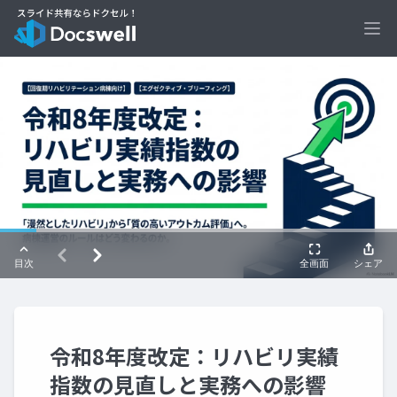
Ope
令和8年度改定：リハビリ実績
指数の見直しと実務への影響