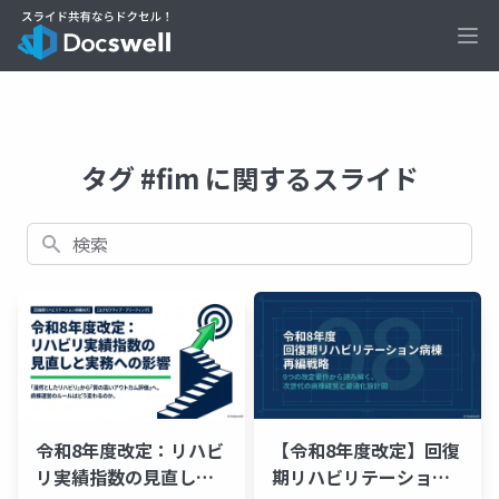
Ope
タグ #fim に関するスライド
検索
令和8年度改定：リハビ
【令和8年度改定】回復
リ実績指数の見直しと
期リハビリテーション