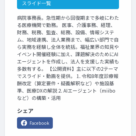
スライド一覧
病院事務長。急性期から回復期まで多岐にわた
る医療機関で勤務。 医事、介護事務、経理、
財務、税務、監査、総務、設備、情報システ
ム、地域連携、法人業務まで、幅広い部門で自
ら実務を経験し全体を統括。福祉業界の知見や
イベント開催経験に加え、課題解決のためにAI
エージェントを作成し、法人を支援した実績も
多数有する。 【公開資料】主に以下の2テーマ
でスライド・動画を提供。 1. 令和8年度診療報
酬改定（算定要件・疑義解釈など）や施設基
準、医療DXの解説 2. AIエージェント（miibo
など）の構築・活用
シェア
Facebook