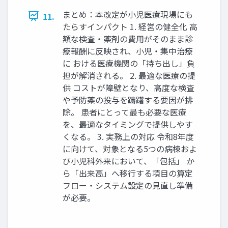
まとめ：本改定が小児医療現場にも
11.
たらすインパクト 1. 経営の健全化 高
額な検査・薬剤の費用がそのまま診
療報酬に反映され、小児・集中治療
に おける医療機関の「持ち出し」負
担が解消される。 2. 最適な医療の提
供 コストが障壁となり、高度な検査
や予防薬の投与を躊躇する要因が排
除。 患者にとって最も必要な医療
を、最適なタイミングで提供しやす
くなる。 3. 実務上の対応 令和8年度
に向けて、対象となる5つの病棟およ
び小児科外来において、「包括」 か
ら「出来高」へ移行する項目の算定
フロー・システム設定の見直し準備
が必要。