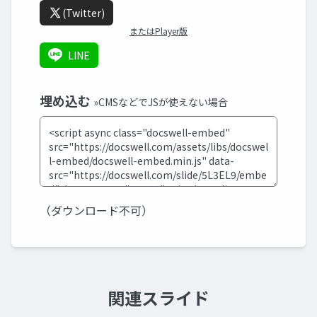
(Twitter)
またはPlayer版
LINE
埋め込む
»CMSなどでJSが使えない場合
（ダウンロード不可）
関連スライド