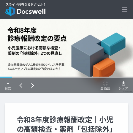
Ope
令和8年度診療報酬改定｜小児
の高額検査・薬剤「包括除外」