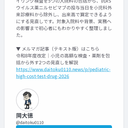
イリング検査を5つの入院料の包括から、抗RS
ウイルス薬ニルセビマブの投与当日を小児科外
来診療料から除外し、出来高で算定できるよう
にする見直しです。対象入院料や背景、実務へ
の影響まで初心者にもわかりやすく整理しまし
た。
▼ メルマガ記事（テキスト版）はこちら
令和8年度改定｜小児の高額な検査・薬剤を包
括から外す2つの見直しを解説
https://www.daitoku0110.news/p/pediatric-
high-cost-test-drug-2026
岡大徳
@daitoku0110