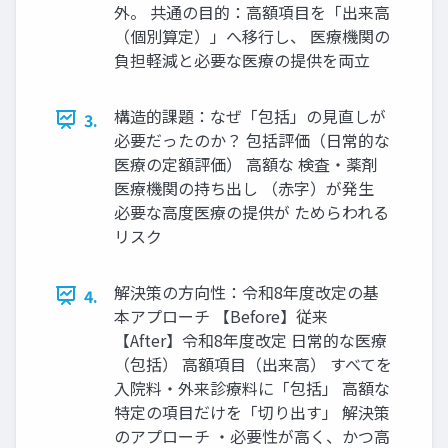
外。 共通の目的：高額項目を「出来高
（個別算定）」へ移行し、 医療機関の
負担軽減と必要な医療の提供を両立
構造的課題：なぜ「包括」の見直しが
3.
必要だったのか？ 包括評価（日常的な
医療の定額評価） 高額な 検査・薬剤
医療機関の持ち出し （赤字）が発生
必要な高度医療の提供が ためらわれる
リスク
解決策の方向性：令和8年度改定の基
4.
本アプローチ 【Before】従来
【After】令和8年度改定 日常的な医療
（包括） 高額項目（出来高） すべてを
入院料・外来診療料に「包括」 高額な
特定の項目だけを「切り出す」 解決策
のアプローチ ・必要性が高く、かつ高