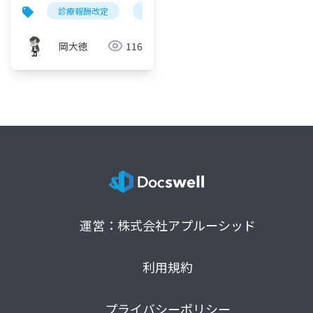
剤「包括除外」2つの見
診療報酬改定
小児医療
がんゲノムプロファイリ
直しを図解
岡大徳
116
運営：株式会社アプルーシッド
利用規約
プライバシーポリシー