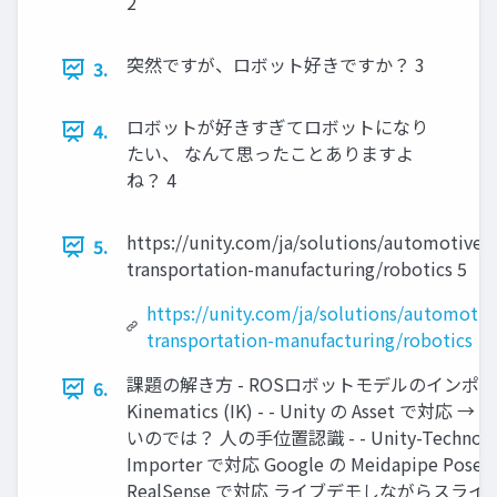
2
突然ですが、ロボット好きですか？ 3
3.
ロボットが好きすぎてロボットになり
4.
たい、 なんて思ったことありますよ
ね？ 4
https://unity.com/ja/solutions/automotive-
5.
transportation-manufacturing/robotics 5
https://unity.com/ja/solutions/automotiv
transportation-manufacturing/robotics
課題の解き方 - ROSロボットモデルのインポート - 
6.
Kinematics (IK) - - Unity の Asset で対応 → 
いのでは？ 人の手位置認識 - - Unity-Technolog
Importer で対応 Google の Meidapipe P
RealSense で対応 ライブデモしながらスライド説