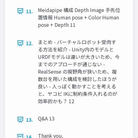
Meidapipe 構成 Depth Image 手先位
11.
置情報 Human pose + Color Human
pose + Depth 11
まとめ - バーチャルロボット受肉す
12.
る方法を紹介 - Unity内のモデルと
URDFモデルは違いが大きいため、今
までのアプローチが通じない -
RealSense の視野角が狭いため、複
数台を用いた構成を検討したほうが
良い - 人っぽく動かすことを考える
と、ヤコビ IKに制約条件入れるのが
効率的かも？ 12
Q&A 13
13.
Thank you.
14.