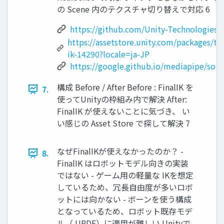
の Scene 内のテクスチャ切り替えで対応 6
https://github.com/Unity-Technologies
https://assetstore.unity.com/packages/too
ik-14290?locale=ja-JP
https://google.github.io/mediapipe/solu
構成 Before / After Before : FinalIK を
7.
使ってUnityの枠組み内で解決 After:
FinalIK が使えないことに気づき、 い
い感じの Asset Store で探して解決 7
なぜFinalIKが使えなかったのか？ -
8.
FinalIK はロボットモデル向きの実装
ではない - ゲーム用の軽量な IKを想定
しているため、冗長自由度が多いロボ
ットには向かない - ボーンを使う構成
となっているため、ロボット既存モデ
ル（ URDF）に適用が難しい Unityで