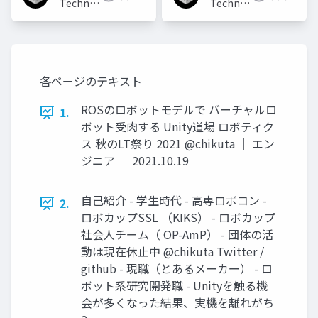
Technologies
Technologies
Japan
Japan
各ページのテキスト
ROSのロボットモデルで バーチャルロ
1.
ボット受肉する Unity道場 ロボティク
ス 秋のLT祭り 2021 @chikuta ｜ エン
ジニア ｜ 2021.10.19
自己紹介 - 学生時代 - 高専ロボコン -
2.
ロボカップSSL （KIKS） - ロボカップ
社会人チーム（ OP-AmP） - 団体の活
動は現在休止中 @chikuta Twitter /
github - 現職（とあるメーカー） - ロ
ボット系研究開発職 - Unityを触る機
会が多くなった結果、実機を離れがち