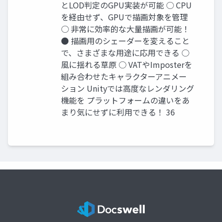
とLOD判定のGPU実装が可能 ○ CPU
を経由せず、GPUで描画対象を管理
○ 非常に効率的な大量描画が可能！
● 描画用のシェーダーを変えること
で、さまざまな用途に応用できる ○
風に揺れる草原 ○ VATやImposterを
組み合わせたキャラクターアニメー
ション Unityでは高度なレンダリング
機能を プラットフォームの違いをあ
まり気にせずに利用できる！ 36