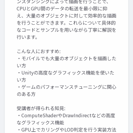
ンスタンシングによって描画を行うことで、
CPUとGPU間のデータの転送を最小限に抑
え、大量のオブジェクトに対して効率的な描画
を行うことができます。これらについて具体的
なコードとサンプルを用いながら丁寧に解説を
行います。
こんな人におすすめ:
・モバイルでも大量のオブジェクトを描画した
い方
・Unityの高度なグラフィックス機能を使いた
い方
・ゲームのパフォーマンスチューニングに関心
のある方
受講者が得られる知見:
・ComputeShaderやDrawIndirectなどの高度
なグラフィックス機能
・GPU上でカリングやLOD判定を行う実装方法