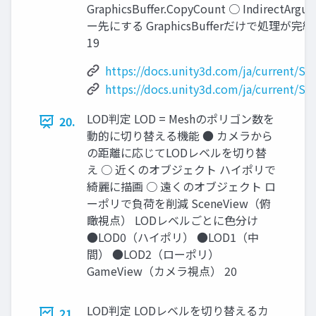
GraphicsBuffer.CopyCount ○ Indire
ー先にする GraphicsBufferだけで処
19
https://docs.unity3d.com/ja/current/Sc
https://docs.unity3d.com/ja/current/Sc
LOD判定 LOD = Meshのポリゴン数を
20.
動的に切り替える機能 ● カメラから
の距離に応じてLODレベルを切り替
え ○ 近くのオブジェクト ハイポリで
綺麗に描画 ○ 遠くのオブジェクト ロ
ーポリで負荷を削減 SceneView（俯
瞰視点） LODレベルごとに色分け
●LOD0（ハイポリ） ●LOD1（中
間） ●LOD2（ローポリ）
GameView（カメラ視点） 20
LOD判定 LODレベルを切り替えるカ
21.