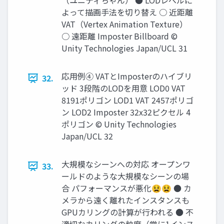
（ユニティちゃん） ● LODレベルに
よって描画手法を切り替え ○ 近距離
VAT（Vertex Animation Texture）
○ 遠距離 Imposter Billboard ©
Unity Technologies Japan/UCL 31
応用例④ VATとImposterのハイブリ
32.
ッド 3段階のLODを用意 LOD0 VAT
8191ポリゴン LOD1 VAT 2457ポリゴ
ン LOD2 Imposter 32x32ピクセル 4
ポリゴン © Unity Technologies
Japan/UCL 32
大規模なシーンへの対応 オープンワ
33.
ールドのような大規模なシーンの場
合 パフォーマンスが悪化😫😫 ● カ
メラから遠く離れたインスタンスも
GPUカリングの計算が行われる ● 不