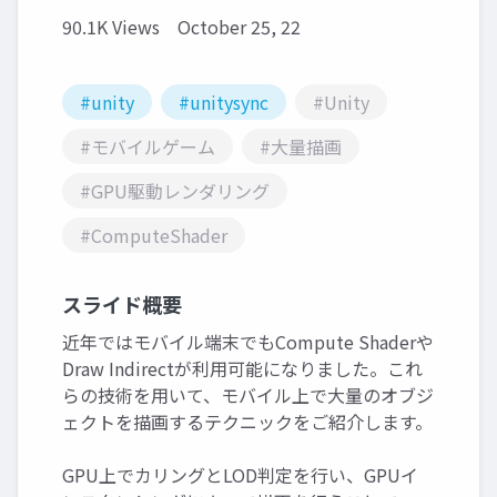
90.1K Views
October 25, 22
#unity
#unitysync
#Unity
#モバイルゲーム
#大量描画
#GPU駆動レンダリング
#ComputeShader
スライド概要
近年ではモバイル端末でもCompute Shaderや
Draw Indirectが利用可能になりました。これ
らの技術を用いて、モバイル上で大量のオブジ
ェクトを描画するテクニックをご紹介します。
GPU上でカリングとLOD判定を行い、GPUイ