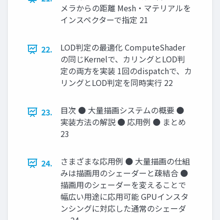
メラからの距離 Mesh・マテリアルを
インスペクターで指定 21
LOD判定の最適化 ComputeShader
22.
の同じKernelで、カリングとLOD判
定の両方を実装 1回のdispatchで、カ
リングとLOD判定を同時実行 22
目次 ● 大量描画システムの概要 ●
23.
実装方法の解説 ● 応用例 ● まとめ
23
さまざまな応用例 ● 大量描画の仕組
24.
みは描画用のシェーダーと疎結合 ●
描画用のシェーダーを変えることで
幅広い用途に応用可能 GPUインスタ
ンシングに対応した通常のシェーダ