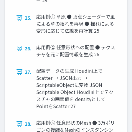
ー 24
応用例① 草原 ● 頂点シェーダーで風
25.
による草の揺れを再現 ● 揺れによる
変形に応じて法線を再計算 25
応用例② 任意形状への配置 ● テクス
26.
チャを元に配置情報を生成 26
配置データの生成 Houdini上で
27.
Scatter → JSON出力 →
ScriptableObjectに変換 JSON
Scriptable Object Houdini上でテク
スチャの画素値を densityとして
PointをScatter 27
応用例③ 任意形状のMesh ● 3万ポリ
28.
ゴンの複雑なMeshのインスタンシン