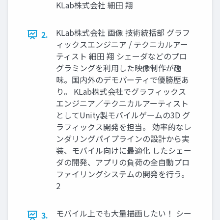
KLab株式会社 細田 翔
KLab株式会社 画像 技術統括部 グラフ
2.
ィックスエンジニア / テクニカルアー
ティスト 細田 翔 シェーダなどのプロ
グラミングを利用した映像制作が趣
味。国内外のデモパーティで優勝歴あ
り。 KLab株式会社でグラフィックス
エンジニア／テクニカルアーティスト
としてUnity製モバイルゲームの3D グ
ラフィックス開発を担当。 効率的なレ
ンダリングパイプラインの設計から実
装、モバイル向けに最適化 したシェー
ダの開発、アプリの負荷の全自動プロ
ファイリングシステムの開発を行う。
2
モバイル上でも大量描画したい！ シー
3.