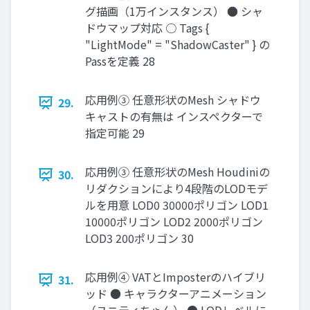
グ描画（1万インスタンス） ● シャ
ドウマップ対応 ○ Tags {
"LightMode" = "ShadowCaster" } の
Passを定義 28
応用例③ 任意形状のMesh シャドウ
29.
キャストの有無は インスペクターで
指定可能 29
応用例③ 任意形状のMesh Houdiniの
30.
リダクションにより4段階のLODモデ
ルを用意 LOD0 30000ポリゴン LOD1
10000ポリゴン LOD2 2000ポリゴン
LOD3 200ポリゴン 30
応用例④ VATとImposterのハイブリ
31.
ッド ● キャラクターアニメーション