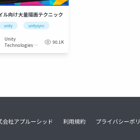
イル向け大量描画テクニック
unity
unitysync
Unity
90.1K
Technologies
Japan
式会社アプルーシッド
利用規約
プライバシーポ