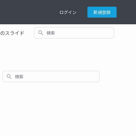
ログイン
新規登録
検索
てのスライド
検索