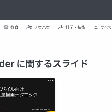
教育
ノウハウ
科学・技術
すべ
hader に関するスライド