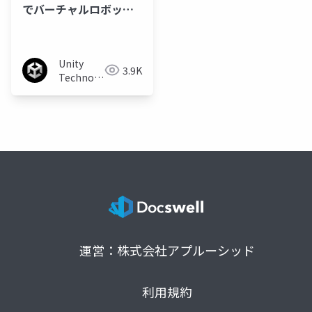
でバーチャルロボット
受肉する
Unity
3.9K
Technologies
Japan
運営：株式会社アプルーシッド
利用規約