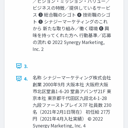
／ビジョン・ミッション・バリュー／
ビジネスの特徴／提供しているサービ
ス ❸ 総合職のシゴト ❹ 技術職のシゴ
ト ❺ シナジーマーケティングのこれ
から 新たな取り組み／働く環境 ❻ 興
味を持ってくれた方へ 行動基準／応募
の流れ © 2022 Synergy Marketing,
Inc. 2
3.
名称 シナジーマーケティング株式会社
4.
創業 2000年9月 大阪本社 大阪府大阪
市北区堂島1-6-20 堂島アバンザ21F 東
京本社 東京都千代田区九段北4-1-28
九段ファーストプレイス7F 社員数 230
名（2021年2月1日現在） 初任給 27万
円（2021年4月入社実績） © 2022
Synergy Marketing, Inc. 4