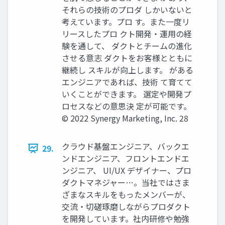
それらの技術のプロダ しかいないと
考えています。プロ す。また一度リ
リースしたプロ クト開発・運用の経
験を通して、 ダクトとチームの進化
させる意志 ダクトをお客様とともに
継続し スキルが向上します。 がある
エンジニアであれば、技術 て育てて
いくことができます。 選定や開発プ
ロセスなどの意思決 定が可能です。
© 2022 Synergy Marketing, Inc. 28
クラウド基盤エンジニア、バックエ
29.
ンドエンジニア、フロントエンドエ
ンジニア、 UI/UX デザイナー、プロ
ダクトマネジャー…。当社ではさま
ざまなスキルをもったメンバーが、
交流・切磋琢磨しながらプロダクト
を開発しています。社内研修や勉強