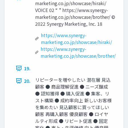
marketing.co.jp/showcase/hiraki/
VOICE 02 “ ” https://www.synergy-
marketing.co.jp/showcase/brother/ ©
2022 Synergy Marketing, Inc. 18
https://www.synergy-
marketing.co.jp/showcase/hiraki/
https://www.synergy-
marketing.co.jp/showcase/brother/
19.
リピーターを増やしたい 潜在層 見込
20.
顧客 ● 商品理解促進 ● ニーズ醸成
● 認知獲得 ● 購入促進 ● 集客、リ
スト構築 ● 成約率向上 新しいお客様
を集めたい 見込顧客に買ってほしい
顧客 再購入顧客 優良顧客 ● ロイヤ
ルティ形成 ● リピート促進 ● 固定
客化 ● 売上・生涯価値 向上 優良顧