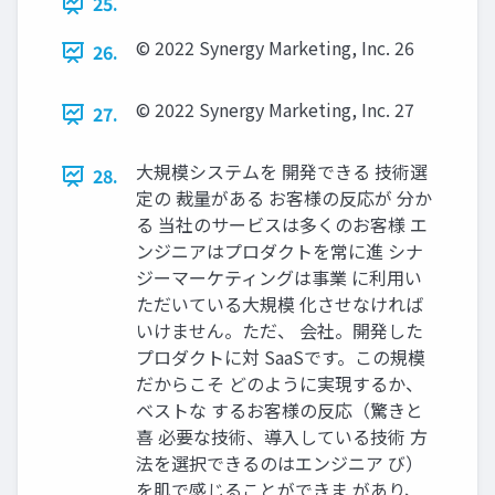
25.
© 2022 Synergy Marketing, Inc. 26
26.
© 2022 Synergy Marketing, Inc. 27
27.
大規模システムを 開発できる 技術選
28.
定の 裁量がある お客様の反応が 分か
る 当社のサービスは多くのお客様 エ
ンジニアはプロダクトを常に進 シナ
ジーマーケティングは事業 に利用い
ただいている大規模 化させなければ
いけません。ただ、 会社。開発した
プロダクトに対 SaaSです。この規模
だからこそ どのように実現するか、
ベストな するお客様の反応（驚きと
喜 必要な技術、導入している技術 方
法を選択できるのはエンジニア び）
を肌で感じることができま があり、