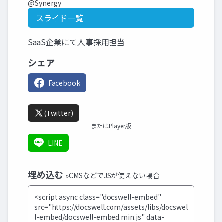
@Synergy
スライド一覧
SaaS企業にて人事採用担当
シェア
Facebook
(Twitter)
またはPlayer版
LINE
埋め込む
»CMSなどでJSが使えない場合