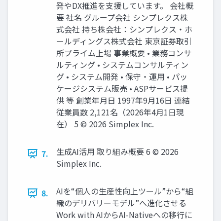
発やDX推進を支援しています。 会社概
要 社名 グループ会社 シンプレクス株
式会社 持ち株会社：シンプレクス・ホ
ールディングス株式会社 東京証券取引
所プライム上場 事業概要 • 業務コンサ
ルティング • システムコンサルティン
グ • システム開発 • 保守・運用 • パッ
ケージシステム販売 • ASPサービス提
供 等 創業年月日 1997年9月16日 連結
従業員数 2,121名（2026年4月1日現
在） 5 © 2026 Simplex Inc.
生成AI活用 取り組み概要 6 © 2026
7.
Simplex Inc.
AIを“個人の生産性向上ツール”から“組
8.
織のデリバリーモデル”へ進化させる
Work with AIからAI-Nativeへの移行に