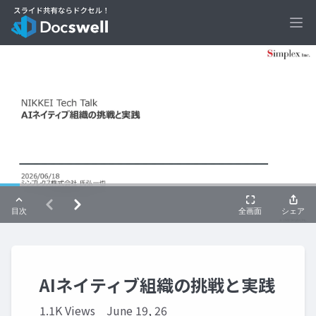
Ope
AIネイティブ組織の挑戦と実践
1.1K Views
June 19, 26