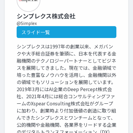
シンプレクス株式会社
@Simplex
スライド一覧
シンプレクスは1997年の創業以来、メガバン
クや大手総合証券を筆頭に、日本を代表する金
融機関のテクノロジーパートナーとしてビジネ
スを展開してきました。現在では、金融領域で
培った豊富なノウハウを活用し、金融機関以外
の領域でもソリューションを展開しています。
2019年3月にはAI企業のDeep Percept株式会
社、2021年4月には総合コンサルティングファ
ームのXspear Consulting株式会社がグループ
に加わり、創業時より付加価値の創造に取り組
んできたシンプレクスとワンチームとなって、
公的機関や金融機関、各業界をリードする企業
のデジタルトランスフォーメーション（DX）