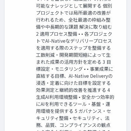
可能なナレッジとして展開する 個別
プロジェクトでは局所最適の改善が
行われるため、全社最適の枠組み整
備や中長期的な課題 解決に取り組む
2 適用プロセス整備 • • 各プロジェク
トでAI-Nativeなデリバリープロセス
を適用する際のステップを整備する
工数削減・開発期間短縮によって生
まれた成果の活用方針を定める 3 目
標設定・モニタリング • • 事業成果に
直結する目標、AI-Native Deliveryの
浸透・定着に向けた目標を設定する
効果測定と継続的改善を推進する 4
生成AI利用環境整備 • 安全かつ効率的
にAIを利用できるツール・基盤・運
用環境を提供する 5 ガバナンス・セ
キュリティ整備 • セキュリティ、法
務、品質、コンプライアンスの観点