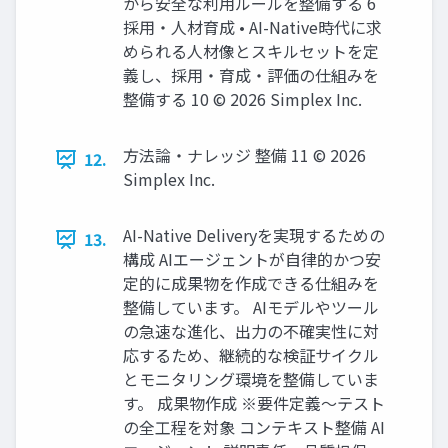
から安全な利用ルールを整備する 6
採用・人材育成 • AI-Native時代に求
められる人材像とスキルセットを定
義し、採用・育成・評価の仕組みを
整備する 10 © 2026 Simplex Inc.
方法論・ナレッジ 整備 11 © 2026
12.
Simplex Inc.
AI-Native Deliveryを実現するための
13.
構成 AIエージェントが自律的かつ安
定的に成果物を作成できる仕組みを
整備しています。 AIモデルやツール
の急速な進化、出力の不確実性に対
応するため、継続的な検証サイクル
とモニタリング環境を整備していま
す。 成果物作成 ※要件定義～テスト
の全工程を対象 コンテキスト整備 AI