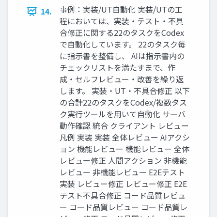
事例：実装/UT自動化 実装/UTの工
14.
程においては、実装・テスト・不具
合修正に関する22のタスクをCodex
で自動化しています。 22のタスク毎
に指示書を整備し、 AIは指示書内の
チェックリストを満たすまで、作
成・セルフレビュー・改善を繰り返
します。 実装・UT・不具合修正 以下
の合計22のタスクをCodex/複数タス
ク実行ツールを用いて自動化 サーバ
動作確認 統合 クライアント レビュー
凡例 実装 実装 全体レビュー AIアクシ
ョン 機能レビュー 機能レビュー 全体
レビュー修正 人間アクション 非機能
レビュー 非機能レビュー E2Eテスト
実装 レビュー修正 レビュー修正 E2E
テスト不具合修正 コード品質レビュ
ー コード品質レビュー コード品質レ