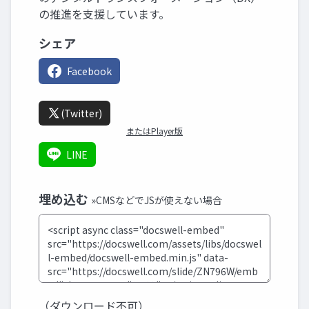
の推進を支援しています。
シェア
Facebook
(Twitter)
またはPlayer版
LINE
埋め込む
»CMSなどでJSが使えない場合
（ダウンロード不可）