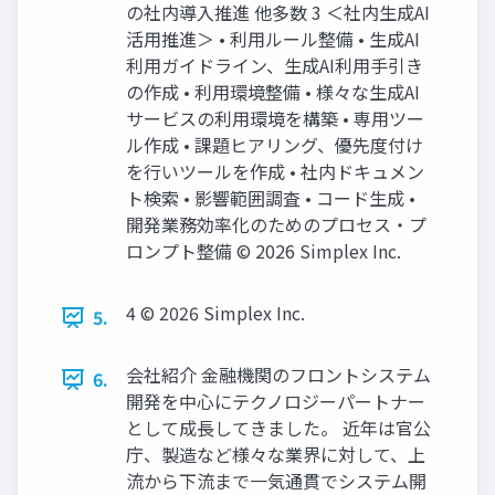
の社内導入推進 他多数 3 ＜社内生成AI
活用推進＞ • 利用ルール整備 • 生成AI
利用ガイドライン、生成AI利用手引き
の作成 • 利用環境整備 • 様々な生成AI
サービスの利用環境を構築 • 専用ツー
ル作成 • 課題ヒアリング、優先度付け
を行いツールを作成 • 社内ドキュメン
ト検索 • 影響範囲調査 • コード生成 •
開発業務効率化のためのプロセス・プ
ロンプト整備 © 2026 Simplex Inc.
4 © 2026 Simplex Inc.
5.
会社紹介 金融機関のフロントシステム
6.
開発を中心にテクノロジーパートナー
として成長してきました。 近年は官公
庁、製造など様々な業界に対して、上
流から下流まで一気通貫でシステム開