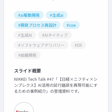
#ai駆動開発
#生成ai
#開発プロセス再設計
#coe
#生成AI
#AIネイティブ
#ソフトウェアデリバリー
#DX
#組織開発
スライド概要
NIKKEI Tech Talk #47「【日経×ニフティ×シ
ンプレクス】AI活用の試行錯誤を再現可能にす
るための事例紹介」の登壇資料です。