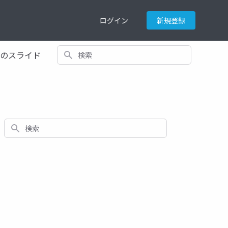
ログイン
新規登録
検索
てのスライド
検索