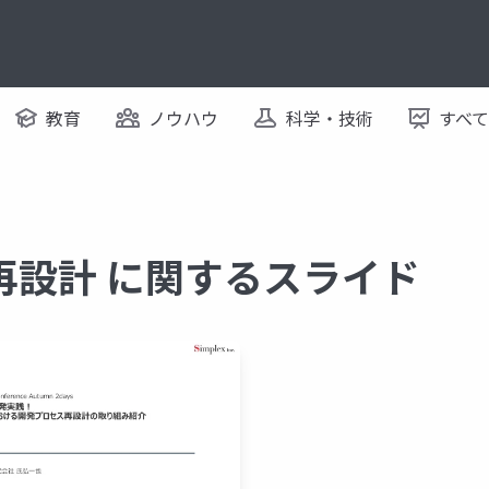
教育
ノウハウ
科学・技術
すべ
再設計 に関するスライド