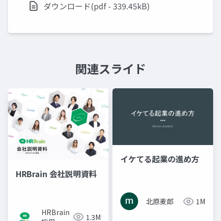
ダウンロード(pdf - 339.45kB)
関連スライド
イケてる起業の進め方
HRBrain 会社説明資料
北原麦郎
1M
HRBrain
1.3M