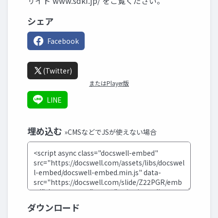
サイト www.sdki.jp/ をご覧ください。
シェア
Facebook
(Twitter)
またはPlayer版
LINE
埋め込む
»CMSなどでJSが使えない場合
ダウンロード