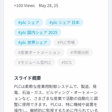
>100 Views
May 28, 25
#plc シェア
#plc シェア 日本
#plc 国内シェア 2025
#plc 世界シェア
#PLC市場
#産業オートメーション
#市場分析
#モジュール型PLC
#DCS
スライド概要
PLCは柔軟な産業用制御システムで、製造、発
電、石油・ガス、ビルディング・オートメーシ
ョンなど、さまざまな産業で活動の自動化と調
整に使用できます。 PLCは、特に機械や装置を
操作し、継続的に監視するために作られている