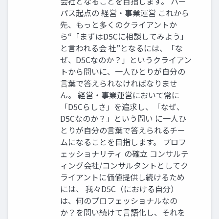
会社となることを目指します。 パー
パス起点の 経営・事業運営 これから
先、もっと多くのクライアントか
ら“「まずはD5Cに相談してみよう」
と言われる会 社”となるには、「な
ぜ、D5Cなのか？」というクライアン
トから問いに、一人ひとりが自分の
言葉で答えられなければなりませ
ん。 経営・事業運営において常に
「D5Cらしさ」を追求し、「なぜ、
D5Cなのか？」という問い に一人ひ
とりが自分の言葉で答えられるチー
ムになることを目指します。 プロフ
ェッショナリティ の確立 コンサルテ
ィング会社/コンサルタントとしてク
ライアントに価値提供し続けるため
には、 我々D5C（における自分）
は、何のプロフェッショナルなの
か？を問い続けて言語化し、それを