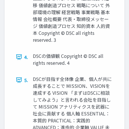
移 価値創造プロセス 戦略について 外
部環境の理解 経営戦略 事業戦略 基本
情報 会社概要 代表・取締役メッセー
ジ 価値創造プロセス 知的資本 人的資
本 Copyright © D5C all rights
reserved. 3
D5Cの価値観 Copyright © D5C all
4.
rights reserved. 4
D5Cが目指す全体像 企業、個人が共に
5.
成長することで MISSION、VISIONを
達成する VISION 「まずはD5Cに相談
してみよう」と言われる会社を目指し
て MISSION アナリティクスを武器に
社会に貢献する 個人軸 ESSENTIAL：
本質的 PRACTICAL：実践的
ADVANCED：進歩的 企業軸 VALUE 未