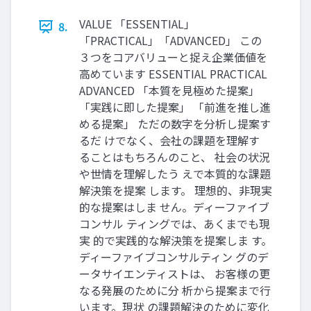
VALUE 「ESSENTIAL」
8.
「PRACTICAL」「ADVANCED」 この
３つをコアバリューと捉え企業価値を
高めています ESSENTIAL PRACTICAL
ADVANCED 「本質を見極めた提案」
「実践に即した提案」 「前進を推し進
める提案」 ただの数字を分析し提案す
るだ けでなく、会社の課題を理解す
ることはもちろんのこと、 社会の状況
や世情を理解したう えで本質的な課題
解決策を提案 します。 理想的、非現実
的な提案はしま せん。ディーファイブ
コンサル ティングでは、あくまでも現
実 的で実践的な解決策を提案しま す。
ディーファイブコンサルティン グのデ
ータサイエンティストは、 お客様の更
なる発展のために分 析から提案まで行
います。現状 の課題解決のために変化