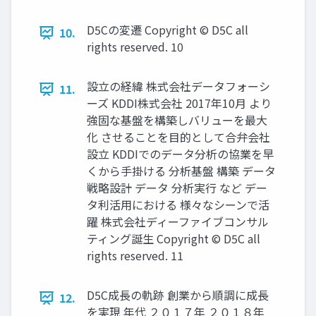
D5Cの変遷 Copyright © D5C all
10.
rights reserved. 10
設立の経緯 株式会社データフォーシ
11.
ーズ KDDI株式会社 2017年10月 より
強固な基盤を構築しバリューを最大
化 させることを目的として合弁会社
設立 KDDIでのデータ分析の協業を早
くから手掛ける 分析基盤 構築 データ
戦略設計 データ 分析実行 など デー
タ利活用における 様々なシーンで活
躍 株式会社ディーファイブコンサル
ティング誕生 Copyright © D5C all
rights reserved. 11
D5C成長の軌跡 創業から順調に成長
12.
を実現 年代 ２０１７年 ２０１８年