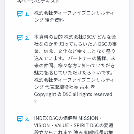
各ページのテキスト
株式会社ディーファイブコンサルティ
1.
ング 紹介資料
本資料の目的 株式会社D5Cがどんな会
2.
社なのかを 知ってもらいたい D5Cの事
業、信念、文化など余すことなく盛り
込んでいます。 パートナーの皆様、未
来の仲間、様々な方に知っていただき
魅力を感じていただけたら幸いです。
株式会社ディーファイブコンサルティ
ング 代表取締役社長 古本 孝
Copyright © D5C all rights reserved.
2
INDEX D5Cの価値観 MISSION・
3.
VISION・VALUE・SPIRIT D5Cの変遷
設立からこれまで 強み 組織成長の推