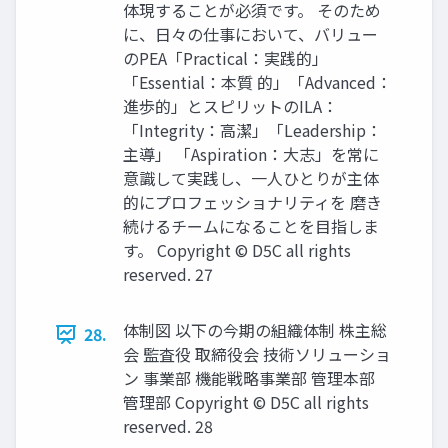
体現することが必須です。 そのため
に、日々の仕事において、バリュー
のPEA「Practical：実践的」
「Essential：本質 的」「Advanced：
進歩的」とスピリットのILA：
「Integrity：高潔」「Leadership：
主導」 「Aspiration：大志」を常に
意識して実践し、一人ひとりが主体
的にプロフェッショナリティを 磨き
続けるチームになることを目指しま
す。 Copyright © D5C all rights
reserved. 27
体制図 以下の今期の組織体制 株主総
28.
会 監査役 取締役会 技術ソリューショ
ン 事業部 機能戦略事業部 管理本部
管理部 Copyright © D5C all rights
reserved. 28