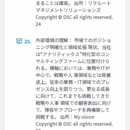
まることは確実。 出所：リクルート
マネジメントソリューションズ
Copyright © D5C all rights reserved.
24
外部環境の理解： 市場でのポジショ
25.
ニング明確化と領域拡張 現状、当社
は“アナリティックス”特化型のコン
サルティングファームに位置付けら
れる。横軸においては、業務やITが
中心で、戦略や人 事領域などは発展
途上。従来の業務・IT領域でのプレ
ゼンス向上を図りつつ、更なる成長
に向けて、これまでも挑戦してきた
戦略や人事 領域での顧客創出に向け
て、陣容やアプローチを再構築して
挑戦する。 出所：My vision
Copyright © D5C all rights reserved.