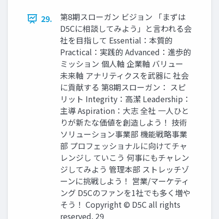
第8期スローガン ビジョン 「まずは
29.
D5Cに相談してみよう」と言われる会
社を目指して Essential：本質的
Practical：実践的 Advanced：進歩的
ミッション 個人軸 企業軸 バリュー
未来軸 アナリティクスを武器に 社会
に貢献する 第8期スローガン： スピ
リット Integrity：高潔 Leadership：
主導 Aspiration：大志 全社 一人ひと
りが新たな価値を創造しよう！ 技術
ソリューション事業部 機能戦略事業
部 プロフェッショナルに向けてチャ
レンジし ていこう 何事にもチャレン
ジしてみよう 管理本部 ストレッチゾ
ーンに挑戦しよう！ 営業/マーケティ
ング D5Cのファンを1社でも多く増や
そう！ Copyright © D5C all rights
reserved. 29