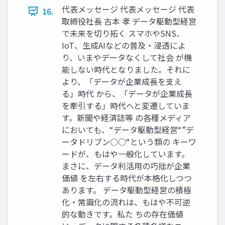
代表メッセージ 代表メッセージ 代表
16.
取締役社長 古本 孝 データ駆動型経営
で未来を切り拓く スマホやSNS、
IoT、生成AIなどの普及・浸透によ
り、いまやデータなくして社会 が機
能しない時代となりました。それに
より、「データが企業成長を支え
る」時代 から、「データが企業成長
を牽引する」時代へと変遷していま
す。新聞や経済誌等 の各種メディア
においても、“データ駆動型経営“”デ
ータドリブン○○“という類の キーワ
ードが、もはや一般化しています。
まさに、データ利活用の巧拙が企業
価値 を左右する時代が本格化しつつ
あります。 データ駆動型経営の積極
化・常識化の流れは、もはや不可逆
的な動きです。私た ちの存在価値