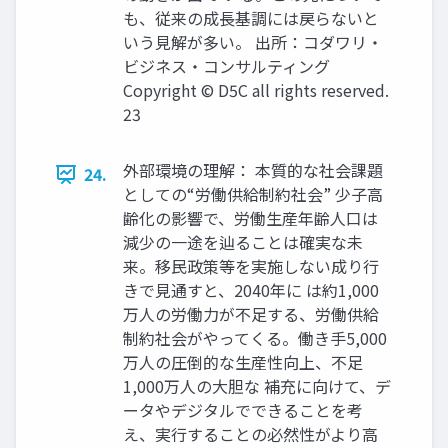
も、従来の成長基調には戻らないと
いう見解が多い。 出所：コダワリ・
ビジネス・コンサルティング
Copyright © D5C all rights reserved.
23
外部環境の理解： 本質的な社会課題
24.
としての“労働供給制約社会” 少子高
齢化の影響で、労働生産年齢人口は
減少の一途を辿ることは確実な未
来。移民政策等を実施しない成り行
きで見通すと、2040年に は約1,000
万人の労働力が不足する、労働供給
制約社会がやってくる。働き手5,000
万人の圧倒的な生産性向上、不足
1,000万人の大胆な 補充に向けて、デ
ータやデジタルでできることを考
え、実行することの必然性がより高