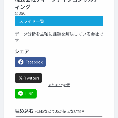
ィング
@D5C
スライド一覧
データ分析を主軸に課題を解決している会社で
す。
シェア
Facebook
(Twitter)
またはPlayer版
LINE
埋め込む
»CMSなどでJSが使えない場合