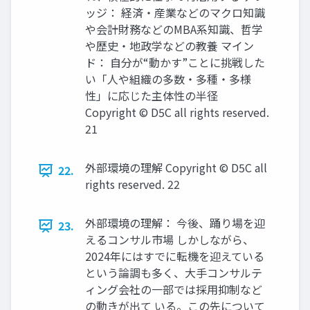
ッジ： 経済・産業などのマクロ知識
や会計財務などのMBA系知識、哲学
や歴史・地政学などの教養 マイン
ド： 自分が“動かす”ことに挑戦した
い「人や組織の多数・多種・多様
性」に応じた主体性の半径
Copyright © D5C all rights reserved.
21
外部環境の理解 Copyright © D5C all
22.
rights reserved. 22
外部環境の理解： 今後、踊り場を迎
23.
えるコンサル市場 しかしながら、
2024年にはすでに転機を迎えている
という論調も多く、大手コンサルテ
ィング会社の一部では採用抑制など
の動きが出て いる。この先について