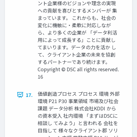
ント企業様のビジョンや理念の実現
への貢献を喜びとするメンバーが 集
まっています。 これからも、社会の
変化に機敏に・柔軟に対応しなが
ら、より多くの企業が 「データ利活
用によって成長する」ことに貢献し
てまいります。データの力を活か し
て、クライアント企業の未来を協創
するパートナーであり続けます。
Copyright © D5C all rights reserved.
16
価値創造プロセス プロセス 環境 外部
17.
環境 P21 P30 事業領域 市場及び社会
課題 データ分析 株式会社KDDI から
の資本受入 社内環境 「まずはD5Cに
相談し てみよう」と言われる 会社を
目指して 様々なクライアント郡 ソリ