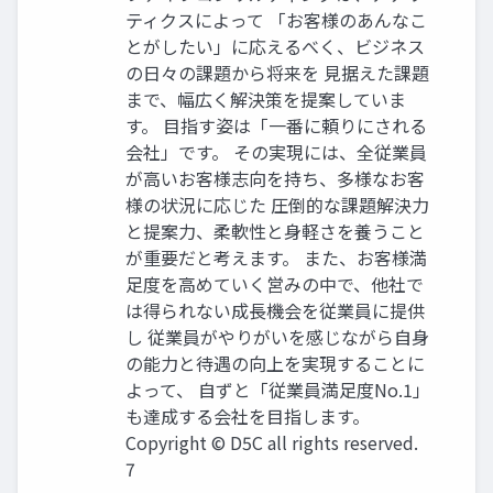
ティクスによって 「お客様のあんなこ
とがしたい」に応えるべく、ビジネス
の日々の課題から将来を 見据えた課題
まで、幅広く解決策を提案していま
す。 目指す姿は「一番に頼りにされる
会社」です。 その実現には、全従業員
が高いお客様志向を持ち、多様なお客
様の状況に応じた 圧倒的な課題解決力
と提案力、柔軟性と身軽さを養うこと
が重要だと考えます。 また、お客様満
足度を高めていく営みの中で、他社で
は得られない成長機会を従業員に提供
し 従業員がやりがいを感じながら自身
の能力と待遇の向上を実現することに
よって、 自ずと「従業員満足度No.1」
も達成する会社を目指します。
Copyright © D5C all rights reserved.
7