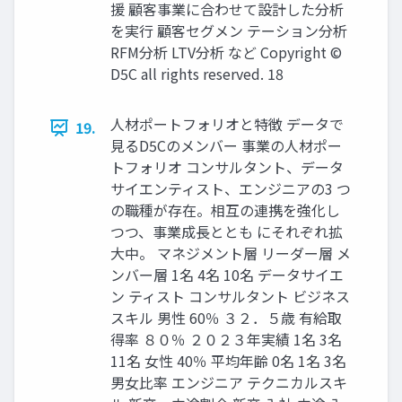
援 顧客事業に合わせて設計した分析
を実行 顧客セグメン テーション分析
RFM分析 LTV分析 など Copyright ©
D5C all rights reserved. 18
人材ポートフォリオと特徴 データで
19.
見るD5Cのメンバー 事業の人材ポー
トフォリオ コンサルタント、データ
サイエンティスト、エンジニアの3 つ
の職種が存在。相互の連携を強化し
つつ、事業成長ととも にそれぞれ拡
大中。 マネジメント層 リーダー層 メ
ンバー層 1名 4名 10名 データサイエ
ン ティスト コンサルタント ビジネス
スキル 男性 60％ ３２．５歳 有給取
得率 ８０％ ２０２３年実績 1名 3名
11名 女性 40％ 平均年齢 0名 1名 3名
男女比率 エンジニア テクニカルスキ