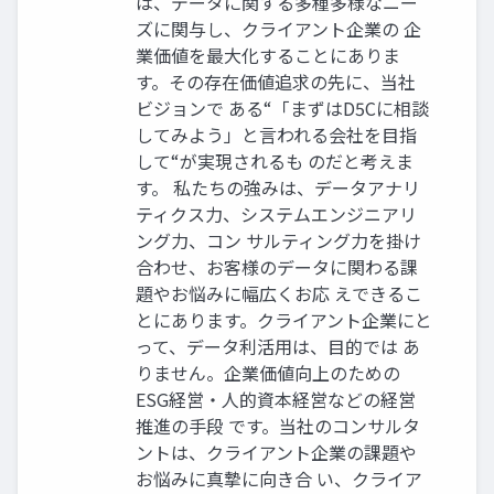
は、データに関する多種多様なニー
ズに関与し、クライアント企業の 企
業価値を最大化することにありま
す。その存在価値追求の先に、当社
ビジョンで ある“「まずはD5Cに相談
してみよう」と言われる会社を目指
して“が実現されるも のだと考えま
す。 私たちの強みは、データアナリ
ティクス力、システムエンジニアリ
ング力、コン サルティング力を掛け
合わせ、お客様のデータに関わる課
題やお悩みに幅広くお応 えできるこ
とにあります。クライアント企業にと
って、データ利活用は、目的では あ
りません。企業価値向上のための
ESG経営・人的資本経営などの経営
推進の手段 です。当社のコンサルタ
ントは、クライアント企業の課題や
お悩みに真摯に向き合 い、クライア