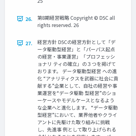
25
第8期経営戦略 Copyright © D5C all
26.
rights reserved. 26
経営方針 D5Cの経営方針として「デ
27.
ータ駆動型経営」と「パーパス起点
の経営・事業運営」「プロフェッシ
ョナリ ティの確立」の３つを掲げて
おります。 データ駆動型経営 への進
化 “アナリティクスを武器に社会に貢
献する”企業として、自社の経営や事
業運営を“データ駆動 型経営”のショ
ーケースやモデルケースとなるよう
な企業へと進化します。 “データ駆動
型経営”において、業界他者やクライ
アントに先駆けた取り組みに挑戦
し、先進事 例として取り上げられる