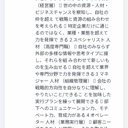
（経営層）  世の中の資源・人材・
ビジネスチャンスを察知し、自社の
枠を超え て戦略と資源の組み合わせ
を考えられる  特定企業だけに通じ
るのではなく、業種・業態を超えて
力を発揮で きる 2 スペシャリスト 人
材 （高度専門職）  自社のみならず
外部の多様な情報や思考タイプに接
し、それらを組 み合わせて新しいも
のを生み出せる  自社を超えて業界
や専門分野で力を発揮できる 3 マネ
ジャー 人材 （組織管理層）  会社の
戦略的方向性を自分なりに理解し、
やりたいこと/できるこ とを加味した
実行プランを練って展開できる  部
下へのコミュニケーション力、モチ
ベート力、育成力がある 4 オペレー
ター 人材 （業務実行層）  顧客ニー