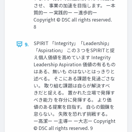
させ、 事業の加速を目指します。 ー本
質的ー ー実践的ー ー進歩的ー
Copyright © D5C all rights reserved.
8
SPIRIT 「Integrity」「Leadership」
9.
「Aspiration」 この３つをSPIRITと捉
え個人価値を高めています Integrity
Leadership Aspiration 価値の有るもの
はある、無いも のはないとはっきりと
述べる。 そこにある課題を見過ごさな
い。 取り組む課題は自らが解決すべ
きだと捉える。 置かれた立場で発揮す
べき能力 を存分に発揮する。 より価
値のある提案を目指す。 自らの鍛錬を
怠らない。 失敗を恐れず挑戦する。
ー高潔ー ー主導ー ー大志ー Copyright
© D5C all rights reserved. 9