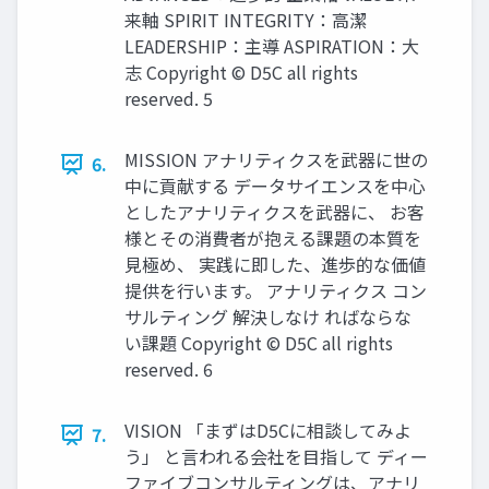
来軸 SPIRIT INTEGRITY：高潔
LEADERSHIP：主導 ASPIRATION：大
志 Copyright © D5C all rights
reserved. 5
MISSION アナリティクスを武器に世の
6.
中に貢献する データサイエンスを中心
としたアナリティクスを武器に、 お客
様とその消費者が抱える課題の本質を
見極め、 実践に即した、進歩的な価値
提供を行います。 アナリティクス コン
サルティング 解決しなけ ればならな
い課題 Copyright © D5C all rights
reserved. 6
VISION 「まずはD5Cに相談してみよ
7.
う」 と言われる会社を目指して ディー
ファイブコンサルティングは、アナリ