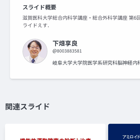
スライド概要
滋賀医科大学総合内科学講座・総合外科学講座 第6
ライドえす．
下畑享良
@8003883581
岐阜大学大学院医学系研究科脳神経内科
関連スライド