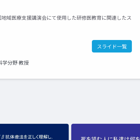
回地域医療支援講演会にて使用した研修医教育に関連したス
スライド一覧
学分野 教授