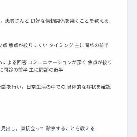
い，患者さんと 良好な信頼関係を築くことを教える．
欠点 焦点が絞りにくい タイミング 主に問診の前半
Noによる回答 コミュニケーションが深く 焦点が絞り
主に問診の前半 主に問診の後半
宜問診を行い，日常生活の中での 具体的な症状を確認
 を見出し，直接会って 診察することを教える．