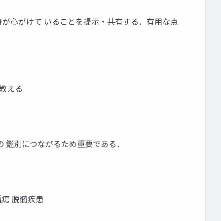
身が心がけて いることを提示・共有する．有用な点
を教える
疾患の 鑑別につながるため重要である．
 腫瘍 脱髄疾患