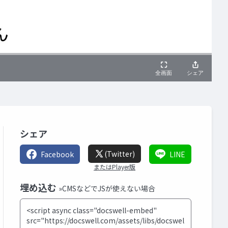
シェア
(Twitter)
Facebook
LINE
またはPlayer版
埋め込む
»CMSなどでJSが使えない場合