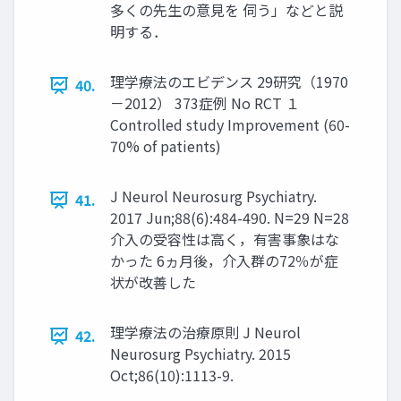
多くの先生の意見を 伺う」などと説
明する．
理学療法のエビデンス 29研究（1970
40.
－2012） 373症例 No RCT １
Controlled study Improvement (60-
70% of patients)
J Neurol Neurosurg Psychiatry.
41.
2017 Jun;88(6):484-490. N=29 N=28
介入の受容性は高く，有害事象はな
かった 6ヵ月後，介入群の72％が症
状が改善した
理学療法の治療原則 J Neurol
42.
Neurosurg Psychiatry. 2015
Oct;86(10):1113-9.