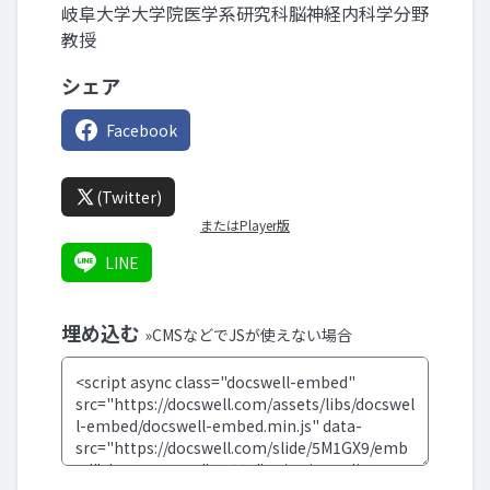
岐阜大学大学院医学系研究科脳神経内科学分野
教授
シェア
Facebook
(Twitter)
またはPlayer版
LINE
埋め込む
»CMSなどでJSが使えない場合