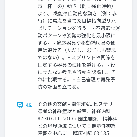
意一杯」の）動き（例：強化運動）
より、 機能や自動的な動き（例：歩
行）に焦点を当てた目標指向型リハ
ビリテーションを行う。 • 不適応な運
動パターンや姿勢の強化を最小限に
する。 • 適応器具や移動補助具の使
用は避ける（ただし、必ずしも禁忌
ではない）。 • スプリントや関節を
固定する器具の使用を避ける。 • 役
に立たない考えや行動を認識し、そ
れに挑戦する。 • 自己管理と再発予
防の計画を立てる。
その他の文献 • 園生雅弘. ヒステリー
45.
患者の神経症状と診察．神経内科
87:307-11, 2017 • 園生雅弘．精神科
との境界領域について：機能性神経
障害を中心に． 臨床神経 63:135-