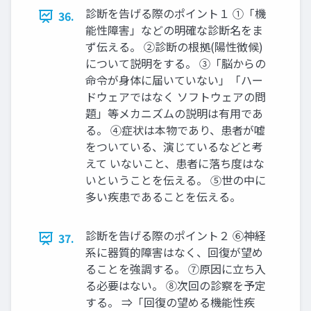
診断を告げる際のポイント１ ①「機
36.
能性障害」などの明確な診断名をま
ず伝える。 ②診断の根拠(陽性徴候)
について説明をする。 ③「脳からの
命令が身体に届いていない」「ハー
ドウェアではなく ソフトウェアの問
題」等メカニズムの説明は有用であ
る。 ④症状は本物であり、患者が嘘
をついている、演じているなどと考
えて いないこと、患者に落ち度はな
いということを伝える。 ⑤世の中に
多い疾患であることを伝える。
診断を告げる際のポイント２ ⑥神経
37.
系に器質的障害はなく、回復が望め
ることを強調する。 ⑦原因に立ち入
る必要はない。 ⑧次回の診察を予定
する。 ⇒「回復の望める機能性疾