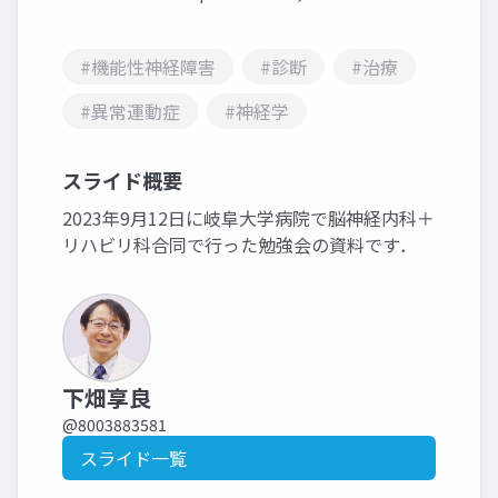
#機能性神経障害
#診断
#治療
#異常運動症
#神経学
スライド概要
2023年9月12日に岐阜大学病院で脳神経内科＋
リハビリ科合同で行った勉強会の資料です．
下畑享良
@8003883581
スライド一覧