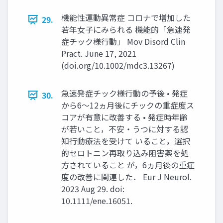
機能性運動異常症 コロナで増加した
29.
若年女子にみられる 機能的「急速発
症チック様行動」 Mov Disord Clin
Pract. June 17, 2021
(doi.org/10.1002/mdc3.13267)
急速発症チック様行動の予後 • 発症
30.
から6～12ヵ月後にチックの重症度ス
コアが有意に改善する • 発症時年齢
が若いこと，不安・うつに対する認
知行動療法を受けて いること，選択
的セロトニン再取り込み阻害薬を処
方されていること が，6ヵ月後の重症
度の改善に関連した． Eur J Neurol.
2023 Aug 29. doi:
10.1111/ene.16051.