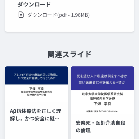
ダウンロード
ダウンロード(pdf - 1.96MB)
関連スライド
Aβ抗体療法を正しく理
解し，かつ安全に継続
安楽死・医師介助自殺
して行うために
の倫理