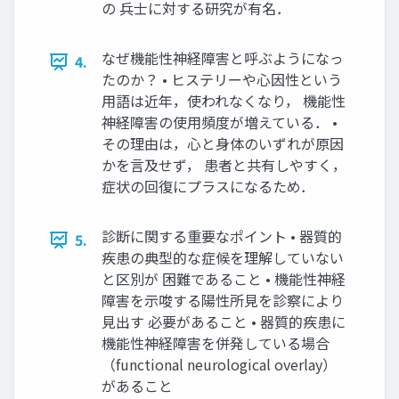
の 兵士に対する研究が有名．
なぜ機能性神経障害と呼ぶようになっ
4.
たのか？ • ヒステリーや心因性という
用語は近年，使われなくなり， 機能性
神経障害の使用頻度が増えている． •
その理由は，心と身体のいずれが原因
かを言及せず， 患者と共有しやすく，
症状の回復にプラスになるため．
診断に関する重要なポイント • 器質的
5.
疾患の典型的な症候を理解していない
と区別が 困難であること • 機能性神経
障害を示唆する陽性所見を診察により
見出す 必要があること • 器質的疾患に
機能性神経障害を併発している場合
（functional neurological overlay）
があること