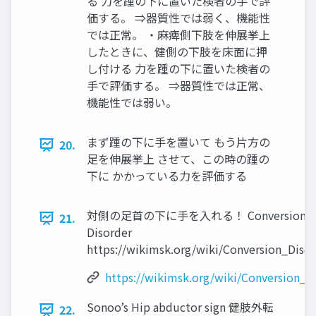
る 力を踵の下に置いた検者の手で評
価する。 ⇒器質性では弱く、機能性
では正常。 ・麻痺側下肢を伸展挙上
したときに、健側の下肢を床面に押
し付ける 力を踵の下に置いた検者の
手で評価する。 ⇒器質性では正常、
機能性では弱い。
まず踵の下に手を置いて もう片方の
20.
足を伸展挙上 させて、この時の踵の
下に かかっている力を評価する
対側の足首の下に手を入れる！ Conversion
21.
Disorder
https://wikimsk.org/wiki/Conversion_Diso
https://wikimsk.org/wiki/Conversion_D
Sonoo’s Hip abductor sign 健肢外転
22.