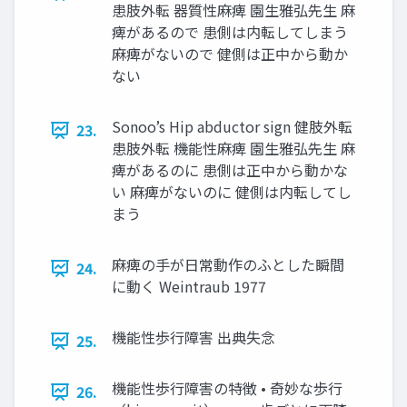
患肢外転 器質性麻痺 園生雅弘先生 麻
痺があるので 患側は内転してしまう
麻痺がないので 健側は正中から動か
ない
Sonoo’s Hip abductor sign 健肢外転
23.
患肢外転 機能性麻痺 園生雅弘先生 麻
痺があるのに 患側は正中から動かな
い 麻痺がないのに 健側は内転してし
まう
麻痺の手が日常動作のふとした瞬間
24.
に動く Weintraub 1977
機能性歩行障害 出典失念
25.
機能性歩行障害の特徴 • 奇妙な歩行
26.