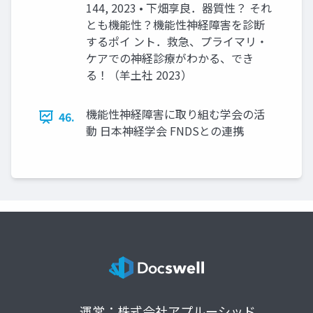
144, 2023 • 下畑享良．器質性？ それ
とも機能性？機能性神経障害を診断
するポイ ント．救急、プライマリ・
ケアでの神経診療がわかる、でき
る！（羊土社 2023）
機能性神経障害に取り組む学会の活
46.
動 日本神経学会 FNDSとの連携
運営：株式会社アプルーシッド