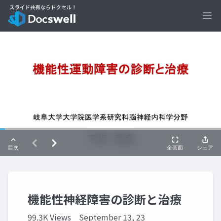
Ope
機能性神経障害の診断と治療
99.3K Views
September 13, 23