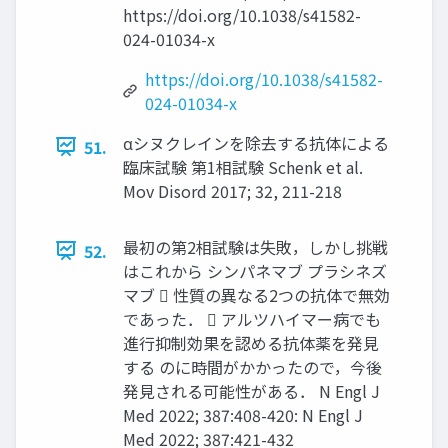
https://doi.org/10.1038/s41582-
024-01034-x
https://doi.org/10.1038/s41582-
024-01034-x
αシヌクレインを除去する抗体による
51.
臨床試験 第1相試験 Schenk et al.
Mov Disord 2017; 32, 211-218
最初の第2相試験は失敗，しかし挑戦
52.
はこれから シンパネマブ プラシネズ
マブ  性質の異なる2つの抗体で無効
であった．  アルツハイマー病でも
進行抑制効果を認める抗体薬を発見
する のに時間がかかったので，今後
発見される可能性がある． N Engl J
Med 2022; 387:408-420: N Engl J
Med 2022; 387:421-432