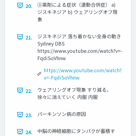
③薬剤による症状（運動合併症） a)
20.
ジスキネジア b) ウェアリングオフ現
象
ジスキネジア 落ち着かない全身の動き
21.
Sydney DBS
https://www.youtube.com/watch?v=-
FqdiSoVhnw
https://www.youtube.com/watch?
v=-FqdiSoVhnw
ウェアリングオフ現象 すり減る，
22.
徐々に消えていく 内服 内服
パーキンソン病の原因
23.
中脳の神経細胞にタンパクが蓄積す
24.