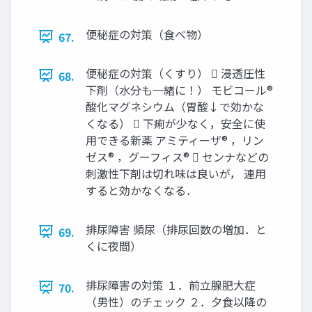
便秘症の対策（食べ物）
67.
便秘症の対策（くすり）  浸透圧性
68.
下剤（水分も一緒に！） モビコール®
酸化マグネシウム（胃酸↓で効かな
くなる）  下痢が少なく，安全に使
用できる新薬 アミティーザ® ，リン
ゼス® ，グーフィス®  センナなどの
刺激性下剤は切れ味は良いが， 連用
すると効かなくなる．
排尿障害 頻尿（排尿回数の増加．と
69.
くに夜間）
排尿障害の対策 １．前立腺肥大症
70.
（男性）のチェック ２．夕食以降の