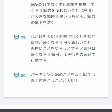
病気だけでなく老化現象も影響して
くる  筋肉を使わないこと（廃用）
が大きな問題  早いうちから，筋力
の低下を防ぐ
心がけも大切  外来に行くときなど
79.
症状が軽くなる  日々新しいこと，
面白いことをやろうとする と症状は
軽くなる  毎日，よそ行きの気分で
行動する
パーキンソン病のことをよく知り う
80.
まく付き合うことが大切！