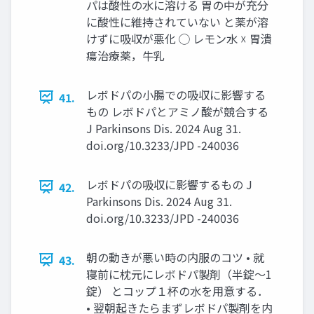
パは酸性の水に溶ける 胃の中が充分
に酸性に維持されていない と薬が溶
けずに吸収が悪化 ◯ レモン水 ☓ 胃潰
瘍治療薬，牛乳
レボドパの小腸での吸収に影響する
41.
もの レボドパとアミノ酸が競合する
J Parkinsons Dis. 2024 Aug 31.
doi.org/10.3233/JPD -240036
レボドパの吸収に影響するもの J
42.
Parkinsons Dis. 2024 Aug 31.
doi.org/10.3233/JPD -240036
朝の動きが悪い時の内服のコツ • 就
43.
寝前に枕元にレボドパ製剤（半錠～1
錠） とコップ１杯の水を用意する．
• 翌朝起きたらまずレボドパ製剤を内