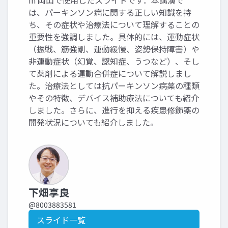
in 岡山で使用したスライドです．本講演で
は、パーキンソン病に関する正しい知識を持
ち、その症状や治療法について理解することの
重要性を強調しました。具体的には、運動症状
（振戦、筋強剛、運動緩慢、姿勢保持障害）や
非運動症状（幻覚、認知症、うつなど）、そし
て薬剤による運動合併症について解説しまし
た。治療法としては抗パーキンソン病薬の種類
やその特徴、デバイス補助療法についても紹介
しました。さらに、進行を抑える疾患修飾薬の
開発状況についても紹介しました。
下畑享良
@8003883581
スライド一覧