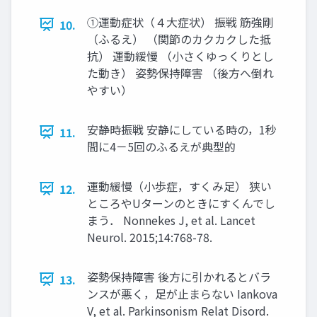
①運動症状（４大症状） 振戦 筋強剛
10.
（ふるえ） （関節のカクカクした抵
抗） 運動緩慢 （小さくゆっくりとし
た動き） 姿勢保持障害 （後方へ倒れ
やすい）
安静時振戦 安静にしている時の，1秒
11.
間に4－5回のふるえが典型的
運動緩慢（小歩症，すくみ足） 狭い
12.
ところやUターンのときにすくんでし
まう． Nonnekes J, et al. Lancet
Neurol. 2015;14:768-78.
姿勢保持障害 後方に引かれるとバラ
13.
ンスが悪く，足が止まらない Iankova
V, et al. Parkinsonism Relat Disord.