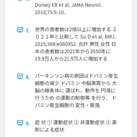
Dorsey ER et al. JAMA Neurol.
2018;75:9-10.
世界の患者数は2倍以上に増加する ２
7.
０２１年と比較して Su D et al. BMJ.
2025;388:e080952. 合計 男性 女性 日
本の患者数は2021年から2050年に
19.9万人から21.9万人に増加する
パーキンソン病の原因はドパミン産生
8.
細胞の減少 ドパミン 中脳黒質から 大
脳の線条体に 運ばれ，動作を 円滑に
行うため の運動の制御等 を行う． ド
パミン産生細胞の 変性・脱落
症 状 ① 運動症状 ② 非運動症状 ③ 薬
9.
剤による症状