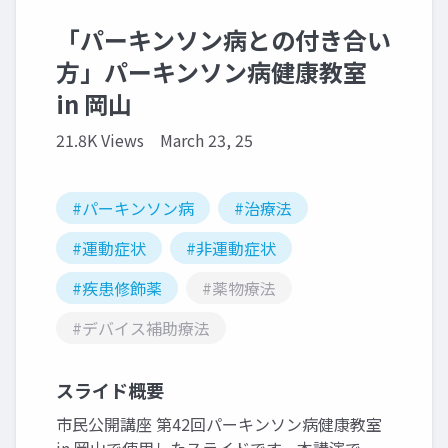
「パーキンソン病との付き合い
方」パーキンソン病健康教室
in 岡山
21.8K Views
March 23, 25
#パーキンソン病
#治療法
#運動症状
#非運動症状
#疾患修飾薬
#薬物療法
#デバイス補助療法
スライド概要
市民公開講座 第42回パーキンソン病健康教室