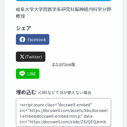
岐阜大学大学院医学系研究科脳神経内科学分野
教授
シェア
Facebook
(Twitter)
またはPlayer版
LINE
埋め込む
»CMSなどでJSが使えない場合