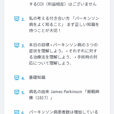
するCOI（利益相反）はございません
私の考える付き合い方 「パーキンソン
2.
病をよく知ること」 まず正しい知識を
持つことが大切！
本日の目標 • パーキンソン病の３つの
3.
症状を理解しよう， • それぞれに対す
る治療法を理解しよう． • 手術時の対
応について理解しよう．
基礎知識
4.
病名の由来 James Parkinson 「振戦麻
5.
痺（1817）」
パーキンソン病患者数は増加している
6.