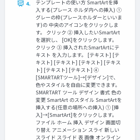
テンプレートの使い方 SmartArtを挿
4.
入する(プレース ホルダ内への挿入) ①
グレーの枠(プレースホルダーといいま
す)の 中央のアイコンをクリックしま
す。 クリック ② 挿入したいSmartArt
を選択し、 [OK]をクリックします。
クリック ③ 挿入されたSmartArtにテ
キスト を入力します。 [テキスト] [テ
キスト] [テキスト] [テキスト] [テキス
ト] [テキスト] [テキスト] ④
[SMARTARTツール]→[デザイン]で、
色やスタイルを自由に変更できます。
SMARTART ツール デザイン 書式 色の
変更 SmartArt のスタイル SmartArtを
挿入する(任意の場所への挿入) ① [挿
入]→[SmartArt]をクリックします。
ファイル ホーム 挿入 デザイン 画面切
り替え アニメーション スライ 新しい
スライド スライド 表 画像 オンライン