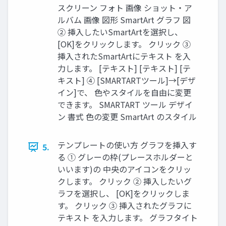
スクリーン フォト 画像 ショット・ア
ルバム 画像 図形 SmartArt グラフ 図
② 挿入したいSmartArtを選択し、
[OK]をクリックします。 クリック ③
挿入されたSmartArtにテキスト を入
力します。 [テキスト] [テキスト] [テ
キスト] ④ [SMARTARTツール]→[デザ
イン]で、 色やスタイルを自由に変更
できます。 SMARTART ツール デザイ
ン 書式 色の変更 SmartArt のスタイル
テンプレートの使い方 グラフを挿入す
5.
る ① グレーの枠(プレースホルダーと
いいます)の 中央のアイコンをクリッ
クします。 クリック ② 挿入したいグ
ラフを選択し、 [OK]をクリックしま
す。 クリック ③ 挿入されたグラフに
テキスト を入力します。 グラフタイト