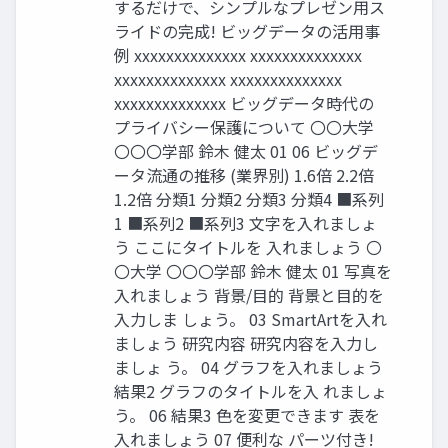
するだけで、シンプルなプレゼン用ス
ライドの完成! ビッグデータの活用事
例 xxxxxxxxxxxxxx xxxxxxxxxxxxxx
xxxxxxxxxxxxxx xxxxxxxxxxxxxx
xxxxxxxxxxxxxx ビッグデータ時代の
プライバシー保護について 〇〇大学
〇〇〇学部 鈴木 健太 01 06 ビッグデ
ータ流通の推移 (業界別) 1.6倍 2.2倍
1.2倍 分類1 分類2 分類3 分類4 ■系列
1 ■系列2 ■系列3 文字を入れましょ
う ここにタイトルを 入れましょう 〇
〇大学 〇〇〇学部 鈴木 健太 01 写真を
入れましょう 背景/目的 背景と目的を
入力しま しょう。 03 SmartArtを入れ
ましょう 研究内容 研究内容を入力し
ましょ う。 04 グラフを入れましょう
結果2 グラフのタイトルを入 れましょ
う。 06 結果3 色を変更できます 表を
入れましょう 07 便利な パーツ付き!