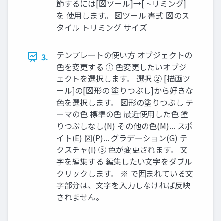
節するには[図ツール]→[トリミング]
を 使用します。 図ツール 書式 図のス
タイル トリミング サイズ
テンプレートの使い方 オブジェクトの
3.
色を変更する ① 色変更したいオブジ
ェクトを選択します。 選択 ② [描画ツ
ール]の[図形の 塗りつぶし]から好きな
色を選択します。 図形の塗りつぶし テ
ーマの色 標準の色 最近使用した色 塗
りつぶしなし(N) その他の色(M)... スポ
イト(E) 図(P)... グラデーション(G) テ
クスチャ(I) ③ 色が変更されます。 文
字を編集する 編集したい文字をダブル
クリックします。 ※ で囲まれている文
字部分は、文字を入力しなければ反映
されません。