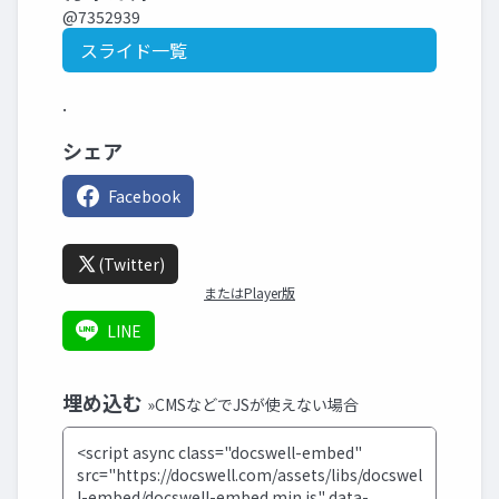
@7352939
スライド一覧
.
シェア
Facebook
(Twitter)
またはPlayer版
LINE
埋め込む
»CMSなどでJSが使えない場合