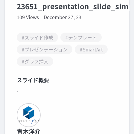
23651_presentation_slide_simp
109 Views
December 27, 23
#スライド作成
#テンプレート
#プレゼンテーション
#SmartArt
#グラフ挿入
スライド概要
.
青木洋介