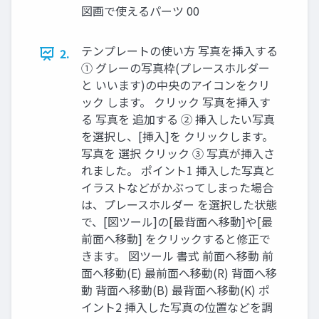
図画で使えるパーツ 00
テンプレートの使い方 写真を挿入する
2.
① グレーの写真枠(プレースホルダー
と いいます)の中央のアイコンをクリ
ック します。 クリック 写真を挿入す
る 写真を 追加する ② 挿入したい写真
を選択し、[挿入]を クリックします。
写真を 選択 クリック ③ 写真が挿入さ
れました。 ポイント1 挿入した写真と
イラストなどがかぶってしまった場合
は、プレースホルダー を選択した状態
で、[図ツール]の[最背面へ移動]や[最
前面へ移動] をクリックすると修正で
きます。 図ツール 書式 前面へ移動 前
面へ移動(E) 最前面へ移動(R) 背面へ移
動 背面へ移動(B) 最背面へ移動(K) ポ
イント2 挿入した写真の位置などを調