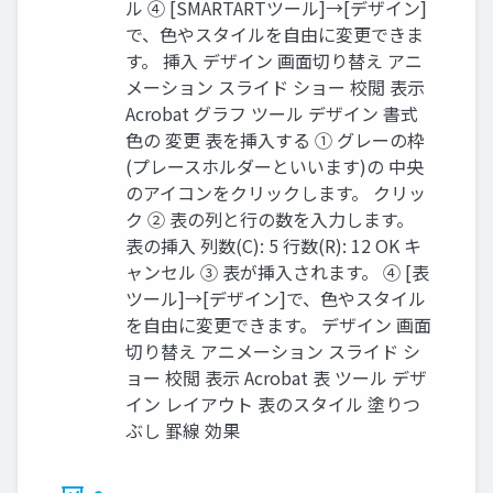
ル ④ [SMARTARTツール]→[デザイン]
で、色やスタイルを自由に変更できま
す。 挿入 デザイン 画面切り替え アニ
メーション スライド ショー 校閲 表示
Acrobat グラフ ツール デザイン 書式
色の 変更 表を挿入する ① グレーの枠
(プレースホルダーといいます)の 中央
のアイコンをクリックします。 クリッ
ク ② 表の列と行の数を入力します。
表の挿入 列数(C): 5 行数(R): 12 OK キ
ャンセル ③ 表が挿入されます。 ④ [表
ツール]→[デザイン]で、色やスタイル
を自由に変更できます。 デザイン 画面
切り替え アニメーション スライド シ
ョー 校閲 表示 Acrobat 表 ツール デザ
イン レイアウト 表のスタイル 塗りつ
ぶし 罫線 効果