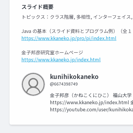
スライド概要
トピックス：クラス階層, 多相性, インターフェイス
Java の基本（スライド資料とプログラム例）（全
https://www.kkaneko.jp/pro/pi/index.html
金子邦彦研究室ホームページ
https://www.kkaneko.jp/index.html
kunihikokaneko
@6674398749
金子邦彦（かねこくにひこ） 福山大学
https://www.kkaneko.jp/index.h
https://youtube.com/user/kunihikok