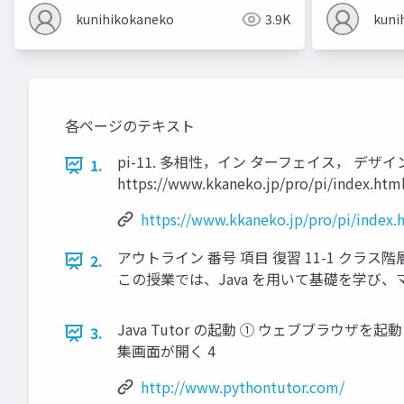
kunihikokaneko
3.9K
kuni
各ページのテキスト
pi-11. 多相性，イン ターフェイス， デ
1.
https://www.kkaneko.jp/pro/pi/
https://www.kkaneko.jp/pro/pi/index.
アウトライン 番号 項目 復習 11-1 クラ
2.
この授業では、Java を用いて基礎を学び、
Java Tutor の起動 ① ウェブブラウザを起動する
3.
集画面が開く 4
http://www.pythontutor.com/