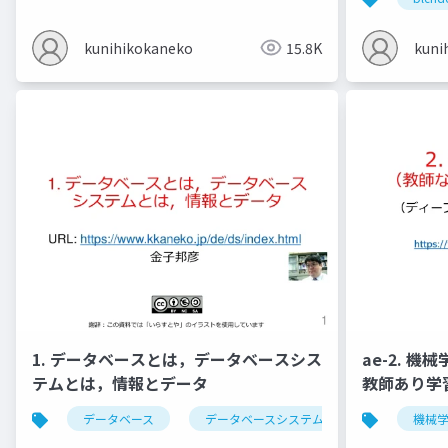
kunihikokaneko
15.8K
kuni
1. データベースとは，データベースシス
ae-2. 
テムとは，情報とデータ
教師あり学
データベース
データベースシステム
情報とデータ
機械