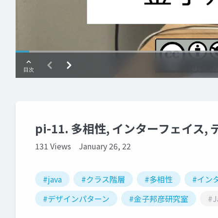
pi-11. 多相性, インターフェイス
131 Views
January 26, 22
#java
#クラス階層
#多相性
#イン
#デザインパターン
#金子邦彦研究室
#J