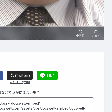
(Twitter)
LINE
またはPlayer版
MSなどでJSが使えない場合