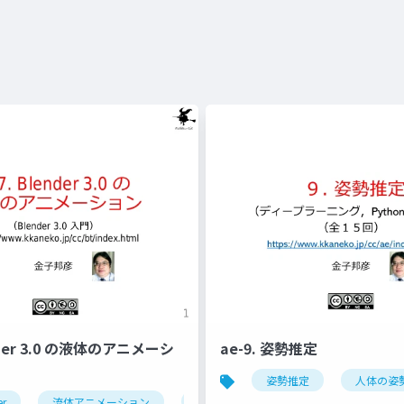
ender 3.0 の液体のアニメーシ
ae-9. 姿勢推定
姿勢推定
人体の姿
er
流体アニメーション
ドメイン
フロー
エフェ