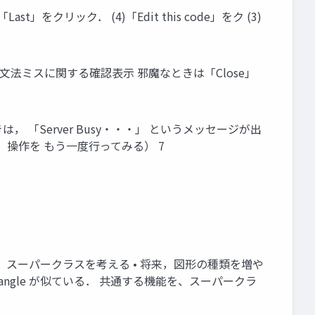
st」をクリック． (4)「Edit this code」をク (3)
去の文法ミスに関する確認表示 邪魔なときは「Close」
るときは， 「Server Busy・・・」 というメッセージが出
操作を もう一度行ってみる） 7
すため，スーパークラスを考える • 将来，図形の種類を増や
ス Rectangle が似ている． 共通する機能を、スーパークラ