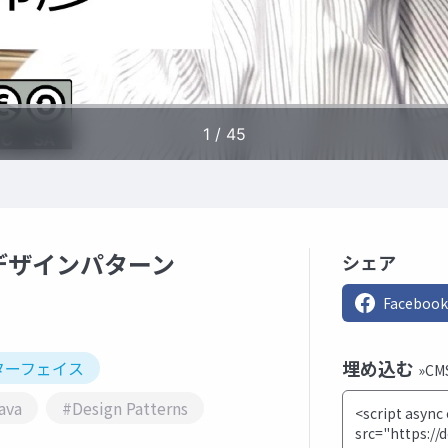
, デザインパターン
シェア
Facebook
埋め込む
ターフェイス
»C
ava
#Design Patterns