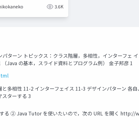
hikokaneko
3.6K
ザインパターン トピックス：クラス階層，多相性，インターフェ イ
index.html （Java の基本，スライド資料とプログラム例） 金子邦彦 1
html
ス階層と多相性 11-2 インターフェイス 11-3 デザインパター
マスターする 3
 ② Java Tutor を使いたいので，次の URL を開く http://ww