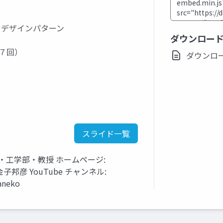
, デザインパターン
ダウンロー
１７回）
ダウンロード(
スライド一覧
・工学部・教授 ホームページ:
tml 金子邦彦 YouTube チャンネル:
aneko