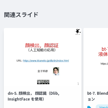
関連スライド
dn-5. 顔検出， 顔認識（Dlib,
bt-7. Bl
InsightFace を使用）
ョン
blend