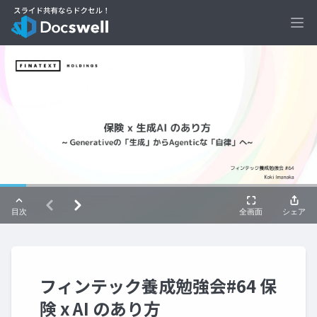
Ope
フィンテック養成勉強会#64 保
険 x AI のあり方