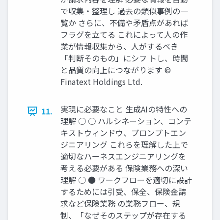
で収集・整理し 過去の類似事例の一
覧か さらに、不備や矛盾点があれば
フラグを立てる これによって人の作
業が情報収集から、人がするべき
「判断そのもの」にシフ トし、時間
と品質の向上につながります ©
Finatext Holdings Ltd.
実現に必要なこと 生成AIの特性への
11.
理解 ○ ○ ハルシネーション、コンテ
キストウィンドウ、プロンプトエン
ジニアリング これらを理解した上で
適切なハーネスエンジニアリングを
考える必要がある 保険業務への深い
理解 ○ ● ワークフローを適切に設計
するためには引受、保全、保険金請
求など保険業務 の業務フロー、規
制、「なぜそのステップが存在する