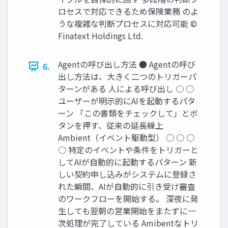
ロセスで対応できるため保険業務 のよ
うな複雑な判断プロセスに対応可能 ©
Finatext Holdings Ltd.
Agentの呼び出し方法 ● Agentの呼び
6.
出し方法は、大きく二つのトリガーパ
ターンがある 人による呼び出し ○ ○
ユーザーが明示的にAIを起動するパタ
ーン 「この書類をチェックして」とボ
タンを押す、従来の延長線上
Ambient（イベント駆動型） ○ ○ ○
○ 特定のイベントや条件をトリガーと
してAIが自動的に起動するパターン 新
しい契約申し込みがシステムに登録さ
れた瞬間、AIが自動的に引き受け審査
のワークフローを開始する。 深夜に発
生しても翌朝の営業開始をまたずに一
次処理が完了している Amibentなトリ