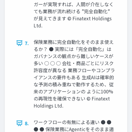
ガーが実現すれば、人間が介在しなく
ても業務が流れ続ける ”完全自動化”
が見えてきます © Finatext Holdings
Ltd.
保険業務に完全自動化をそのまま使え
7.
るか？ ● 実際には「完全自動化」は
ガバナンスの観点から難しいケースが
多い ○ ○ ○ 会社・商品ごとにリスク
許容度が異なる 業務フローやコンプラ
イアンスの要件もある 生成AIは確率的
な予測の積み重ねで動作するため、従
来のアプリケーションの ように100%
の再現性を確保できない © Finatext
Holdings Ltd.
ワークフローの有無による違い ● ●
8.
● ● 保険業務にAgenticをそのまま適