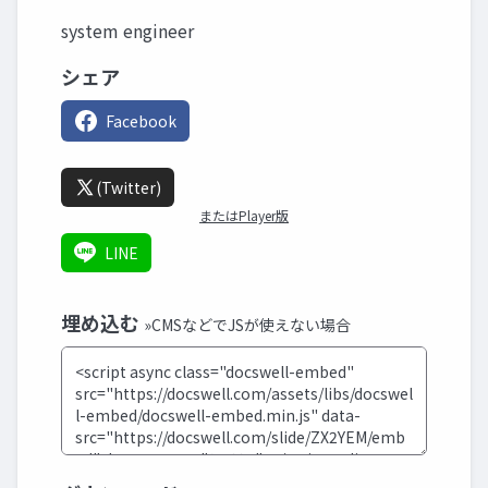
system engineer
シェア
Facebook
(Twitter)
またはPlayer版
LINE
埋め込む
»CMSなどでJSが使えない場合