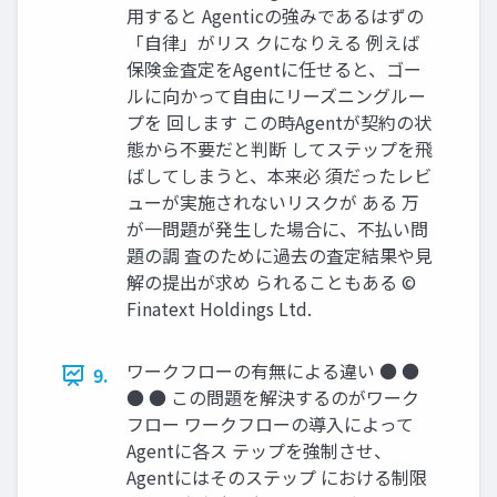
用すると Agenticの強みであるはずの
「自律」がリス クになりえる 例えば
保険金査定をAgentに任せると、ゴー
ルに向かって自由にリーズニングルー
プを 回します この時Agentが契約の状
態から不要だと判断 してステップを飛
ばしてしまうと、本来必 須だったレビ
ューが実施されないリスクが ある 万
が一問題が発生した場合に、不払い問
題の調 査のために過去の査定結果や見
解の提出が求め られることもある ©
Finatext Holdings Ltd.
ワークフローの有無による違い ● ●
9.
● ● この問題を解決するのがワーク
フロー ワークフローの導入によって
Agentに各ス テップを強制させ、
Agentにはそのステップ における制限