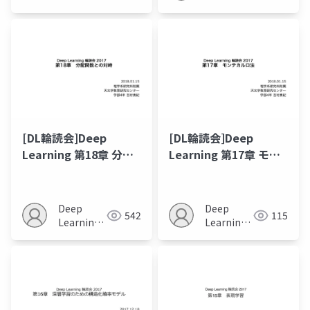
JP
[DL輪読会]Deep
[DL輪読会]Deep
Learning 第18章 分配
Learning 第17章 モン
関数との対峙
テカルロ法
Deep
Deep
542
115
Learning
Learning
JP
JP