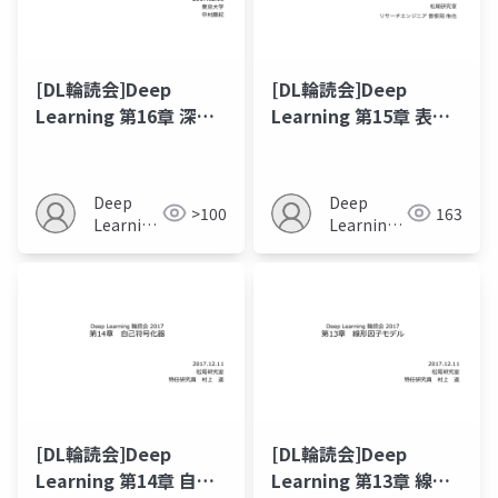
[DL輪読会]Deep
[DL輪読会]Deep
Learning 第16章 深層
Learning 第15章 表現
学習のための構造化確
学習
率モデル
Deep
Deep
>100
163
Learning
Learning
JP
JP
[DL輪読会]Deep
[DL輪読会]Deep
Learning 第14章 自己
Learning 第13章 線形