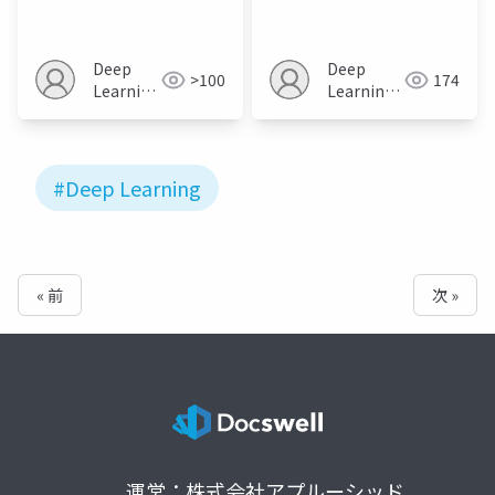
符号化器
因子モデル
Deep
Deep
>100
174
Learning
Learning
JP
JP
#Deep Learning
« 前
次 »
運営：株式会社アプルーシッド