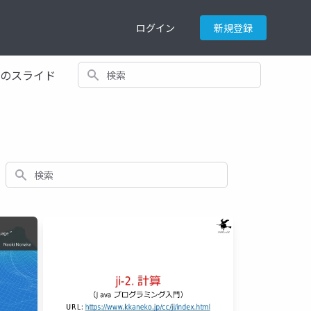
ログイン
新規登録
検索
てのスライド
検索