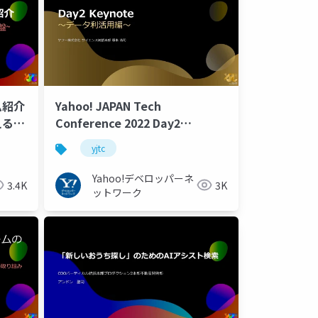
ム紹介
Yahoo! JAPAN Tech
えるデ
Conference 2022 Day2
Keynote #yjtc
yjtc
Yahoo!デベロッパーネ
3.4K
3K
ットワーク