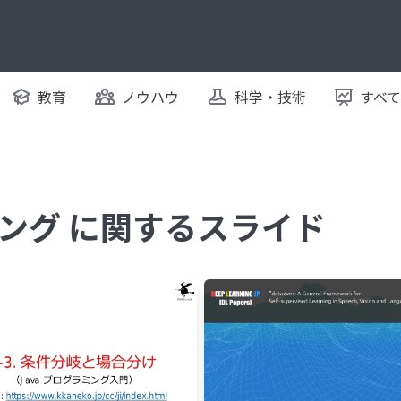
教育
ノウハウ
科学・技術
すべ
ング に関するスライド