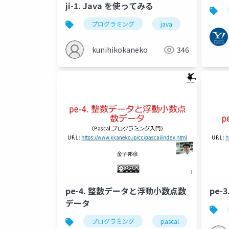
ji-1. Java を使ってみる
プログラミング
java
計算の繰り
kunihikokaneko
346
pe-4. 整数データと浮動小数点数
pe-
データ
プログラミング
pascal
integer