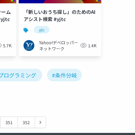
チーム
「新しいおうち探し」のためのAI
jtc
アシスト検索 #yjtc
yjtc
Yahoo!デベロッパー
5.7K
1.4K
ネットワーク
#プログラミング
#条件分岐
351
352