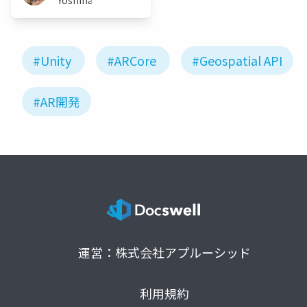
#Unity
#ARCore
#Geospatial API
#AR開発
運営：株式会社アプルーシッド
利用規約