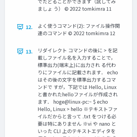
でたどることができます（試してみ
ましょ う） ©︎ 2022 tomkimra 11
よく使うコマンド(2): ファイル操作関
12.
連のコマンド ©︎ 2022 tomkimra 12
リダイレクト コマンドの後に > を記
13.
載しファイル名を入力することで，
標準出力(端末上)に出力され る代わ
りにファイルに記載されます． echo
はその後の文字を標準出力するコマ
ンドで すが，下記では Hello, Linux
と書かれたhelloファイルが作成され
ます． hoge@linux-pc:~ $ echo
Hello, Linux > hello ※テキストファ
イルだからと言って .txt をつける必
要は特にありません ※vi や nano と
いった CLI 上のテキストエディタを