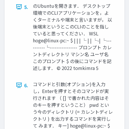
のUbuntuを開きます． デスクトップ
5.
環境でのCLIアプリケーションを，よ
くターミナルや端末と言いますが， 以
後端末というとこのCLIのことを指し
ていると思ってください． WSL
hoge@linux-pc:~ $ | | | └ | | └-| └---
-------└---------------- プロンプト カレ
ントディレクトリ マシン名 ユーザ名
このプロンプト $ の後にコマンドを記
述します． ©︎ 2022 tomkimra 5
コマンドと引数(オプション)を入力
6.
し，Enterを押すとそのコマンドが実
行されます （ [] で書かれた内容はそ
のキーを押すということ） pwd とい
う今のディレクトリ (= カレントディレ
クトリ ) を出力するコマンドを実行し
て みます． キー] hoge@linux-pc:~ $