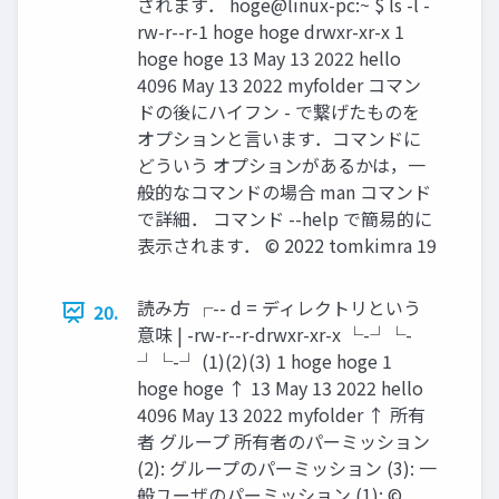
されます． hoge@linux-pc:~ $ ls -l -
rw-r--r-1 hoge hoge drwxr-xr-x 1
hoge hoge 13 May 13 2022 hello
4096 May 13 2022 myfolder コマン
ドの後にハイフン - で繋げたものを
オプションと言います．コマンドに
どういう オプションがあるかは，一
般的なコマンドの場合 man コマンド
で詳細． コマンド --help で簡易的に
表示されます． ©︎ 2022 tomkimra 19
読み方 ┌-- d = ディレクトリという
20.
意味 | -rw-r--r-drwxr-xr-x └-┘└-
┘└-┘ (1)(2)(3) 1 hoge hoge 1
hoge hoge ↑ 13 May 13 2022 hello
4096 May 13 2022 myfolder ↑ 所有
者 グループ 所有者のパーミッション
(2): グループのパーミッション (3): 一
般ユーザのパーミッション (1): ©︎