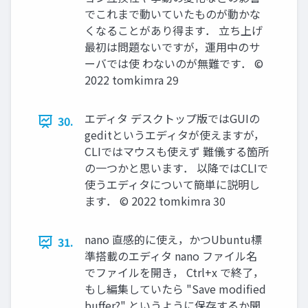
でこれまで動いていたものが動かな
くなることがあり得ます． 立ち上げ
最初は問題ないですが，運用中のサ
ーバでは使 わないのが無難です． ©︎
2022 tomkimra 29
エディタ デスクトップ版ではGUIの
30.
geditというエディタが使えますが，
CLIではマウスも使えず 難儀する箇所
の一つかと思います． 以降ではCLIで
使うエディタについて簡単に説明し
ます． ©︎ 2022 tomkimra 30
nano 直感的に使え，かつUbuntu標
31.
準搭載のエディタ nano ファイル名
でファイルを開き， Ctrl+x で終了，
もし編集していたら "Save modified
buffer?" というように保存するか聞