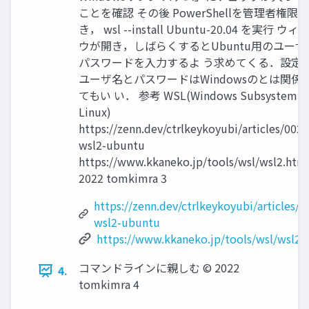
ことを確認 その後 PowerShellを管理者権限
き， wsl --install Ubuntu-20.04 を実行 ウィ
ウが開き，しばらくするとUbuntu用のユーザ
パスワードを入力するよ う求めてくる．設定
ユーザ名とパスワードはWindowsのとは関係
てもい い． 参考 WSL(Windows Subsystem fo
Linux)
https://zenn.dev/ctrlkeykoyubi/articles/002-
wsl2-ubuntu
https://www.kkaneko.jp/tools/wsl/wsl2.html
2022 tomkimra 3
https://zenn.dev/ctrlkeykoyubi/articles/0
wsl2-ubuntu
https://www.kkaneko.jp/tools/wsl/wsl2.
コマンドラインに親しむ ©︎ 2022
4.
tomkimra 4