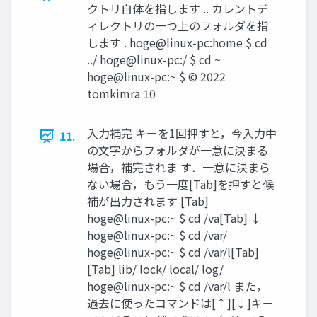
クトリ自体を指します .. カレントデ
ィレクトリの一つ上のフォルダを指
します . hoge@linux-pc:home $ cd
../ hoge@linux-pc:/ $ cd ~
hoge@linux-pc:~ $ ©︎ 2022
tomkimra 10
入力補完 キーを1回押すと，今入力中
11.
の文字からフォルダが一意に決まる
場合，補完されま す．一意に決まら
ない場合，もう一度[Tab]を押すと候
補が出力されます [Tab]
hoge@linux-pc:~ $ cd /va[Tab] ↓
hoge@linux-pc:~ $ cd /var/
hoge@linux-pc:~ $ cd /var/l[Tab]
[Tab] lib/ lock/ local/ log/
hoge@linux-pc:~ $ cd /var/l また，
過去に使ったコマンドは[↑][↓]キー