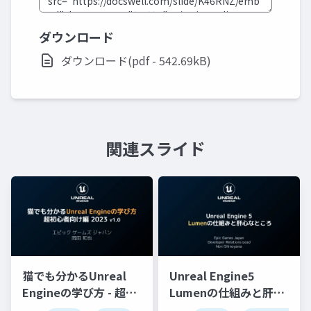
ダウンロード
ダウンロード(pdf - 542.69kB)
関連スライド
猫でも分かるUnreal
Unreal Engine5
Engineの学び方 - 超初
Lumenの仕組みと肝心
心者向け編 - 2023 v1.0
なところ