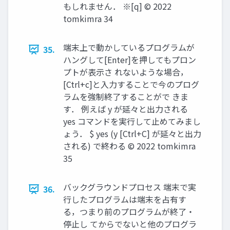
もしれません． ※[q] ©︎ 2022
tomkimra 34
端末上で動かしているプログラムが
35.
ハングして[Enter]を押してもプロン
プトが表示さ れないような場合，
[Ctrl+c]と入力することで今のプログ
ラムを強制終了することがで きま
す． 例えば y が延々と出力される
yes コマンドを実行して止めてみまし
ょう． $ yes (y [Ctrl+C] が延々と出力
される) で終わる ©︎ 2022 tomkimra
35
バックグラウンドプロセス 端末で実
36.
行したプログラムは端末を占有す
る，つまり前のプログラムが終了・
停止し てからでないと他のプログラ