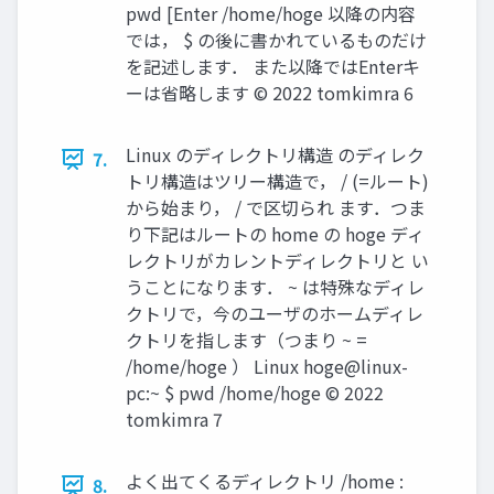
pwd [Enter /home/hoge 以降の内容
では， $ の後に書かれているものだけ
を記述します． また以降ではEnterキ
ーは省略します ©︎ 2022 tomkimra 6
Linux のディレクトリ構造 のディレク
7.
トリ構造はツリー構造で， / (=ルート)
から始まり， / で区切られ ます．つま
り下記はルートの home の hoge ディ
レクトリがカレントディレクトリと い
うことになります． ~ は特殊なディレ
クトリで，今のユーザのホームディレ
クトリを指します（つまり ~ =
/home/hoge ） Linux hoge@linux-
pc:~ $ pwd /home/hoge ©︎ 2022
tomkimra 7
よく出てくるディレクトリ /home :
8.