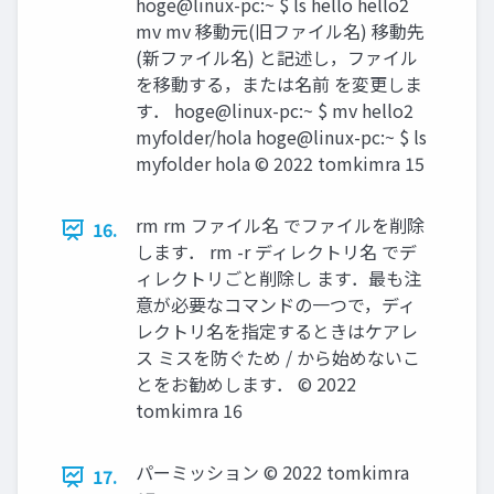
hoge@linux-pc:~ $ ls hello hello2
mv mv 移動元(旧ファイル名) 移動先
(新ファイル名) と記述し，ファイル
を移動する，または名前 を変更しま
す． hoge@linux-pc:~ $ mv hello2
myfolder/hola hoge@linux-pc:~ $ ls
myfolder hola ©︎ 2022 tomkimra 15
rm rm ファイル名 でファイルを削除
16.
します． rm -r ディレクトリ名 でデ
ィレクトリごと削除し ます．最も注
意が必要なコマンドの一つで，ディ
レクトリ名を指定するときはケアレ
ス ミスを防ぐため / から始めないこ
とをお勧めします． ©︎ 2022
tomkimra 16
パーミッション ©︎ 2022 tomkimra
17.