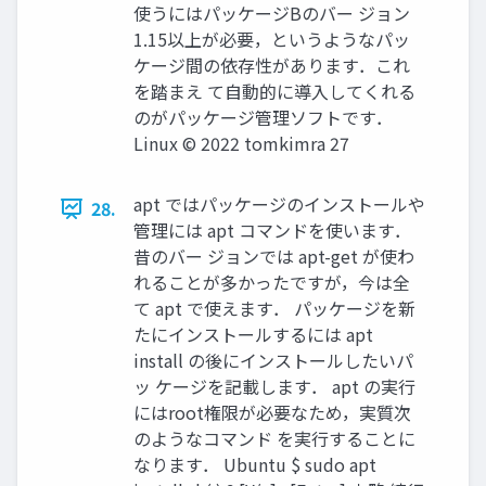
使うにはパッケージBのバー ジョン
1.15以上が必要，というようなパッ
ケージ間の依存性があります．これ
を踏まえ て自動的に導入してくれる
のがパッケージ管理ソフトです．
Linux ©︎ 2022 tomkimra 27
apt ではパッケージのインストールや
28.
管理には apt コマンドを使います．
昔のバー ジョンでは apt-get が使わ
れることが多かったですが，今は全
て apt で使えます． パッケージを新
たにインストールするには apt
install の後にインストールしたいパ
ッ ケージを記載します． apt の実行
にはroot権限が必要なため，実質次
のようなコマンド を実行することに
なります． Ubuntu $ sudo apt