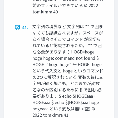
前のファイルができている ©︎ 2022
tomkimra 40
文字列の境界など 文字列は "" で囲ま
41.
なくても認識されますが，スペースが
ある場合はそこでコマンド が区切ら
れていると認識されるため， "" で囲
む必要があります $ HOGE=hoge
hoge hoge: command not found $
HOGE="hoge hoge" ← HOGE=hoge
という代入文と hoge というコマンド
の2つに解釈されている 変数の後に文
字列が続く場合も，どこまでが変数
名なのか区別するために {} で囲む 必
要があります $ echo $HOGEaaa ←
HOGEaaa $ echo ${HOGE}aaa hoge
hogeaaa という変数は無い(空) ©︎
2022 tomkimra 41