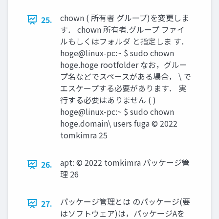
chown ( 所有者 グループ)を変更しま
25.
す． chown 所有者.グループ ファイ
ルもしくはフォルダ と指定しま す．
hoge@linux-pc:~ $ sudo chown
hoge.hoge rootfolder なお，グルー
プ名などでスペースがある場合， \ で
エスケープする必要があります． 実
行する必要はありません ( )
hoge@linux-pc:~ $ sudo chown
hoge.domain\ users fuga ©︎ 2022
tomkimra 25
apt: ©︎ 2022 tomkimra パッケージ管
26.
理 26
パッケージ管理とは のパッケージ(要
27.
はソフトウェア)は，パッケージAを