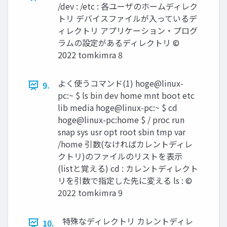
/dev : /etc : 各ユーザのホームディレク
トリ デバイスファイルが入っているデ
ィレクトリ アプリケーション・プログ
ラムの設定があるディレクトリ ©︎
2022 tomkimra 8
よく使うコマンド(1) hoge@linux-
9.
pc:~ $ ls bin dev home mnt boot etc
lib media hoge@linux-pc:~ $ cd
hoge@linux-pc:home $ / proc run
snap sys usr opt root sbin tmp var
/home 引数(なければカレントディレ
クトリ)のファイルのリストを表示
(listと覚える) cd : カレントディレクト
リを引数で指定した先に変える ls : ©︎
2022 tomkimra 9
特殊なディレクトリ カレントディレ
10.