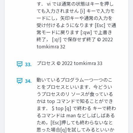
す． vi では通常の状態はキーを押し
ても入力されません [i] キーで入力モ
ードにし，矢印キーや通常の入力を
受け付けるようになります [Esc] で通
常モードに戻ります [:qw] で上書き
終了， [:q!] で保存せず終了 ©︎ 2022
tomkimra 32
プロセス ©︎ 2022 tomkimra 33
33.
動いているプログラム一つ一つのこ
34.
とをプロセスといいます．今どうい
うプロセスのリ ソースが食っている
かは top コマンドで知ることができ
ます． $ top [q] で終わる キーで終わ
るコマンドは man などしばしばある
ため，[Esc]押しても終わらないなと
思った場合[q]を試してみるといいか