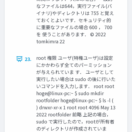
なファイルは644，実行ファイル(バ
イナリ)やディレクトリは 755 と覚え
ておくとよいです．セキュリティ的
に重要なファイルの場合 600 ， 700
を 使うことがあります． ©︎ 2022
tomkimra 22
root 権限 ユーザ(特権ユーザ)は設定
23.
にかかわらず全てのパーミッション
が与えられていま す． ユーザとして
実行したい場合は sudo の後に行いた
いコマンドを入力します． root root
hoge@linux-pc:~ $ sudo mkdir
rootfolder hoge@linux-pc:~ $ ls -l (
) drwxr-xr-x 1 root root 4096 May 13
2022 rootfolder 前略 上記の場合，
sudo で実行したので，rootが所有者
のディレクトリが作成されていま