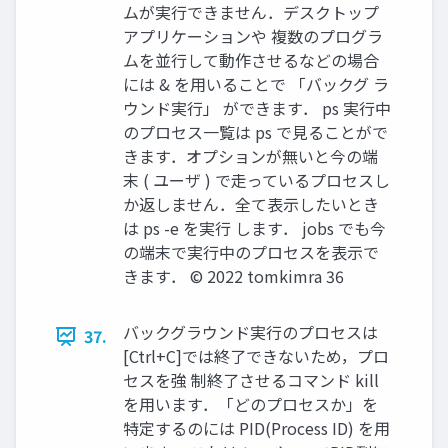
ムが実行できません．デスクトップ
アプリケーションや 複数のプログラ
ムを並行して動作させるなどの場合
には & を用いることで 「バックグ ラ
ウンド実行」 ができます． ps 実行中
のプロセス一覧は ps で見ることがで
きます．オプションが無いと今の端
末 ( ユーザ ) で走っているプロセスし
か返しません．全て表示したいとき
は ps -e を実行 します． jobs でも今
の端末で実行中のプロセスを表示で
きます． ©︎ 2022 tomkimra 36
バックグラウンド実行のプロセスは
37.
[Ctrl+C]では終了できないため，プロ
セスを強 制終了させるコマンド kill
を用います．「どのプロセスか」を
特定するのには PID(Process ID) を用