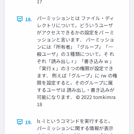
17
パーミッションとは ファイル・ディ
18.
レクトリについて，どういうユーザ
がアクセスできるかの設定をパ ーミ
ッションと言います． パーミッショ
ンには「所有者」「グループ」「一
般ユーザ」の３種類について，そ れ
ぞれ「読み出し r 」「書き込み w 」
「実行 x 」の３つの権限が設定でき
ます． 例えば「グループ」に rw の権
限を設定すると，そのグループに属
するユーザは 読み出し・書き込みが
可能になります． ©︎ 2022 tomkimra
18
ls -l というコマンドを実行すると，
19.
パーミッションに関する情報が表示