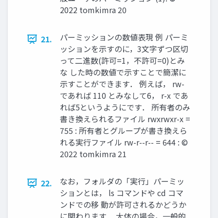
2022 tomkimra 20
パーミッションの数値表現 例 パーミ
21.
ッションを示すのに，3文字ずつ区切
って二進数(許可=1，不許可=0)とみ
な した時の数値で示すことで簡潔に
示すことができます． 例えば， rw-
であれば 110 とみなして6， r-x であ
れば5というようにです． 所有者のみ
書き換えられるファイル rwxrwxr-x =
755 : 所有者とグループが書き換えら
れる実行ファイル rw-r--r-- = 644 : ©︎
2022 tomkimra 21
なお，フォルダの「実行」パーミッ
22.
ションとは， ls コマンドや cd コマ
ンドでの移 動が許可されるかどうか
に関わります． 大体の場合，一般的