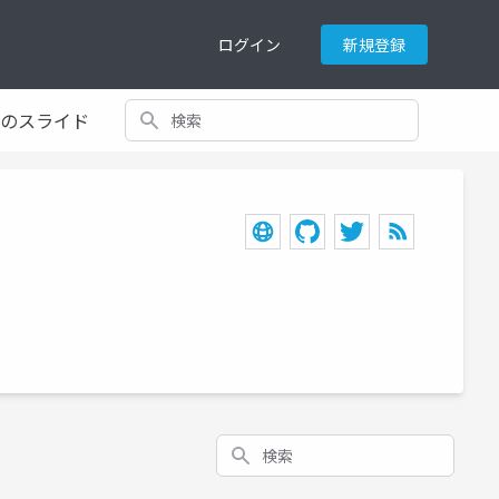
ログイン
新規登録
検索
てのスライド
検索