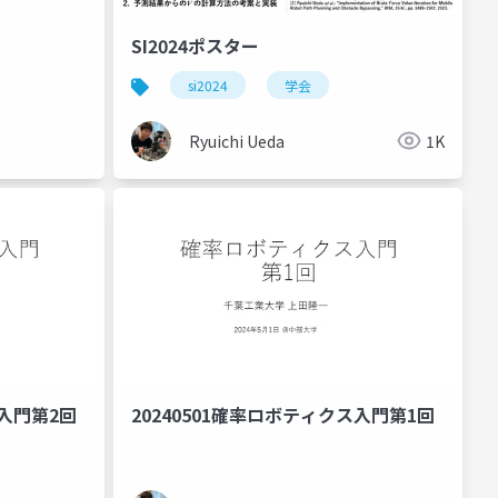
SI2024ポスター
si2024
学会
Ryuichi Ueda
1K
ス入門第2回
20240501確率ロボティクス入門第1回