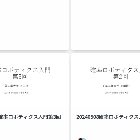
15確率ロボティクス入門第3回
20240508確率ロボティク
ロボット