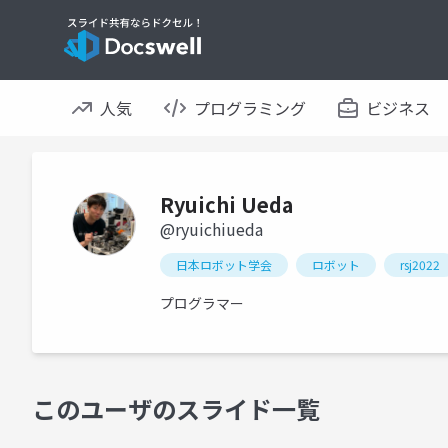
人気
プログラミング
ビジネス
Ryuichi Ueda
@ryuichiueda
日本ロボット学会
ロボット
rsj2022
プログラマー
このユーザのスライド一覧