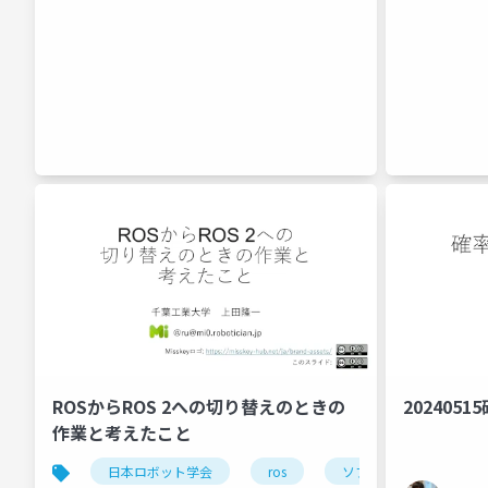
ROSからROS 2への切り替えのときの
202405
作業と考えたこと
日本ロボット学会
ros
ソフトウェア