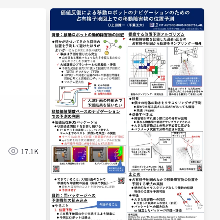
17.1K