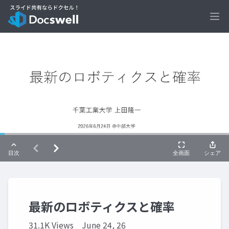
Ope
最新のロボティクスと確率
31.1K Views
June 24, 26