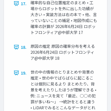
確率的な自己位置推定のまとめ • 工
17.
場からロボットを外に出した功績が
大きい • 実装方法は右の本で • 他、言
っていないことの補足 • 地図作成にも
確率の計算が 2026年6月24日 ロボッ
トフロンティア@中部大学 17
原因の推定 原因の確率分布を考える
18.
2026年6月24日 ロボットフロンティ
ア@中部大学 18
世の中の情報のとりまとめや背景の
19.
推定 • 世の中でばらばらに起こるこ
とは個別に見るより まとめたり、背
景を考えたりしたほうが理解できる •
例: ニュースを見て「最近、○○の犯
罪が多いね〜」 →統計をとると違う
• LiDARでみるとこんなデータがとれ