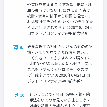
や質感を覚えることで認識可能に • 理
屈の寄与は少ない 何に見える？ 実は
統計 • 個々の結果から原因を推定 • こ
れは統計学そのもの いくつの発生源か
ら点が観測されてる？ 2026年6月24日
ロボットフロンティア@中部大学 8
必要な理由の例4: たくさんのものの記
9.
憶 • いままで見てきた風景を思い出し
てください • できますね？ • 脳みそに
はHDDやSSDはないのになぜ？ • 実は
これも（少なくともロボティクスで
は）確率論で実現 2026年6月24日 ロ
ボットフロンティア@中部大学 9
ということで • 今日は確率・統計的
10.
手法をいくつか見ていきましょう •
認識や記憶の仕組みを中心に • 確率