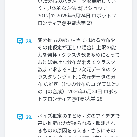
いた分布のパラメータを更新してい
く • 具体的な方法は[ビショップ
2012]で 2026年6月24日 ロボットフ
ロンティア@中部大学 27
変分推論の能力 • 当てはめる分布や
28.
その他仮定が正しい場合に上限の能
力を発揮 • クラスタ数を多めにとって
おけば余計な分布が消えてクラスタ
数まで求まる • 上: 2次元データの ク
ラスタリング • 下: 1次元データの分
布 の推定（1つの分布の山 が実は2つ
の山の合成） 2026年6月24日 ロボッ
トフロンティア@中部大学 28
ベイズ推定のまとめ • 次のアイデアで
29.
高い推定能力が得られる • 観測され
るものの原因を考える • さらにその