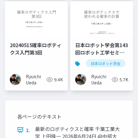
20240515確率ロボティ
日本ロボット学会第143
クス入門第3回
回ロボット工学セミナ
ー
日本ロボット学会
Ryuichi
Ryuichi
9.4K
5.7K
Ueda
Ueda
各ページのテキスト
最新のロボティクスと確率 千葉工業大
1.
学 上田隆一 2026年6月24日 @中部大