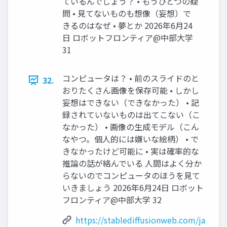
ているんでしょう？ • もうひとつの疑
問 • 見てないものも想像（妄想）で
きるのはなぜ • 夢とか 2026年6月24
日 ロボットフロンティア@中部大学
31
コンピュータは？ • 前のスライドのと
32.
おりたくさん画像を保存可能 • しかし
妄想はできない（できなかった） • 記
録されていないものは出てこない（こ
なかった） • 画像の生成モデル（こん
なやつ。個人的には嫌いな絵柄） • で
きなかったけど可能に • 実は確率的な
推論の話が絡んでいる 人間はよく分か
らないのでコンピュータのほうを見て
いきましょう 2026年6月24日 ロボット
フロンティア@中部大学 32
https://stablediffusionweb.com/ja