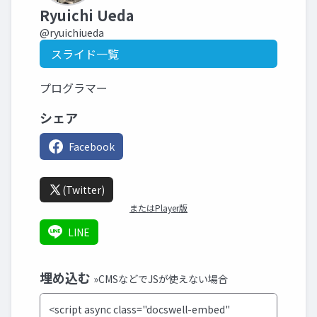
Ryuichi Ueda
@ryuichiueda
スライド一覧
プログラマー
シェア
Facebook
(Twitter)
またはPlayer版
LINE
埋め込む
»CMSなどでJSが使えない場合