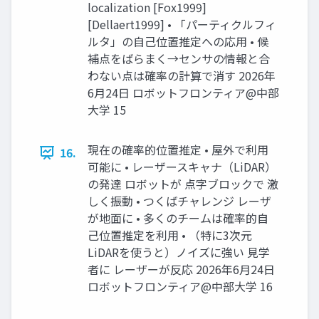
localization [Fox1999]
[Dellaert1999] • 「パーティクルフィ
ルタ」の自己位置推定への応用 • 候
補点をばらまく→センサの情報と合
わない点は確率の計算で消す 2026年
6月24日 ロボットフロンティア@中部
大学 15
現在の確率的位置推定 • 屋外で利用
16.
可能に • レーザースキャナ（LiDAR）
の発達 ロボットが 点字ブロックで 激
しく振動 • つくばチャレンジ レーザ
が地面に • 多くのチームは確率的自
己位置推定を利用 • （特に3次元
LiDARを使うと）ノイズに強い 見学
者に レーザーが反応 2026年6月24日
ロボットフロンティア@中部大学 16