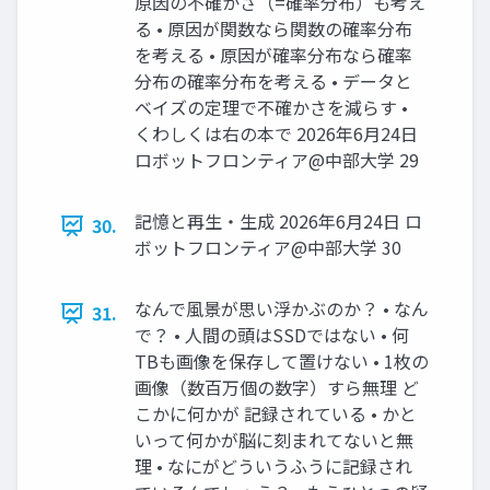
原因の不確かさ（=確率分布）も考え
る • 原因が関数なら関数の確率分布
を考える • 原因が確率分布なら確率
分布の確率分布を考える • データと
ベイズの定理で不確かさを減らす •
くわしくは右の本で 2026年6月24日
ロボットフロンティア@中部大学 29
記憶と再生・生成 2026年6月24日 ロ
30.
ボットフロンティア@中部大学 30
なんで風景が思い浮かぶのか？ • なん
31.
で？ • 人間の頭はSSDではない • 何
TBも画像を保存して置けない • 1枚の
画像（数百万個の数字）すら無理 ど
こかに何かが 記録されている • かと
いって何かが脳に刻まれてないと無
理 • なにがどういうふうに記録され