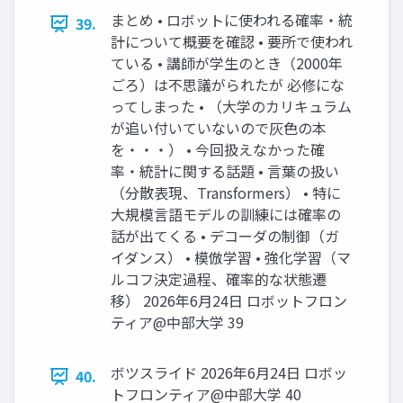
まとめ • ロボットに使われる確率・統
39.
計について概要を確認 • 要所で使われ
ている • 講師が学生のとき（2000年
ごろ）は不思議がられたが 必修にな
ってしまった • （大学のカリキュラム
が追い付いていないので灰色の本
を・・・） • 今回扱えなかった確
率・統計に関する話題 • 言葉の扱い
（分散表現、Transformers） • 特に
大規模言語モデルの訓練には確率の
話が出てくる • デコーダの制御（ガ
イダンス） • 模倣学習 • 強化学習（マ
ルコフ決定過程、確率的な状態遷
移） 2026年6月24日 ロボットフロン
ティア@中部大学 39
ボツスライド 2026年6月24日 ロボッ
40.
トフロンティア@中部大学 40