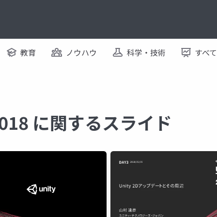
教育
ノウハウ
科学・技術
すべ
o 2018 に関するスライド