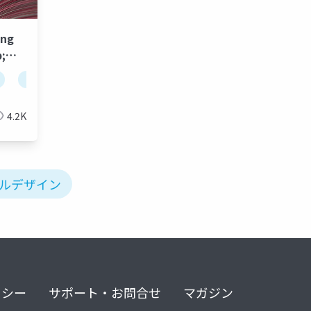
ing
;
倒そう
unite tokyo 2018
4.2K
ベルデザイン
リシー
サポート・お問合せ
マガジン