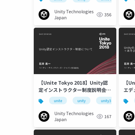
ーダ
Unity Technologies
356
Japan
【Unite Tokyo 2018】Unity認
【Un
定インストラクター制度説明会＜
エデ
教育関係者向け＞
＋あ
unite
unity
unity3d
uni
Unity Technologies
167
Japan