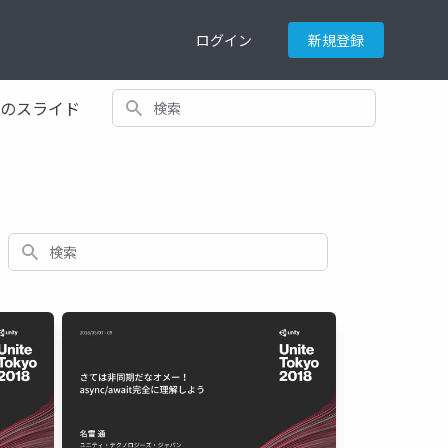
ログイン
新規登録
検索
てのスライド
検索