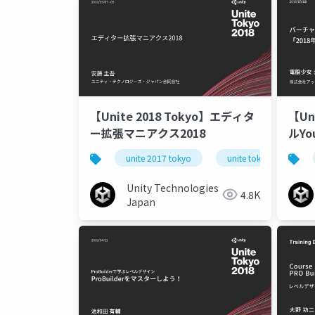
【Unite 2018 Tokyo】エディタ
【Unite 
ー拡張マニアクス2018
ルY
介す
unite 2017 tokyo
unite tokyo 2018
100
Unity Technologies
4.8K
Japan