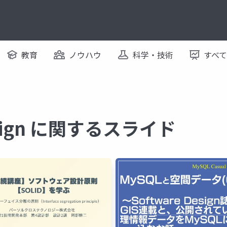
教育
ノウハウ
科学・技術
すべ
design に関するスライド