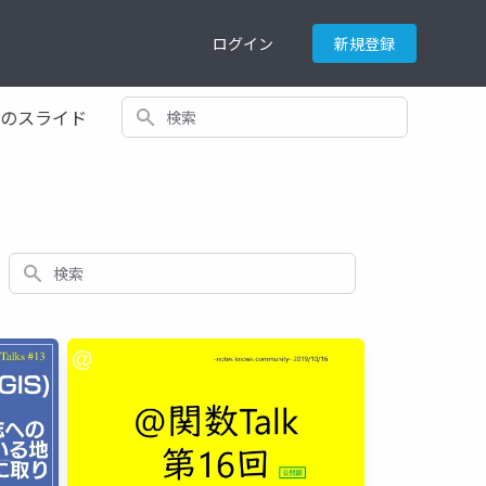
ログイン
新規登録
検索
てのスライド
検索