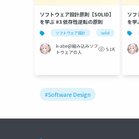
ソフトウェア設計原則【SOLID】
ソフ
を学ぶ #3 依存性逆転の原則
を学
の原
ソフトウェア設計
solid
依存性
k-abe@組み込みソフ
5.1K
トウェアの人
#Software Design