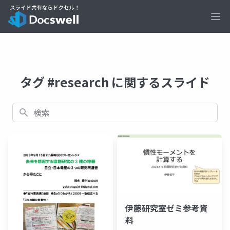
Ope
タグ #research に関するスライド
検索
伊藤研究室ゼミ参考資
料