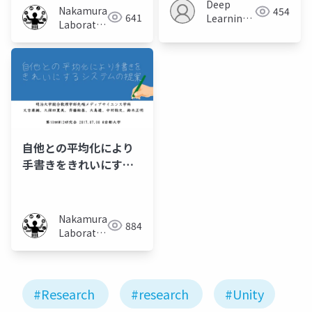
Deep
Nakamura
454
641
Learning
Laboratory
JP
(Meiji
University)
自他との平均化により
手書きをきれいにする
システムの提案
Nakamura
884
Laboratory
(Meiji
University)
#Research
#research
#Unity