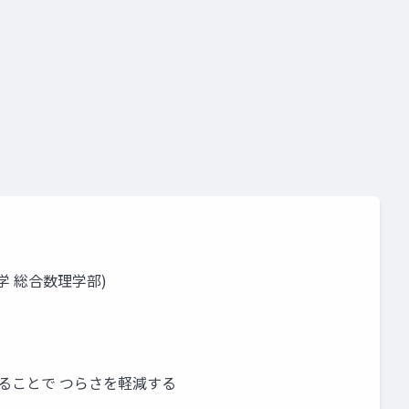
学 総合数理学部)
ることで つらさを軽減する