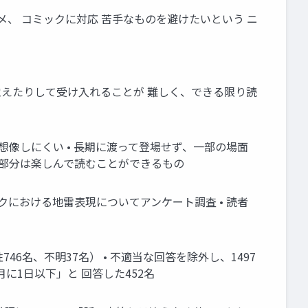
、アニメ、 コミックに対応 苦手なものを避けたいという ニ
覚えたりして受け入れることが 難しく、できる限り読
想像しにくい • 長期に渡って登場せず、一部の場面
の部分は楽しんで読むことができるもの
クにおける地雷表現についてアンケート調査 • 読者
46名、不明37名） • 不適当な回答を除外し、1497
に1日以下」と 回答した452名