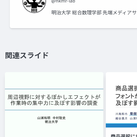
@nkmr-lab
明治大学 総合数理学部 先端メディア
関連スライド
商品選択に