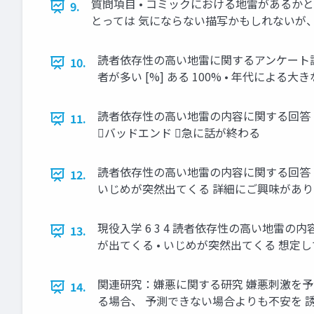
質問項目 • コミックにおける地雷があるか
9.
とっては 気にならない描写かもしれないが
読者依存性の高い地雷に関するアンケート調査
10.
者が多い [%] ある 100% • 年代による大き
読者依存性の高い地雷の内容に関する回答 •
11.
バッドエンド 急に話が終わる
読者依存性の高い地雷の内容に関する回答 •
12.
いじめが突然出てくる 詳細にご興味があ
現役入学 6 3 4 読者依存性の高い地雷
13.
が出てくる • いじめが突然出てくる 想
関連研究：嫌悪に関する研究 嫌悪刺激を予測可
14.
る場合、 予測できない場合よりも不安を 