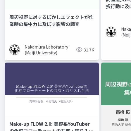
択行動に及
周辺視野に対するぼかしエフェクトが作
業時の集中力に及ぼす影響の調査
Naka
(Meij
Nakamura Laboratory
31.7K
(Meiji University)
Make-up FLOW 2.0: 美容系YouTuber
の化粧フローチャートの共有・取り入れ