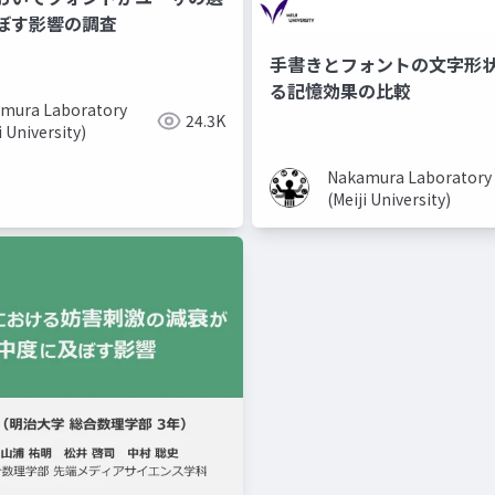
ぼす影響の調査
手書きとフォントの文字形
る記憶効果の比較
mura Laboratory
24.3K
i University)
Nakamura Laboratory
(Meiji University)