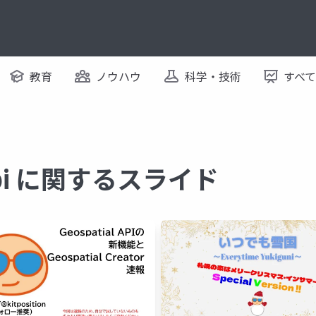
教育
ノウハウ
科学・技術
すべ
 api に関するスライド