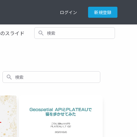
ログイン
新規登録
検索
てのスライド
検索