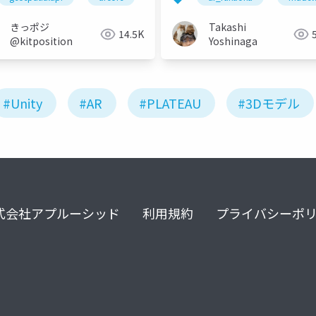
きっポジ
Takashi
14.5K
@kitposition
Yoshinaga
#Unity
#AR
#PLATEAU
#3Dモデル
式会社アプルーシッド
利用規約
プライバシーポ