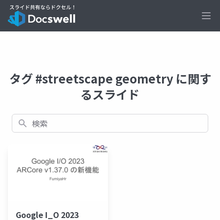
Ope
タグ #streetscape geometry に関す
るスライド
検索
Google I_O 2023