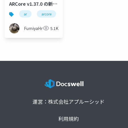
ARCore v1.37.0 の新機
能
ar
arcore
geospatial api
geospatial crea
FumiyaHr
5.1K
運営：株式会社アプルーシッド
利用規約