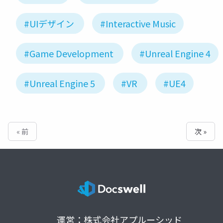
#UIデザイン
#Interactive Music
#Game Development
#Unreal Engine 4
#Unreal Engine 5
#VR
#UE4
« 前
次 »
運営：株式会社アプルーシッド