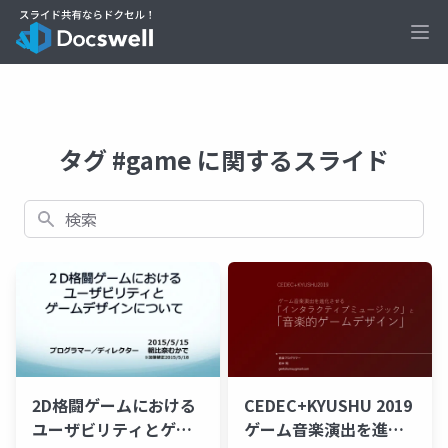
Ope
タグ #game に関するスライド
検索
2D格闘ゲームにおける
CEDEC+KYUSHU 2019
ユーザビリティとゲー
ゲーム音楽演出を進化