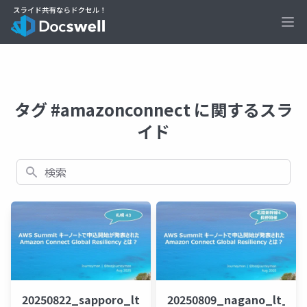
Ope
タグ #amazonconnect に関するスラ
イド
検索
20250822_sapporo_lt_beajouneyman
20250809_nagano_lt_be